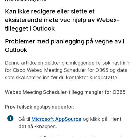
Kan ikke redigere eller slette et
eksisterende møte ved hjelp av Webex-
tillegget i Outlook
Problemer med planlegging på vegne av i
Outlook
Denne artikkelen dekker grunnleggende feilsøkingstrinn
for Cisco Webex Meeting Scheduler for O365 og data
som skal samles inn før du kontakter kundestøtte.
Webex Meeting Scheduler-tillegg mangler for O365
Prøv feilsøkingstips nedenfor
:
Gå til
Microsoft AppSource
og klikk på
Hent
det nå
-knappen.