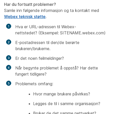
Har du fortsatt problemer?
Samle inn følgende informasjon og ta kontakt med
Webex teknisk støtte
.
Hva er URL-adressen til Webex-
nettstedet? (Eksempel: SITENAME.webex.com)
E-postadressen til den/de berørte
brukeren/brukerne.
Er det noen feilmeldinger?
Når begynte problemet å oppstå? Har dette
fungert tidligere?
Problemets omfang:
Hvor mange brukere påvirkes?
Legges de til i samme organisasjon?
Bruker de det samme nettverket?