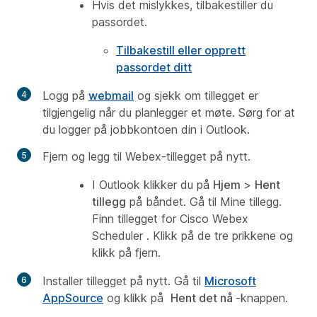
Hvis det mislykkes, tilbakestiller du
passordet.
Tilbakestill eller opprett
passordet ditt
Logg på
webmail
og sjekk om tillegget er
tilgjengelig når du planlegger et møte. Sørg for at
du logger på jobbkontoen din i Outlook.
Fjern og legg til Webex-tillegget på nytt.
I Outlook klikker du på
Hjem
>
Hent
tillegg
på båndet. Gå til
Mine tillegg
.
Finn tillegget for
Cisco Webex
Scheduler
. Klikk på de tre prikkene og
klikk på fjern.
Installer tillegget på nytt.
Gå til
Microsoft
AppSource
og klikk på
Hent det nå
-knappen.