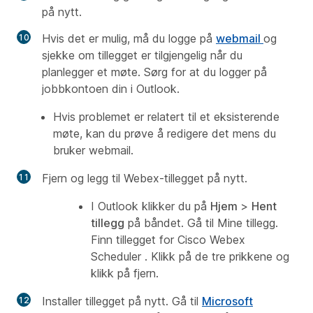
på nytt.
Hvis det er mulig, må du logge på
webmail
og
sjekke om tillegget er tilgjengelig når du
planlegger et møte. Sørg for at du logger på
jobbkontoen din i Outlook.
Hvis problemet er relatert til et eksisterende
møte, kan du prøve å redigere det mens du
bruker webmail.
Fjern og legg til Webex-tillegget på nytt.
I Outlook klikker du på
Hjem
>
Hent
tillegg
på båndet. Gå til
Mine tillegg
.
Finn tillegget for
Cisco Webex
Scheduler
. Klikk på de tre prikkene og
klikk på fjern.
Installer tillegget på nytt.
Gå til
Microsoft