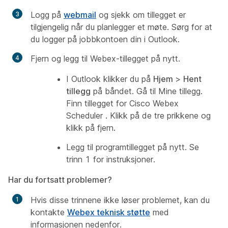
Logg på
webmail
og sjekk om tillegget er
tilgjengelig når du planlegger et møte. Sørg for at
du logger på jobbkontoen din i Outlook.
Fjern og legg til Webex-tillegget på nytt.
I Outlook klikker du på
Hjem
>
Hent
tillegg
på båndet. Gå til
Mine tillegg
.
Finn tillegget for
Cisco Webex
Scheduler
. Klikk på de tre prikkene og
klikk på fjern.
Legg til programtillegget på nytt. Se
trinn 1
for instruksjoner.
Har du fortsatt problemer?
Hvis disse trinnene ikke løser problemet, kan du
kontakte
Webex teknisk støtte
med
informasjonen nedenfor.