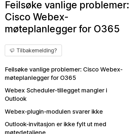
Feilsøke vanlige problemer:
Cisco Webex-
møteplanlegger for O365
Tilbakemelding?
Feilsøke vanlige problemer: Cisco Webex-
møteplanlegger for O365
Webex Scheduler-tillegget mangler i
Outlook
Webex-plugin-modulen svarer ikke
Outlook-invitasjon er ikke fylt ut med
møtedetaljene