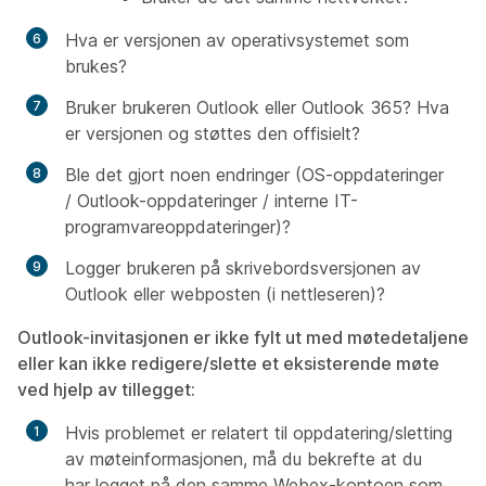
Hva er versjonen av operativsystemet som
brukes?
Bruker brukeren Outlook eller Outlook 365? Hva
er versjonen og støttes den offisielt?
Ble det gjort noen endringer (OS-oppdateringer
/ Outlook-oppdateringer / interne IT-
programvareoppdateringer)?
Logger brukeren på skrivebordsversjonen av
Outlook eller webposten (i nettleseren)?
Outlook-invitasjonen er ikke fylt ut med møtedetaljene
eller kan ikke redigere/slette et eksisterende møte
ved hjelp av tillegget:
Hvis problemet er relatert til oppdatering/sletting
av møteinformasjonen, må du bekrefte at du
har logget på den samme
Webex-kontoen
som