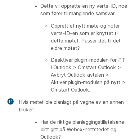
Dette vil opprette en ny verts-ID, noe
som fører til manglende samsvar.
Opprett et nytt møte og noter
verts-ID-en som er knyttet til
dette møtet. Passer det til det
eldre møtet?
Deaktiver plugin-modulen for PT
i Outlook > Omstart Outlook >
Avbryt Outlook-avtalen >
Aktiver plugin-modulen på nytt >
Omstart Outlook.
Hvis møtet ble planlagt på vegne av en annen
bruker:
Har de riktige planleggingstillatelsene
blitt gitt på Webex-nettstedet og
Outlook?