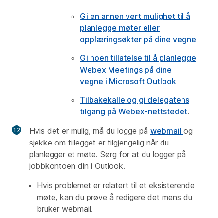
Gi en annen vert mulighet til å
planlegge møter eller
opplæringsøkter på dine vegne
Gi noen tillatelse til å planlegge
Webex Meetings på dine
vegne i Microsoft Outlook
Tilbakekalle og gi delegatens
tilgang på Webex-nettstedet
.
Hvis det er mulig, må du logge på
webmail
og
sjekke om tillegget er tilgjengelig når du
planlegger et møte. Sørg for at du logger på
jobbkontoen din i Outlook.
Hvis problemet er relatert til et eksisterende
møte, kan du prøve å redigere det mens du
bruker webmail.