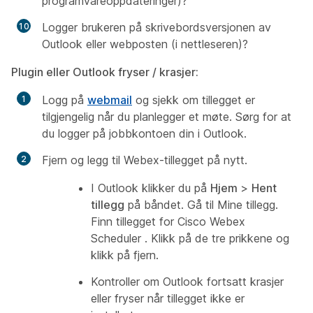
programvareoppdateringer)?
Logger brukeren på skrivebordsversjonen av
Outlook eller webposten (i nettleseren)?
Plugin eller Outlook fryser / krasjer:
Logg på
webmail
og sjekk om tillegget er
tilgjengelig når du planlegger et møte. Sørg for at
du logger på jobbkontoen din i Outlook.
Fjern og legg til Webex-tillegget på nytt.
I Outlook klikker du på
Hjem
>
Hent
tillegg
på båndet. Gå til
Mine tillegg
.
Finn tillegget for
Cisco Webex
Scheduler
. Klikk på de tre prikkene og
klikk på fjern.
Kontroller om Outlook fortsatt krasjer
eller fryser når tillegget ikke er