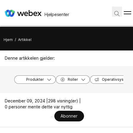
Hjelpesenter
Hjem
/
Artikkel
Denne artikkelen gjelder:
Produkter
Roller
Operativsysteme
December 09, 2024 |
298 visning(er) |
0 personer mente dette var nyttig
Abonner