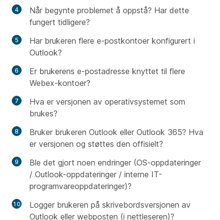
Når begynte problemet å oppstå? Har dette
fungert tidligere?
Har brukeren flere e-postkontoer konfigurert i
Outlook?
Er brukerens e-postadresse knyttet til flere
Webex-kontoer?
Hva er versjonen av operativsystemet som
brukes?
Bruker brukeren Outlook eller Outlook 365? Hva
er versjonen og støttes den offisielt?
Ble det gjort noen endringer (OS-oppdateringer
/ Outlook-oppdateringer / interne IT-
programvareoppdateringer)?
Logger brukeren på skrivebordsversjonen av
Outlook eller webposten (i nettleseren)?