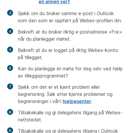
en annen vert
Sjekk om du bruker samme e-post i Outlook
som den som er oppført på Webex-profilen din.
Bekreft at du bruker riktig e-postadresse «Fra:»
når du planlegger møtet.
Bekreft at du er logget på riktig Webex-konto
på tillegget.
Kan du planlegge et møte for deg selv ved hjelp
av tilleggsprogrammet?
Sjekk om det er et kjent problem eller
begrensning. Søk etter
kjente problemer og
begrensninger
i vårt
hjelpesenter
.
Tilbakekalle og gi delegatens tilgang på Webex-
nettstedet.
Tilbakekalle og gi delegatens tilgang i Outlook