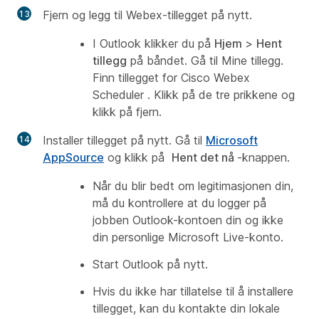
Fjern og legg til Webex-tillegget på nytt.
I Outlook klikker du på
Hjem
>
Hent
tillegg
på båndet. Gå til
Mine tillegg
.
Finn tillegget for
Cisco Webex
Scheduler
. Klikk på de tre prikkene og
klikk på fjern.
Installer tillegget på nytt.
Gå til
Microsoft
AppSource
og klikk på
Hent det nå
-knappen.
Når du blir bedt om legitimasjonen din,
må du kontrollere at du logger på
jobben Outlook-kontoen din og ikke
din personlige Microsoft Live-konto.
Start Outlook på nytt.
Hvis du ikke har tillatelse til å installere
tillegget, kan du kontakte din lokale