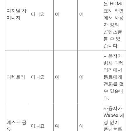
은 HDMI
디지털 사
표시 화면
아니요
예
예
이니지
에서 사용
자 정의
콘텐츠를
볼 수 있
습니다.
사용자가
회사 디렉
터리에서
디렉토리
아니요
예
예
동료에게
전화를 걸
수 있습니
다.
사용자가
Webex 계
게스트 공
정 없이
아니요
예
예
유
콘텐츠를