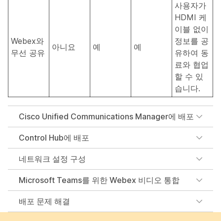
사용자가
HDMI 케
이블 없이
Webex와
정보를 공
아니요
예
예
무선 공유
유하여 동
료와 협업
할 수 있
습니다.
Cisco Unified Communications Manager에 배포
Control Hub에 배포
네트워크 설정 구성
Microsoft Teams를 위한 Webex 비디오 통합
배포 문제 해결