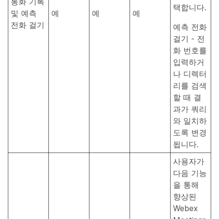
통화 기록
택합니다.
및 예측
예
예
예
전화 걸기
예측 전화
걸기 - 전
화 번호를
입력하거
나 디렉터
리를 검색
할 때 결
과가 쿼리
와 일치하
도록 변경
됩니다.
사용자가
다음 기능
을 통해
향상된
Webex