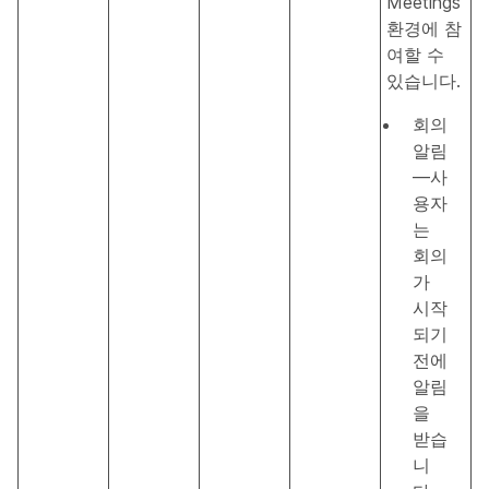
Meetings
환경에 참
여할 수
있습니다.
회의
알림
—사
용자
는
회의
가
시작
되기
전에
알림
을
받습
니