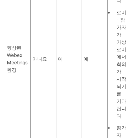
다.
로비
- 참
가자
가
가상
향상된
로비
Webex
에서
아니요
예
예
Meetings
회의
환경
가
시작
되기
를
기다
립니
다.
참가
자