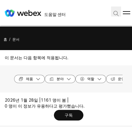
도움말 센터
홈
/
문서
이 문서는 다음 항목에 적용됩니다.
제품
분야
역할
운영 체
2026년 1월 28일 |
1161 명이 봄 |
0 명이 이 정보가 유용하다고 평가했습니다.
구독