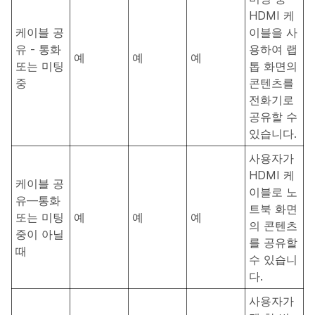
HDMI 케
케이블 공
이블을 사
유 - 통화
용하여 랩
예
예
예
또는 미팅
톱 화면의
중
콘텐츠를
전화기로
공유할 수
있습니다.
사용자가
HDMI 케
케이블 공
이블로 노
유—통화
트북 화면
또는 미팅
예
예
예
의 콘텐츠
중이 아닐
를 공유할
때
수 있습니
다.
사용자가