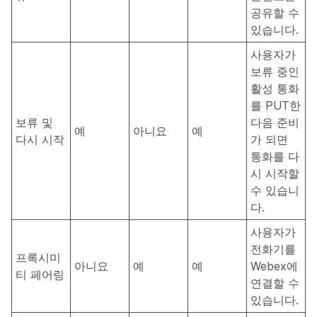
공유할 수
있습니다.
사용자가
보류 중인
활성 통화
를 PUT한
보류 및
다음 준비
예
아니요
예
다시 시작
가 되면
통화를 다
시 시작할
수 있습니
다.
사용자가
전화기를
프록시미
아니요
예
예
Webex에
티 페어링
연결할 수
있습니다.