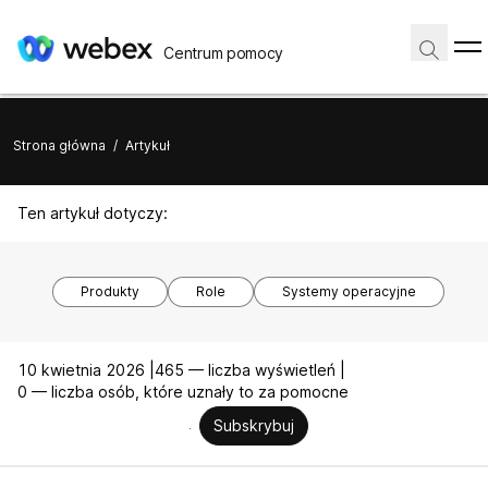
Centrum pomocy
Strona główna
/
Artykuł
Ten artykuł dotyczy:
Produkty
Role
Systemy operacyjne
10 kwietnia 2026 |
465 — liczba wyświetleń |
0 — liczba osób, które uznały to za pomocne
Subskrybuj