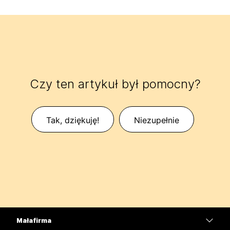
Czy ten artykuł był pomocny?
Tak, dziękuję!
Niezupełnie
Mała firma