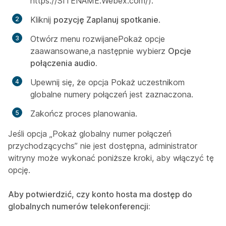
https://SITENAME.Webex.com/).
Kliknij
pozycję Zaplanuj spotkanie
.
Otwórz menu rozwijane
Pokaż opcje
zaawansowane,
a następnie wybierz
Opcje
połączenia audio.
Upewnij się, że
opcja Pokaż uczestnikom
globalne numery połączeń
jest zaznaczona.
Zakończ proces planowania.
Jeśli opcja „Pokaż globalny numer połączeń
przychodzących
s
” nie jest dostępna, administrator
witryny może wykonać poniższe kroki, aby włączyć tę
opcję.
Aby potwierdzić, czy konto hosta ma dostęp do
globalnych numerów telekonferencji: