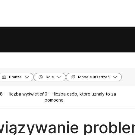
Branże
Role
Modele urządzeń
8 — liczba wyświetleń
0 — liczba osób, które uznały to za
pomocne
iązywanie proble