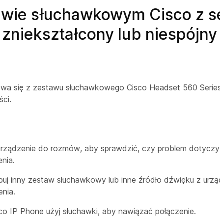
wie słuchawkowym Cisco z se
 zniekształcony lub niespójn
 się z zestawu słuchawkowego Cisco Headset 560 Series, a
ści.
 urządzenie do rozmów, aby sprawdzić, czy problem dotycz
nia.
uj inny zestaw słuchawkowy lub inne źródło dźwięku z urzą
enia.
co IP Phone użyj słuchawki, aby nawiązać połączenie.