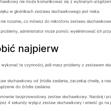
chawkowy nie może komunikować się z wybranym urządzen
ięku w głośnikach zestawu słuchawkowego jest niska.
ie rozumie, co mówisz do mikrofonu zestawu słuchawkowe
ię problemy, administrator może pomóc wyeliminować ich prz
bić najpierw
w wykonać te czynności, jeśli masz problemy z zestawem sł
aw słuchawkowy od źródła zasilania, zaczekaj chwilę, a na
ądzenie do źródła zasilania.
nownie bezprzewodowy zestaw słuchawkowy. Naciśnij i prz
zez 4 sekundy wyłącz zestaw słuchawkowy i umieść go na