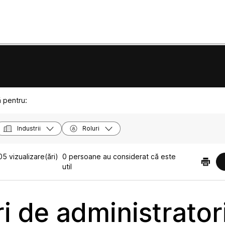
ă pentru:
Industrii
Roluri
5 vizualizare(ări)
0 persoane au considerat că este
util
i de administrator