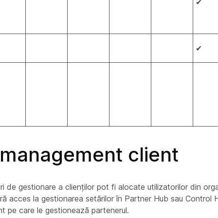
✔
✔
i management client
i de gestionare a clienților pot fi alocate utilizatorilor din org
eră acces la gestionarea setărilor în Partner Hub sau Control
ent pe care le gestionează partenerul.