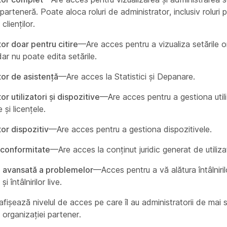
parteneră. Poate aloca roluri de administrator, inclusiv roluri 
clienților.
or doar pentru citire
—Are acces pentru a vizualiza setările o
ar nu poate edita setările.
or de asistență
—Are acces la Statistici și Depanare.
r utilizatori și dispozitive
—Are acces pentru a gestiona utiliz
 și licențele.
or dispozitiv
—Are acces pentru a gestiona dispozitivele.
 conformitate
—Are acces la conținut juridic generat de utilizat
e avansată a problemelor
—Acces pentru a vă alătura întâlniril
i întâlnirilor live.
afișează nivelul de acces pe care îl au administratorii de mai 
 organizației partener.