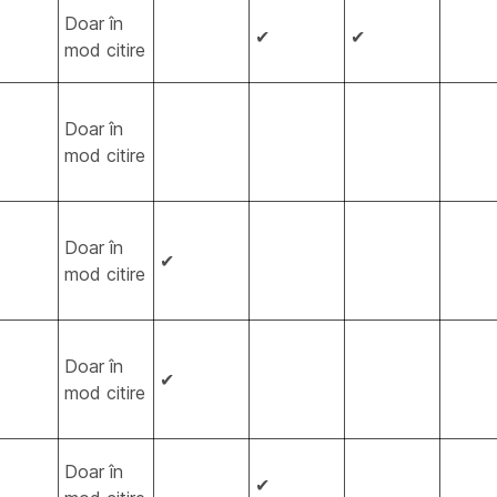
Doar în
✔
✔
mod citire
Doar în
mod citire
Doar în
✔
mod citire
Doar în
✔
mod citire
Doar în
✔