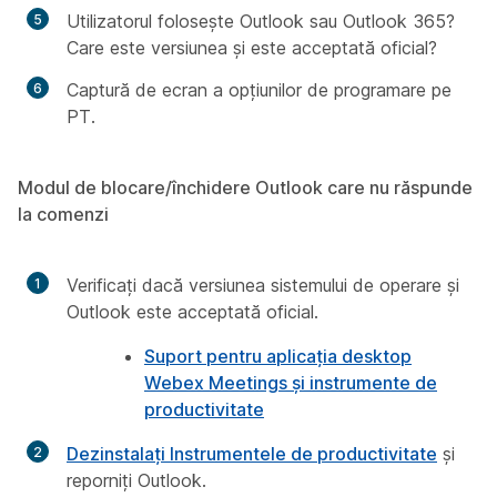
Utilizatorul folosește Outlook sau Outlook 365?
Care este versiunea și este acceptată oficial?
Captură de ecran a opțiunilor de programare pe
PT.
Modul de blocare/închidere Outlook care nu răspunde
la comenzi
Verificați dacă versiunea sistemului de operare și
Outlook este acceptată oficial.
Suport pentru aplicația desktop
Webex Meetings și instrumente de
productivitate
Dezinstalați Instrumentele de productivitate
și
reporniți Outlook.