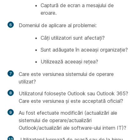
Captură de ecran a mesajului de
eroare.
Domeniul de aplicare al problemei:
Câți utilizatori sunt afectați?
Sunt adăugate în aceeași organizație?
Utilizează aceeași rețea?
Care este versiunea sistemului de operare
utilizat?
Utilizatorul folosește Outlook sau Outlook 365?
Care este versiunea și este acceptată oficial?
Au fost efectuate modificări (actualizări ale
sistemului de operare/actualizări
Outlook/actualizări ale software-ului intern IT)?
Utilizatorul lucrează de acasă sau de la birou