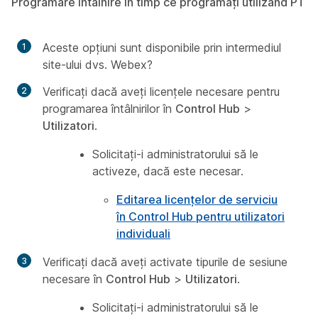
Programare întâlnire în timp ce programați utilizând PT
Aceste opțiuni sunt disponibile prin intermediul
site-ului dvs. Webex?
Verificați dacă aveți licențele necesare pentru
programarea întâlnirilor în
Control Hub
>
Utilizatori
.
Solicitați-i administratorului să le
activeze, dacă este necesar.
Editarea licențelor de serviciu
în Control Hub pentru utilizatori
individuali
Verificați dacă aveți activate tipurile de sesiune
necesare în
Control Hub
>
Utilizatori
.
Solicitați-i administratorului să le