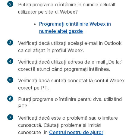
Puteți programa o întâlnire în numele celuilalt
utilizator pe site-ul Webex?
Programați o întâlnire Webex în
numele altei gazde
Verificați dacă utilizați același e-mail în Outlook
ca cel afișat în profilul Webex.
Verificați dacă utilizați adresa de e-mail „De la:”
corectă atunci când programați întâlnirea.
Verificați dacă sunteți conectat la contul Webex
corect pe PT.
Puteți programa o întâlnire pentru dvs. utilizând
PT?
Verificați dacă este o problemă sau o limitare
cunoscută. Căutați
probleme și limitări
cunoscute
în
Centrul nostru de ajutor
.