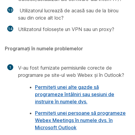
Utilizatorul lucrează de acasă sau de la birou
sau din orice alt loc?
Utilizatorul folosește un VPN sau un proxy?
Programați în numele problemelor
V-au fost furnizate permisiunile corecte de
programare pe site-ul web Webex și în Outlook?
Permiteți unei alte gazde să
programeze întâlniri sau sesiuni de
instruire în numele dvs.
Permiteți unei persoane să programeze
Webex Meetings în numele dvs. în
Microsoft Outlook