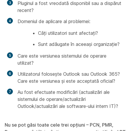
Pluginul a fost vreodată disponibil sau a dispărut
recent?
Domeniul de aplicare al problemei:
Câți utilizatori sunt afectați?
Sunt adăugate în aceeași organizație?
Care este versiunea sistemului de operare
utilizat?
Utilizatorul folosește Outlook sau Outlook 365?
Care este versiunea și este acceptată oficial?
Au fost efectuate modificări (actualizări ale
sistemului de operare/actualizări
Outlook/actualizări ale software-ului intern IT)?
Nu se pot găsi toate cele trei opțiuni – PCN, PMR,