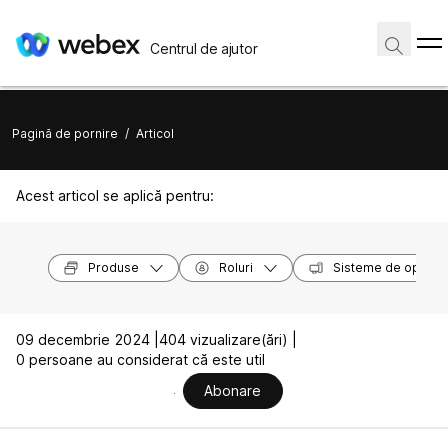
Centrul de ajutor
Pagină de pornire
/
Articol
Acest articol se aplică pentru:
Produse
Roluri
Sisteme de operar
09 decembrie 2024 |
404 vizualizare(ări) |
0 persoane au considerat că este util
Abonare