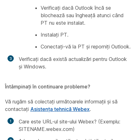
Verificați dacă Outlook încă se
blochează sau îngheață atunci când
PT nu este instalat.
Instalați PT.
Conectați-vă la PT și reporniți Outlook.
Verificați dacă există actualizări pentru Outlook
și Windows.
Întâmpinați în continuare probleme?
Vă rugăm să colectați următoarele informații și să
contactați
Asistența tehnică Webex
.
Care este URL-ul site-ului Webex? (Exemplu:
SITENAME.webex.com)