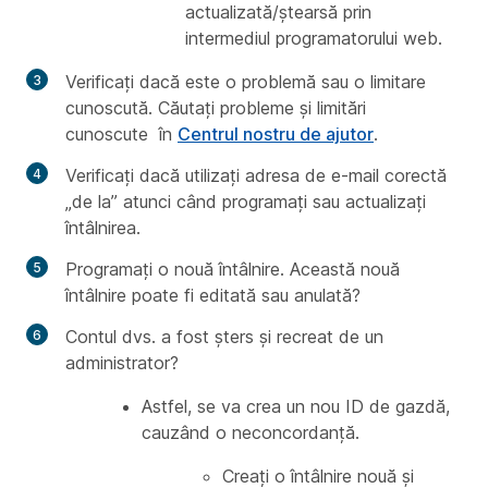
actualizată/ștearsă prin
intermediul programatorului web.
Verificați dacă este o problemă sau o limitare
cunoscută. Căutați
probleme și limitări
cunoscute
în
Centrul nostru de ajutor
.
Verificați dacă utilizați adresa de e-mail corectă
„de la” atunci când programați sau actualizați
întâlnirea.
Programați o nouă întâlnire. Această nouă
întâlnire poate fi editată sau anulată?
Contul dvs. a fost șters și recreat de un
administrator?
Astfel, se va crea un nou ID de gazdă,
cauzând o neconcordanță.
Creați o întâlnire nouă și