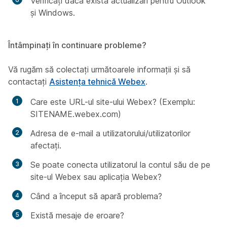
Verificați dacă există actualizări pentru Outlook
și Windows.
Întâmpinați în continuare probleme?
Vă rugăm să colectați următoarele informații și să
contactați
Asistența tehnică Webex
.
Care este URL-ul site-ului Webex? (Exemplu:
SITENAME.webex.com)
Adresa de e-mail a utilizatorului/utilizatorilor
afectați.
Se poate conecta utilizatorul la contul său de pe
site-ul Webex sau aplicația Webex?
Când a început să apară problema?
Există mesaje de eroare?