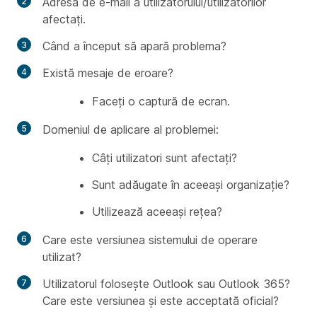
Adresa de e-mail a utilizatorului/utilizatorilor
afectați.
Când a început să apară problema?
Există mesaje de eroare?
Faceți o captură de ecran.
Domeniul de aplicare al problemei:
Câți utilizatori sunt afectați?
Sunt adăugate în aceeași organizație?
Utilizează aceeași rețea?
Care este versiunea sistemului de operare
utilizat?
Utilizatorul folosește Outlook sau Outlook 365?
Care este versiunea și este acceptată oficial?