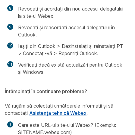
Revocați și acordați din nou accesul delegatului
la site-ul Webex.
Revocați și reacordați accesul delegatului în
Outlook.
Ieșiți din Outlook > Dezinstalați și reinstalați PT
> Conectați-vă > Reporniți Outlook.
Verificați dacă există actualizări pentru Outlook
și Windows.
Întâmpinați în continuare probleme?
Vă rugăm să colectați următoarele informații și să
contactați
Asistența tehnică Webex
.
Care este URL-ul site-ului Webex? (Exemplu:
SITENAME.webex.com)