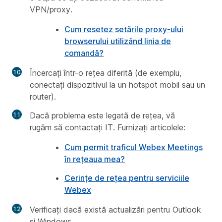
VPN/proxy.
Cum resetez setările proxy-ului
browserului utilizând linia de
comandă?
Încercați într-o rețea diferită (de exemplu,
conectați dispozitivul la un hotspot mobil sau un
router).
Dacă problema este legată de rețea, vă
rugăm să contactați IT. Furnizați articolele:
Cum permit traficul Webex Meetings
în rețeaua mea?
Cerințe de rețea pentru serviciile
Webex
Verificați dacă există actualizări pentru Outlook
și Windows.