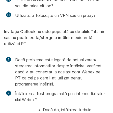
sau din orice alt loc?
Utilizatorul folosește un VPN sau un proxy?
Invitația Outlook nu este populată cu detaliile întâlnirii
sau nu poate edita/șterge o întâlnire existentă
utilizând PT
Dacă problema este legată de actualizarea/
ștergerea informațiilor despre întâlnire, verificați
dacă v-ați conectat la același cont Webex pe
PT ca cel pe care l-ați utilizat pentru
programarea întâlnirii.
Întâlnirea a fost programată prin intermediul site-
ului Webex?
Dacă da, întâlnirea trebuie