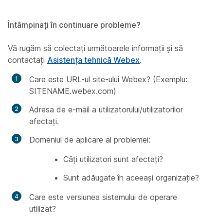
Întâmpinați în continuare probleme?
Vă rugăm să colectați următoarele informații și să
contactați
Asistența tehnică Webex
.
Care este URL-ul site-ului Webex? (Exemplu:
SITENAME.webex.com)
Adresa de e-mail a utilizatorului/utilizatorilor
afectați.
Domeniul de aplicare al problemei:
Câți utilizatori sunt afectați?
Sunt adăugate în aceeași organizație?
Care este versiunea sistemului de operare
utilizat?