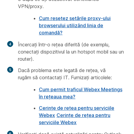
VPN/proxy.
Cum resetez setările proxy-ului
browserului utilizând linia de
comandă?
Încercați într-o rețea diferită (de exemplu,
conectați dispozitivul la un hotspot mobil sau un
router).
Dacă problema este legată de rețea, vă
rugăm să contactați IT. Furnizați articolele:
Cum permit traficul Webex Meetings
în rețeaua mea?
Cerințe de rețea pentru serviciile
Webex
Cerințe de rețea pentru
serviciile Webex