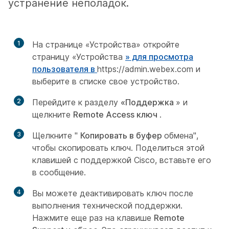
устранение неполадок.
1
На странице «Устройства» откройте
страницу «Устройства
» для просмотра
пользователя в
https:/​/​admin.webex.com
и
выберите в списке свое устройство.
2
Перейдите к разделу
«Поддержка
» и
щелкните
Remote Access ключ
.
3
Щелкните "
Копировать в буфер
обмена",
чтобы скопировать ключ. Поделиться этой
клавишей с поддержкой Cisco, вставьте его
в сообщение.
4
Вы можете деактивировать ключ после
выполнения технической поддержки.
Нажмите еще раз на клавише
Remote