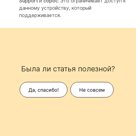
Support
и
сброс.
Это ограничивает доступ к
данному устройству, который
поддерживается.
Была ли статья полезной?
Да, спасибо!
Не совсем