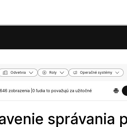
Odvetvia
Roly
Operačné systémy
646 zobrazenia |
0 ľudia to považujú za užitočné
avenie správania p