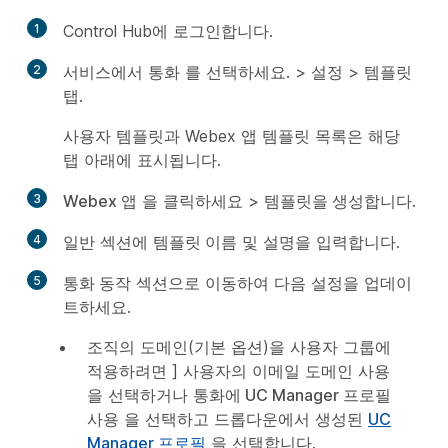
1
Control Hub에 로그인합니다.
2
서비스에서
통화
를 선택하세요. >
설정
>
템플릿
탭.
사용자 템플릿과 Webex 앱 템플릿 목록은 해당
탭 아래에 표시됩니다.
3
Webex 앱
을 클릭하세요 >
템플릿을 생성합니다
.
4
일반
섹션에
템플릿 이름
및
설명
을 입력합니다.
5
통화 동작
섹션으로 이동하여 다음 설정을 업데이
트하세요.
조직의 도메인(기본 옵션)을 사용자 그룹에
적용하려면
] 사용자의 이메일 도메인 사용
을 선택하거나
통화에 UC Manager 프로필
사용
을 선택하고 드롭다운에서 생성된
UC
Manager 프로필
을 선택합니다.