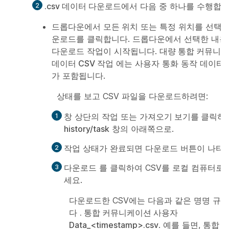
.csv 데이터 다운로드
에서 다음 중 하나를 수행합니
드롭다운에서
모든 위치
또는 특정 위치를 선택
운로드
를 클릭합니다. 드롭다운에서 선택한 내용
다운로드 작업이 시작됩니다.
대량 통합 커뮤니
데이터 CSV 작업
에는 사용자 통화 동작 데이터
가 포함됩니다.
상태를 보고 CSV 파일을 다운로드하려면:
창 상단의
작업
또는
가져오기 보기를 클릭하
history/task
창의 아래쪽으로.
작업 상태가 완료되면
다운로드
버튼이 나타납
다운로드
를 클릭하여 CSV를 로컬 컴퓨터로
세요.
다운로드한 CSV에는 다음과 같은 명명 규
다
. 통합 커뮤니케이션 사용자
Data_<timestamp>.csv
. 예를 들면,
통합 