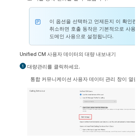
이 옵션을 선택하고 언제든지 이 확인란
취소하면 호출 동작은 기본적으로
사용자
도메인 사용
으로 설정됩니다.
Unified CM 사용자 데이터의 대량 내보내기
대량관리
를 클릭하세요.
통합 커뮤니케이션 사용자 데이터 관리
창이 열립