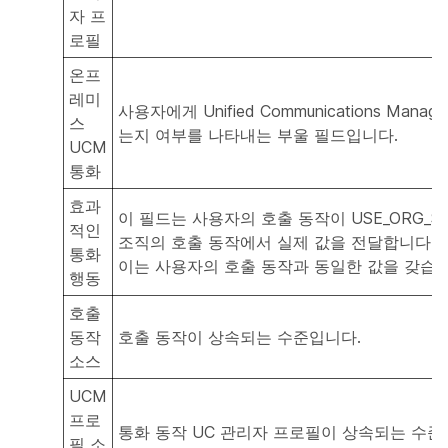
자 프
로필
온프
레미
사용자에게 Unified Communications Mana
스
는지 여부를 나타내는 부울 필드입니다.
UCM
통화
효과
이 필드는 사용자의 호출 동작이 USE_ORG_SE
적인
조직의 호출 동작에서 실제 값을 전달합니다. 
통화
이는 사용자의 호출 동작과 동일한 값을 갖습니
행동
호출
동작
호출 동작이 상속되는 수준입니다.
소스
UCM
프로
통화 동작 UC 관리자 프로필이 상속되는 수준
필 소