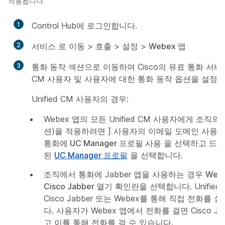
적용됩니다.
1
Control Hub에 로그인합니다.
2
서비스
로 이동 >
호출
>
설정
>
Webex 앱
3
통화 동작
섹션으로 이동하여 Cisco의 유료 통화 서비스가
CM 사용자 및 사용자에 대한 통화 동작 옵션을 설정합
Unified CM 사용자의 경우:
Webex 앱의 모든 Unified CM 사용자에게 조직
션)을 적용하려면
] 사용자의 이메일 도메인 사용
통화에 UC Manager 프로필 사용
을 선택하고 드
된
UC Manager 프로필
을 선택합니다.
조직에서 통화에 Jabber 앱을 사용하는 경우
Web
Cisco Jabber 열기
확인란을 선택합니다. Unified
Cisco Jabber 또는 Webex를 통해 직접 전화를
다. 사용자가 Webex 앱에서 전화를 걸면 Cisco Ja
고 이를 통해 전화를 걸 수 있습니다.