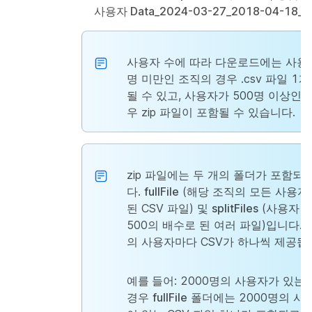
사용자 Data_2024-03-27_2018-04-18_P
사용자 수에 따라 다운로드에는 사용자
명 미만인 조직의 경우 .csv 파일 1
될 수 있고, 사용자가 500명 이상인 
우 zip 파일이 포함될 수 있습니다.
zip 파일에는 두 개의 폴더가 포함되
다.
fullFile
(해당 조직의 모든 사용자
된 CSV 파일) 및
splitFiles
(사용자 
500의 배수로 된 여러 파일)입니다. 즉
의 사용자마다 CSV가 하나씩 제공됩
예를 들어
: 2000명의 사용자가 있는
경우
fullFile
폴더에는 2000명의 사