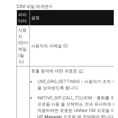
CSV 파일 매개변수
파라
설명
미터
사용
자
ID/이
사용자의 이메일 ID
메일
(필
수)
호출 동작에 대한 유효한 값:
USE_ORG_SETTINGS - 사용자가 조직 
을 상속받도록 합니다.
NATIVE_SIP_CALL_TO_UCM - 통화를 위
프로필 사용
을 선택하는 것과 유사하게 이
적용하려면 유효한 Unified CM 프로필 
UC Manager 프로필
에 전달해야 합니다.