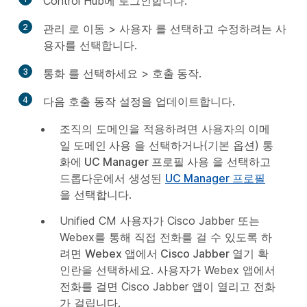
Control Hub에 로그인합니다.
2
관리
로 이동 >
사용자
를 선택하고 수정하려는 사
용자를 선택합니다.
3
통화
를 선택하세요 >
호출 동작
.
4
다음 호출 동작 설정을 업데이트합니다.
조직의 도메인을 적용하려면
사용자의 이메
일 도메인 사용
을 선택하거나(기본 옵션)
통
화에 UC Manager 프로필 사용
을 선택하고
드롭다운에서 생성된
UC Manager 프로필
을 선택합니다.
Unified CM 사용자가 Cisco Jabber 또는
Webex를 통해 직접 전화를 걸 수 있도록 하
려면
Webex 앱에서 Cisco Jabber 열기
확
인란을 선택하세요. 사용자가 Webex 앱에서
전화를 걸면 Cisco Jabber 앱이 열리고 전화
가 걸립니다.