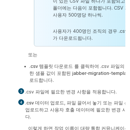
이 있는 CSV 파일 하나가 포함되고
s
폴더에는 다음이 포함됩니다. CSV 파
사용자 500명당 하나씩.
사용자가 400명인 조직의 경우 .csv
가 다운로드됩니다.
또는
.csv 템플릿 다운로드
를 클릭하여 .csv 파일의 
한 샘플 값이 포함된
jabber-migration-templat
로드합니다.
.csv 파일에 필요한 변경 사항을 적용합니다.
.csv 데이터 업로드
,
파일 끌어서 놓기
또는
파일 선
업로드하고 사용자 호출 데이터에 필요한 변경 사
다.
이렇게 하면 작업 이름이
대량 통합 커뮤니케이션