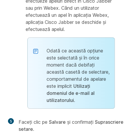
efectueze apeluri direct în Cisco Jabber
sau prin Webex. Când un utilizator
efectuează un apel în aplicația Webex,
aplicația Cisco Jabber se deschide și
efectuează apelul.
Odată ce această opțiune
este selectată și în orice
moment dacă debifați
această casetă de selectare,
comportamentul de apelare
este implicit
Utilizați
domeniul de e-mail al
utilizatorului
.
5
Faceți clic pe
Salvare
și confirmați
Suprascriere
setare
.