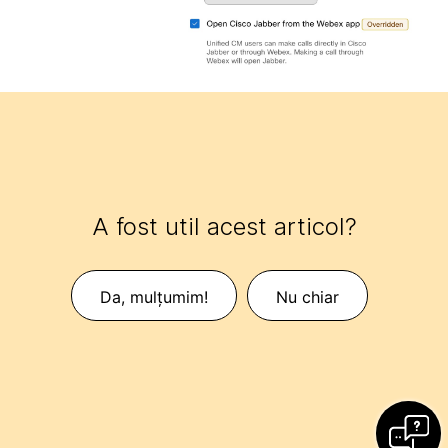
A fost util acest articol?
Da, mulțumim!
Nu chiar