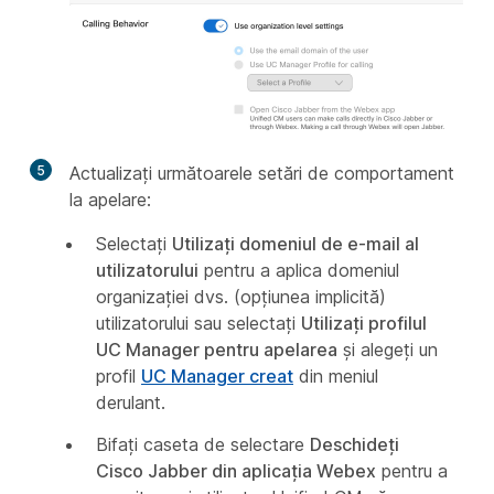
5
Actualizați următoarele setări de comportament
la apelare:
Selectați
Utilizați domeniul de e-mail al
utilizatorului
pentru a aplica domeniul
organizației dvs. (opțiunea implicită)
utilizatorului sau selectați
Utilizați profilul
UC Manager pentru apelarea
și alegeți un
profil
UC Manager creat
din meniul
derulant.
Bifați caseta de selectare
Deschideți
Cisco Jabber din aplicația Webex
pentru a