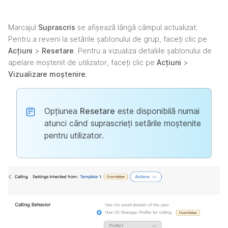
Marcajul
Suprascris
se afișează lângă câmpul actualizat.
Pentru a reveni la setările șablonului de grup, faceți clic pe
Acțiuni
>
Resetare
. Pentru a vizualiza detaliile șablonului de
apelare moștenit de utilizator, faceți clic pe
Acțiuni
>
Vizualizare moștenire
.
Opțiunea
Resetare
este disponibilă numai
atunci când suprascrieți setările moștenite
pentru utilizator.