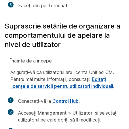
5
Faceți clic pe
Terminat
.
Suprascrie setările de organizare a
comportamentului de apelare la
nivel de utilizator
Înainte de a începe
Asigurați-vă că utilizatorul are licența Unified CM.
Pentru mai multe informații, consultați:
Editați
licențele de servicii pentru utilizatori individuali
.
1
Conectați-vă la
Control Hub
.
2
Accesați
Management
>
Utilizatori
și selectați
utilizatorul pe care doriți să îl modificați.