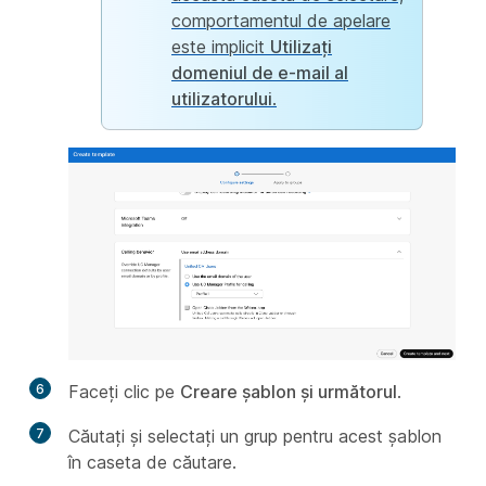
comportamentul de apelare
este implicit
Utilizați
domeniul de e-mail al
utilizatorului
.
6
Faceți clic pe
Creare șablon și următorul
.
7
Căutați și selectați un grup pentru acest șablon
în caseta de căutare.