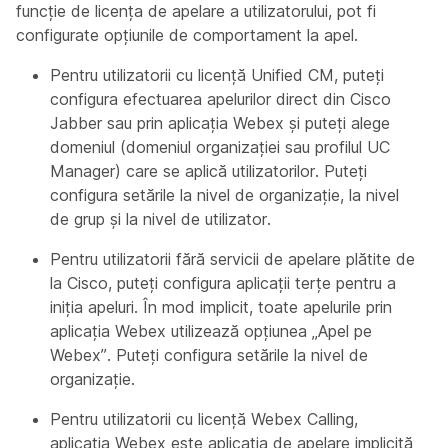
funcție de licența de apelare a utilizatorului, pot fi
configurate opțiunile de comportament la apel.
Pentru utilizatorii cu licență Unified CM, puteți
configura efectuarea apelurilor direct din Cisco
Jabber sau prin aplicația Webex și puteți alege
domeniul (domeniul organizației sau profilul UC
Manager) care se aplică utilizatorilor. Puteți
configura setările la nivel de organizație, la nivel
de grup și la nivel de utilizator.
Pentru utilizatorii fără servicii de apelare plătite de
la Cisco, puteți configura aplicații terțe pentru a
iniția apeluri. În mod implicit, toate apelurile prin
aplicația Webex utilizează opțiunea „Apel pe
Webex”. Puteți configura setările la nivel de
organizație.
Pentru utilizatorii cu licență Webex Calling,
aplicația Webex este aplicația de apelare implicită