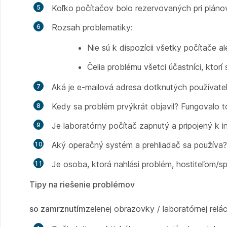
Koľko počítačov bolo rezervovaných pri plánov
Rozsah problematiky:
Nie sú k dispozícii všetky počítače 
Čelia problému všetci účastníci, ktorí
Aká je e-mailová adresa dotknutých používate
Kedy sa problém prvýkrát objavil? Fungovalo 
Je laboratórny počítač zapnutý a pripojený k i
Aký operačný systém a prehliadač sa používa?
Je osoba, ktorá nahlási problém, hostiteľom/s
Tipy na riešenie problémov
so zamrznutím
zelenej obrazovky / laboratórnej relác