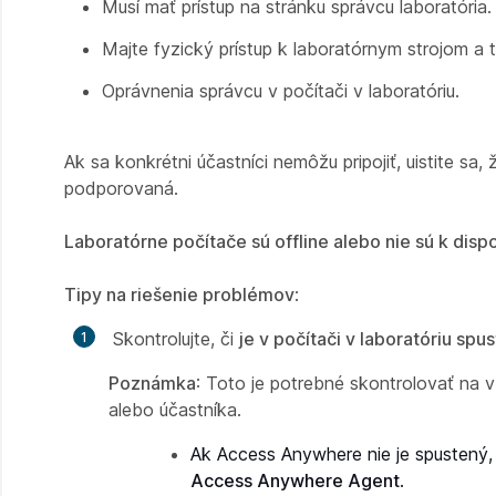
Musí mať prístup na stránku správcu laboratória.
Majte fyzický prístup k laboratórnym strojom a t
Oprávnenia správcu v počítači v laboratóriu.
Ak sa konkrétni účastníci nemôžu pripojiť, uistite sa,
podporovaná.
Laboratórne počítače sú offline alebo nie sú k dispo
Tipy na riešenie problémov
:
Skontrolujte, či
je v počítači v laboratóriu spu
Poznámka
: Toto je potrebné skontrolovať na v
alebo účastníka.
Ak Access Anywhere nie je spustený, 
Access Anywhere Agent
.