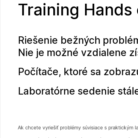
Training Hands
Riešenie bežných problé
Nie je možné vzdialene zís
Počítače, ktoré sa zobraz
Laboratórne sedenie stál
Ak chcete vyriešiť problémy súvisiace s praktickým l