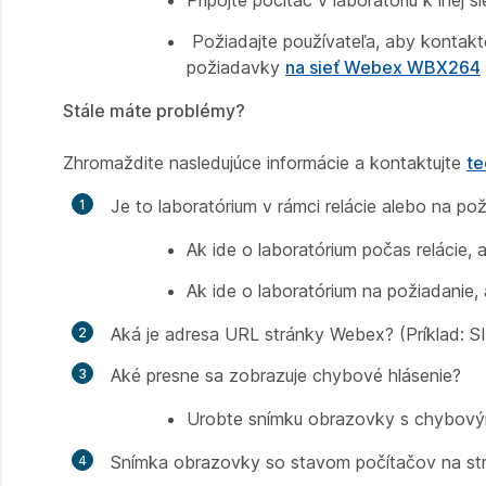
Požiadajte používateľa, aby kontakto
požiadavky
na sieť Webex WBX264
Stále máte problémy?
Zhromaždite nasledujúce informácie a kontaktujte
te
Je to laboratórium v rámci relácie alebo na po
Ak ide o laboratórium počas relácie, a
Ak ide o laboratórium na požiadanie
Aká je adresa URL stránky Webex? (Príklad:
Aké presne sa zobrazuje chybové hlásenie?
Urobte snímku obrazovky s chybovým 
Snímka obrazovky so stavom počítačov na strá