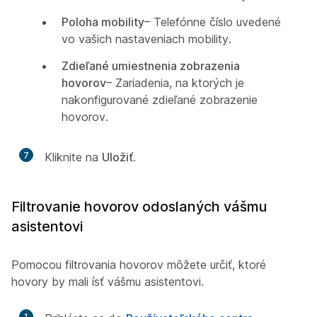
Poloha mobility
– Telefónne číslo uvedené
vo vašich nastaveniach mobility.
Zdieľané umiestnenia zobrazenia
hovorov
– Zariadenia, na ktorých je
nakonfigurované zdieľané zobrazenie
hovorov.
7
Kliknite na
Uložiť
.
Filtrovanie hovorov odoslaných vášmu
asistentovi
Pomocou filtrovania hovorov môžete určiť, ktoré
hovory by mali ísť vášmu asistentovi.
1