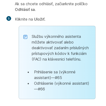
Ak sa chcete odhlásiť, začiarknite políčko
Odhlásiť sa
.
5
Kliknite na
Uložiť
.
Službu výkonného asistenta
môžete aktivovať alebo
deaktivovať zadaním príslušných
prístupových kódov k funkciám
(FAC) na klávesnici telefónu.
Prihlásenie sa (výkonné
assistant)—#65
Odhlásenie (výkonné assistant)
—#66