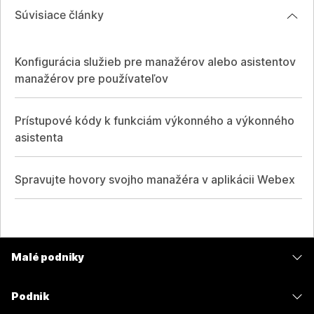
Súvisiace články
Konfigurácia služieb pre manažérov alebo asistentov
manažérov pre používateľov
Prístupové kódy k funkciám výkonného a výkonného
asistenta
Spravujte hovory svojho manažéra v aplikácii Webex
Malé podniky
Ceny
Podnik
Aplikácia Webex