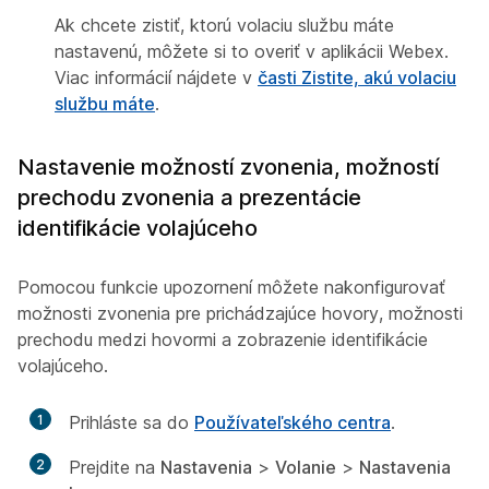
Ak chcete zistiť, ktorú volaciu službu máte
nastavenú, môžete si to overiť v aplikácii Webex.
Viac informácií nájdete v
časti Zistite, akú volaciu
službu máte
.
Nastavenie možností zvonenia, možností
prechodu zvonenia a prezentácie
identifikácie volajúceho
Pomocou funkcie upozornení môžete nakonfigurovať
možnosti zvonenia pre prichádzajúce hovory, možnosti
prechodu medzi hovormi a zobrazenie identifikácie
volajúceho.
1
Prihláste sa do
Používateľského centra
.
2
Prejdite na
Nastavenia
>
Volanie
>
Nastavenia