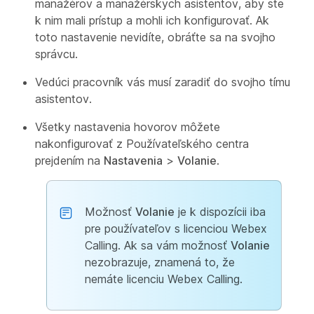
manažérov a manažérskych asistentov, aby ste
k nim mali prístup a mohli ich konfigurovať. Ak
toto nastavenie nevidíte, obráťte sa na svojho
správcu.
Vedúci pracovník vás musí zaradiť do svojho tímu
asistentov.
Všetky nastavenia hovorov môžete
nakonfigurovať z Používateľského centra
prejdením na
Nastavenia
>
Volanie
.
Možnosť
Volanie
je k dispozícii iba
pre používateľov s licenciou Webex
Calling. Ak sa vám možnosť
Volanie
nezobrazuje, znamená to, že
nemáte licenciu Webex Calling.