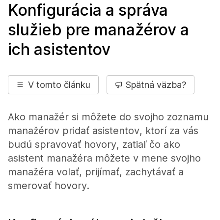
Konfigurácia a správa
služieb pre manažérov a
ich asistentov
V tomto článku
Spätná väzba?
Ako manažér si môžete do svojho zoznamu
manažérov pridať asistentov, ktorí za vás
budú spravovať hovory, zatiaľ čo ako
asistent manažéra môžete v mene svojho
manažéra volať, prijímať, zachytávať a
smerovať hovory.