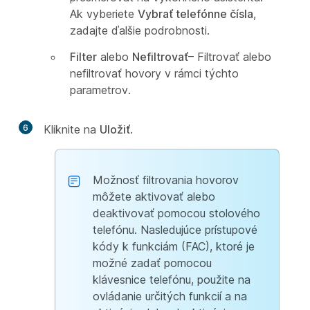
Ak vyberiete
Vybrať telefónne čísla
,
zadajte ďalšie podrobnosti.
Filter
alebo
Nefiltrovať
– Filtrovať alebo
nefiltrovať hovory v rámci týchto
parametrov.
6
Kliknite na
Uložiť
.
Možnosť filtrovania hovorov
môžete aktivovať alebo
deaktivovať pomocou stolového
telefónu. Nasledujúce prístupové
kódy k funkciám (FAC), ktoré je
možné zadať pomocou
klávesnice telefónu, použite na
ovládanie určitých funkcií a na