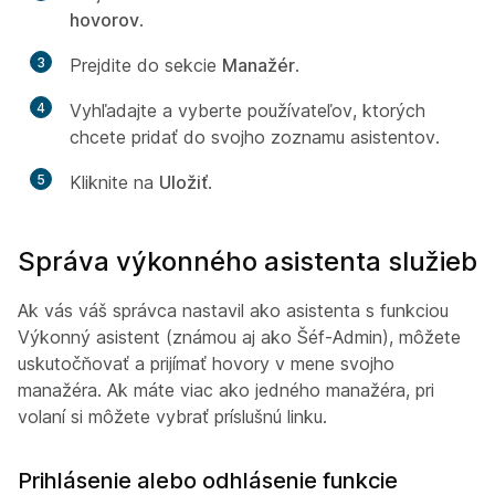
hovorov
.
3
Prejdite do sekcie
Manažér
.
4
Vyhľadajte a vyberte používateľov, ktorých
chcete pridať do svojho zoznamu asistentov.
5
Kliknite na
Uložiť
.
Správa výkonného asistenta služieb
Ak vás váš správca nastavil ako asistenta s funkciou
Výkonný asistent (známou aj ako Šéf-Admin), môžete
uskutočňovať a prijímať hovory v mene svojho
manažéra. Ak máte viac ako jedného manažéra, pri
volaní si môžete vybrať príslušnú linku.
Prihlásenie alebo odhlásenie funkcie