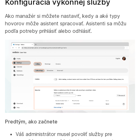
Konfigurácia výkonnej služby
Ako manažér si môžete nastaviť, kedy a aké typy
hovorov môže asistent spracovať. Asistenti sa môžu
podľa potreby prihlásiť alebo odhlásiť.
Predtým, ako začnete
Váš administrátor musel povoliť služby pre