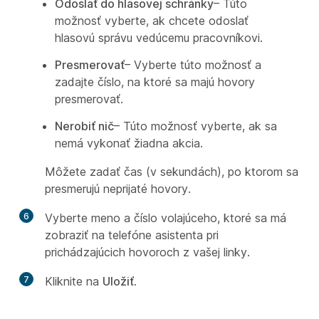
Odoslať do hlasovej schránky
– Túto
možnosť vyberte, ak chcete odoslať
hlasovú správu vedúcemu pracovníkovi.
Presmerovať
– Vyberte túto možnosť a
zadajte číslo, na ktoré sa majú hovory
presmerovať.
Nerobiť nič
– Túto možnosť vyberte, ak sa
nemá vykonať žiadna akcia.
Môžete zadať čas (v sekundách), po ktorom sa
presmerujú neprijaté hovory.
6
Vyberte meno a číslo volajúceho, ktoré sa má
zobraziť na telefóne asistenta pri
prichádzajúcich hovoroch z vašej linky.
7
Kliknite na
Uložiť
.