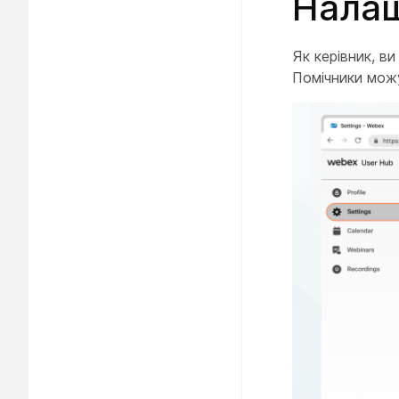
Налаш
Як керівник, ви
Помічники можу