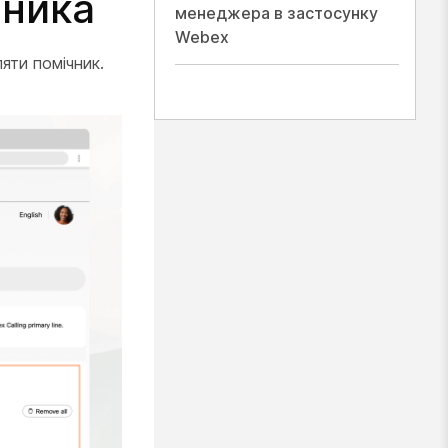
вника
менеджера в застосунку
Webex
яти помічник.