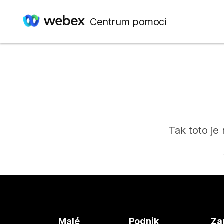
Centrum pomoci
Tak toto je
Malé
Podnik
Za