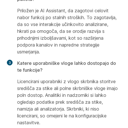
Priložen je AI Assistant, da zagotovi celovit
nabor funkcij po stalnih stroških. To zagotavlja,
da so vse interakcije učinkovito analizirane,
hkrati pa omogoča, da se orodje razvija s
prihodnjimi izboljšavami, kot so razširjena
podpora kanalov in napredne strategije
usmerjanja.
Katere uporabniške vloge lahko dostopajo do
te funkcije?
Licencirani uporabniki z vlogo skrbnika storitve
središča za stike ali polne skrbniške vloge imajo
poln dostop. Analitiki in nadzorniki si lahko
ogledajo podatke prek središča za stike,
namizja ali analizatorja. Skrbniki, ki niso
licencirani, so omejeni le na konfiguracijske
nastavitve.