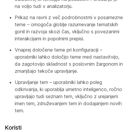
na voljo tudi v analizatorju.
Prikaz na ravni z več podrobnostmi v posamezne
teme – omogoča globlje razumevanje tematskih
gonil in razvoja skozi čas, vključno s povezanimi
interakcijami in popolnimi prepisi.
Vnaprej določene teme pri konfiguraciji –
uporabniki lahko določijo teme med nastavitvijo,
da zagotovijo skladnost s poslovnim žargonom in
zmanjšajo tekoče upravljanje.
Upravljanje tem – uporabniki lahko poleg
odkrivanja, ki uporablja umetno inteligenco, ročno
upravljajo tudi seznam tem, vključno z urejanjem
imen tem, združevanjem tem in dodajanjem novih
tem.
Koristi