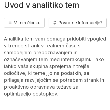
Uvod v analitiko tem
V tem članku
Povratne informacije?
Analitika tem vam pomaga pridobiti vpogled
v trende strank v realnem času s
samodejnim prepoznavanjem in
označevanjem tem med interakcijami. Tako
lahko vaša skupina sprejema hitrejše
odločitve, ki temeljijo na podatkih, se
prilagaja razvijajočim se potrebam strank in
proaktivno obravnava težave za
optimizacijo postopkov.