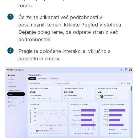
ročno.
Če želite prikazati več podrobnosti v
posameznih temah, kliknite
Pogled
v
stolpcu
Dejanje
poleg teme, da odprete stran z več
podrobnostmi.
Preglejte določene interakcije, vključno s
posnetki in prepisi.