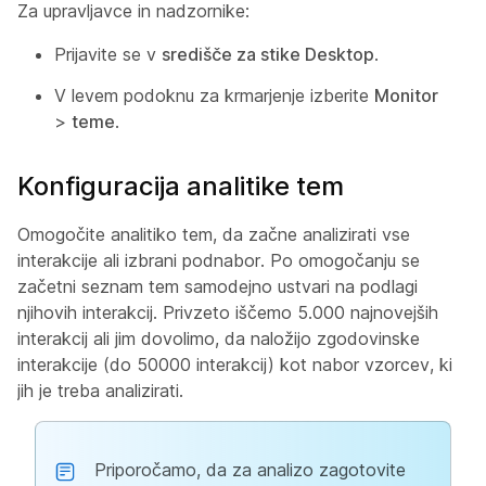
Za upravljavce in nadzornike:
Prijavite se v
središče za stike Desktop
.
V levem podoknu za krmarjenje izberite
Monitor
>
teme
.
Konfiguracija analitike tem
Omogočite analitiko tem, da začne analizirati vse
interakcije ali izbrani podnabor. Po omogočanju se
začetni seznam tem samodejno ustvari na podlagi
njihovih interakcij. Privzeto iščemo 5.000 najnovejših
interakcij ali jim dovolimo, da naložijo zgodovinske
interakcije (do 50000 interakcij) kot nabor vzorcev, ki
jih je treba analizirati.
Priporočamo, da za analizo zagotovite