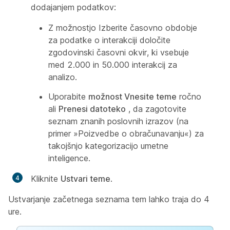
dodajanjem podatkov:
Z možnostjo Izberite časovno obdobje
za podatke o interakciji določite
zgodovinski časovni okvir, ki vsebuje
med 2.000 in 50.000 interakcij za
analizo.
Uporabite
možnost Vnesite teme
ročno
ali
Prenesi datoteko
, da zagotovite
seznam znanih poslovnih izrazov (na
primer »Poizvedbe o obračunavanju«) za
takojšnjo kategorizacijo umetne
inteligence.
Kliknite
Ustvari teme
.
Ustvarjanje začetnega seznama tem lahko traja do 4
ure.