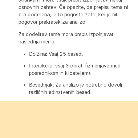
osnovnih zahtev. Če opazite, da prepisu tema ni
bila dodeljena, je to pogosto zato, ker je bil
pogovor prekratek za analizo.
Za dodelitev teme mora prepis izpolnjevati
naslednja merila:
Dolžina: Vsaj 25 besed.
Interakcija: vsaj 3 obrati (izmenjave med
posrednikom in klicateljem).
Besednjak: Za analizo je potrebno dovolj
različnih edinstvenih besed.