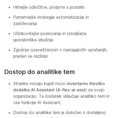
Hitrejše odločitve, podprte s podatki
Pametnejše strategije avtomatizacije in
zadrževanja
Učinkovitejše poslovanje in izboljšana
uporabniška izkušnja
Zgodnja ozaveščenost o nastajajočih vprašanjih,
preden se razširijo
Dostop do analitike tem
Stranke morajo kupiti novo
inventarno številko
dodatka AI Assistant (A-flex-ai-asst)
za svojo
organizacijo. Ta dodatek vključuje analitiko tem in
vse funkcije AI Assistant.
Dostop do analitike tem je določen z dodeljeno