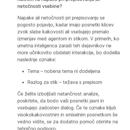
netočnosti vsebine?
Napake ali netočnosti pri prepisovanju se
pogosto pojavijo, kadar imajo posnetki klicev
zvok slabe kakovosti ali vsebujejo premalo
izmenjav med agentom in stikom. V primerih, ko
umetna inteligenca zaradi teh dejavnikov ne
more učinkovito obdelati interakcije, bo dodelila
naslednje oznake:
Tema – nobena tema ni dodeljena
Razlog za stik – težava s prepisom
Če želite izboljšati natančnost analize,
poskrbite, da bodo vaši posnetki jasni in
vsebujejo zadosten dialog. Če te oznake kljub
visokokakovostnim in smiselnim posnetkom še
vedno vidite, se za dodatno pomoč obrnite na
tehnično podporo.