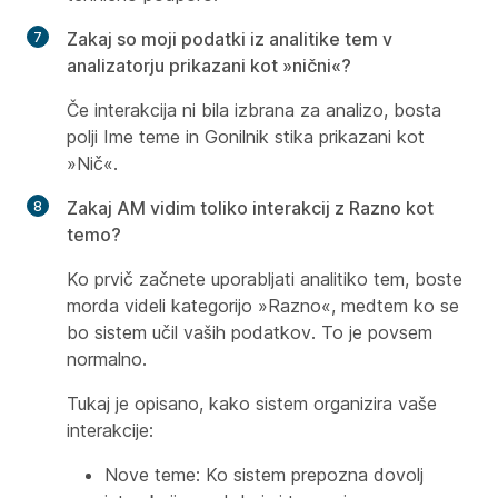
Zakaj so moji podatki iz analitike tem v
analizatorju prikazani kot »nični«?
Če interakcija ni bila izbrana za analizo, bosta
polji Ime teme in Gonilnik stika prikazani kot
»Nič«.
Zakaj AM vidim toliko interakcij z Razno kot
temo?
Ko prvič začnete uporabljati analitiko tem, boste
morda videli kategorijo »Razno«, medtem ko se
bo sistem učil vaših podatkov. To je povsem
normalno.
Tukaj je opisano, kako sistem organizira vaše
interakcije:
Nove teme: Ko sistem prepozna dovolj