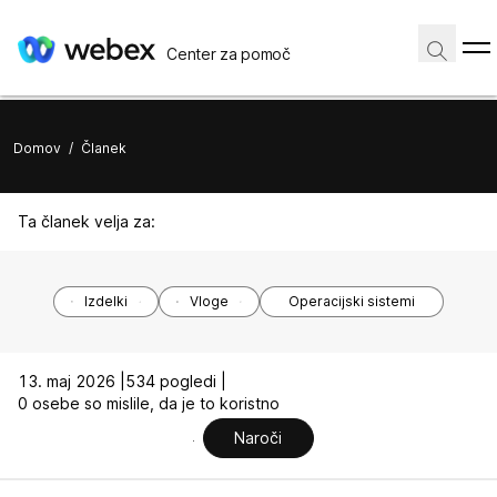
Center za pomoč
Domov
/
Članek
Ta članek velja za:
Izdelki
Vloge
Operacijski sistemi
13. maj 2026 |
534 pogledi |
0 osebe so mislile, da je to koristno
Naroči