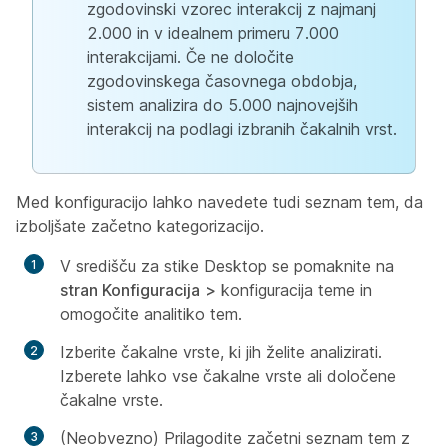
zgodovinski vzorec interakcij z najmanj
2.000 in v idealnem primeru 7.000
interakcijami. Če ne določite
zgodovinskega časovnega obdobja,
sistem analizira do 5.000 najnovejših
interakcij na podlagi izbranih čakalnih vrst.
Med konfiguracijo lahko navedete tudi seznam tem, da
izboljšate začetno kategorizacijo.
V središču za stike Desktop se pomaknite na
stran Konfiguracija
>
konfiguracija teme in
omogočite analitiko tem.
Izberite čakalne vrste, ki jih želite analizirati.
Izberete lahko vse čakalne vrste ali določene
čakalne vrste.
(Neobvezno) Prilagodite začetni seznam tem z