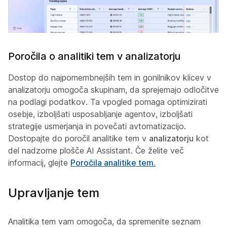
Poročila o analitiki tem v analizatorju
Dostop do najpomembnejših tem in gonilnikov klicev v
analizatorju omogoča skupinam, da sprejemajo odločitve
na podlagi podatkov. Ta vpogled pomaga optimizirati
osebje, izboljšati usposabljanje agentov, izboljšati
strategije usmerjanja in povečati avtomatizacijo.
Dostopajte do poročil analitike tem v
analizatorju
kot
del nadzorne plošče AI Assistant. Če želite več
informacij, glejte
Poročila analitike tem.
Upravljanje tem
Analitika tem vam omogoča, da spremenite seznam