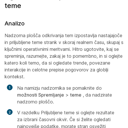
teme
Analizo
Nadzorna plošča odkrivanja tem izpostavlja nastajajoče
in priljubljene teme strank v skoraj realnem času, skupaj s
ključnimi operativnimi meritvami. Hitro ugotovite, kaj se
spreminja, razumejte, zakaj je to pomembno, in si oglejte
katero koli temo, da si ogledate trende, povezane
interakcije in celotne prepise pogovorov za globlji
kontekst.
Na namizju nadzornika se pomaknite do
možnosti Spremljanje
>
teme
, da nadzirate
nadzorno ploščo.
V razdelku Priljubljene teme si oglejte rezultate
za izbrani časovni okvir. Če si želite ogledati
najnovejše podatke, morate stran osvežiti