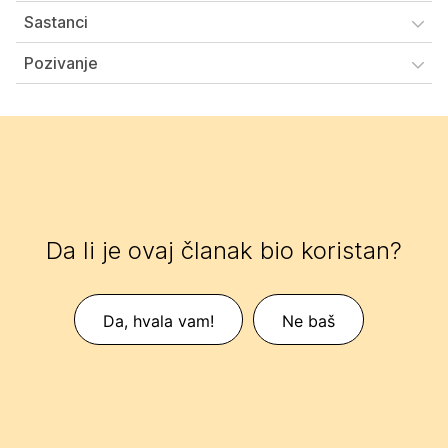
Sastanci
Pozivanje
Da li je ovaj članak bio koristan?
Da, hvala vam!
Ne baš