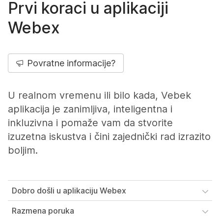
Prvi koraci u aplikaciji
Webex
Povratne informacije?
U realnom vremenu ili bilo kada, Vebek
aplikacija je zanimljiva, inteligentna i
inkluzivna i pomaže vam da stvorite
izuzetna iskustva i čini zajednički rad izrazito
boljim.
Dobro došli u aplikaciju Webex
Razmena poruka