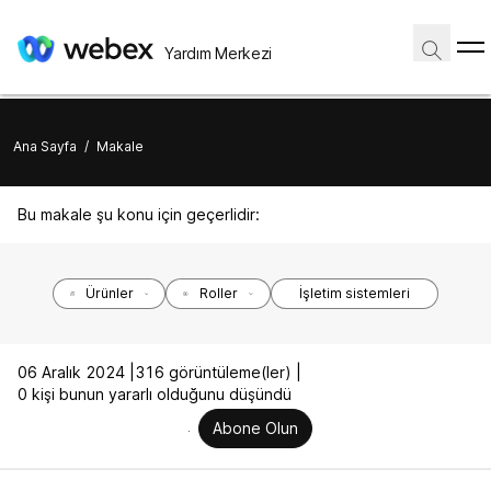
Yardım Merkezi
Ana Sayfa
/
Makale
Bu makale şu konu için geçerlidir:
Ürünler
Roller
İşletim sistemleri
06 Aralık 2024 |
316 görüntüleme(ler) |
0 kişi bunun yararlı olduğunu düşündü
Abone Olun