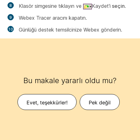
Klasör simgesine
tıklayın
ve
Kaydet'i
seçin
.
Webex Tracer aracını kapatın.
Günlüğü destek temsilcinize Webex gönderin.
Bu makale yararlı oldu mu?
Evet, teşekkürler!
Pek değil