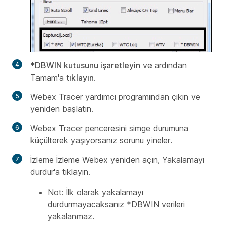
*DBWIN kutusunu işaretleyin
ve ardından
Tamam'a
tıklayın
.
Webex Tracer yardımcı programından çıkın ve
yeniden başlatın.
Webex Tracer penceresini simge durumuna
küçülterek yaşıyorsanız sorunu yineler.
İzleme İzleme Webex yeniden açın, Yakalamayı
durdur'a tıklayın.
Not:
İlk olarak yakalamayı
durdurmayacaksanız *DBWIN verileri
yakalanmaz.