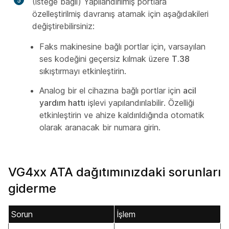
5
(İsteğe bağlı) Yapılandırılmış portlara
özelleştirilmiş davranış atamak için aşağıdakileri
değiştirebilirsiniz:
Faks makinesine bağlı portlar için, varsayılan
ses kodeğini geçersiz kılmak üzere
T.38
sıkıştırmayı etkinleştirin.
Analog bir el cihazına bağlı portlar için
acil
yardım hattı
işlevi yapılandırılabilir. Özelliği
etkinleştirin ve ahize kaldırıldığında otomatik
olarak aranacak bir numara girin.
VG4xx ATA dağıtımınızdaki sorunları
giderme
Sorun
İşlem