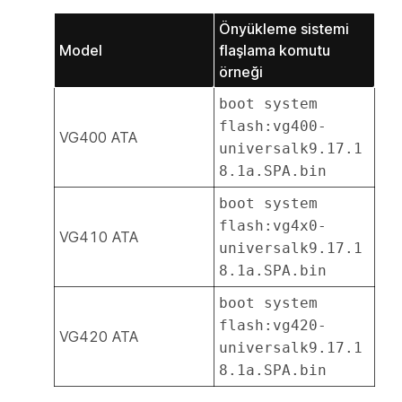
Önyükleme sistemi
Model
flaşlama komutu
örneği
boot system
flash:vg400-
VG400 ATA
universalk9.17.1
8.1a.SPA.bin
boot system
flash:vg4x0-
VG410 ATA
universalk9.17.1
8.1a.SPA.bin
boot system
flash:vg420-
VG420 ATA
universalk9.17.1
8.1a.SPA.bin