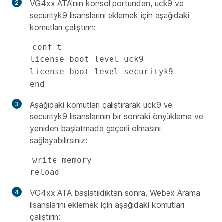
VG4xx ATA'nın konsol portundan, uck9 ve
securityk9 lisanslarını eklemek için aşağıdaki
komutları çalıştırın:
conf t 

license boot level uck9

license boot level securityk9

end
Aşağıdaki komutları çalıştırarak uck9 ve
securityk9 lisanslarının bir sonraki önyükleme ve
yeniden başlatmada geçerli olmasını
sağlayabilirsiniz:
write memory

reload
VG4xx ATA başlatıldıktan sonra, Webex Arama
lisanslarını eklemek için aşağıdaki komutları
çalıştırın: