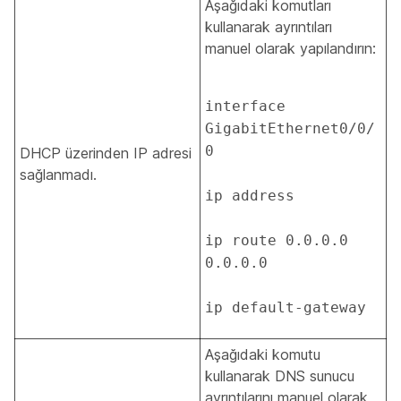
Aşağıdaki komutları
kullanarak ayrıntıları
manuel olarak yapılandırın:
interface 
GigabitEthernet0/0/
0 

DHCP üzerinden IP adresi
sağlanmadı.
ip address   

ip route 0.0.0.0 
0.0.0.0  

ip default-gateway 
Aşağıdaki komutu
kullanarak DNS sunucu
ayrıntılarını manuel olarak