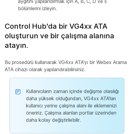
aygıtını yapılandırmak için A, B, C, D ve E
bölümlerini izleyin.
Control Hub'da bir VG4xx ATA
oluşturun ve bir çalışma alanına
atayın.
Bu prosedürü kullanarak VG4xx ATA'yı bir Webex Arama
ATA cihazı olarak yapılandırabilirsiniz.
Kullanıcıların zaman içinde değişme olasılığı
daha yüksek olduğundan, VG4xx ATA'ları
kullanıcı yerine çalışma alanı ile eklemenizi
öneririz. Çalışma alanları portlar üzerinden
daha kolay değiştirilebilir.