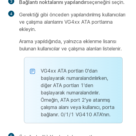
3
Bağlantı noktalarını yapılandır
seçeneğini seçin.
4
Gerektiği gibi önceden yapılandırılmış kullanıcıları
ve çalışma alanlarını VG4xx ATA portlarına
ekleyin.
Arama yapıldığında, yalnızca eklenme lisansı
bulunan kullanıcılar ve çalışma alanları listelenir.
VG4xx ATA portları 0'dan
başlayarak numaralandırılırken,
diğer ATA portları 1'den
başlayarak numaralandırılır.
Örneğin, ATA port 2'ye atanmış
çalışma alanı veya kullanıcı, porta
bağlanır. 0/1/1 VG410 ATA'nın.