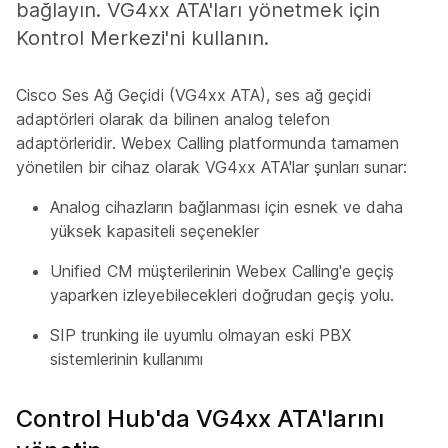
bağlayın. VG4xx ATA'ları yönetmek için
Kontrol Merkezi'ni kullanın.
Cisco Ses Ağ Geçidi (VG4xx ATA), ses ağ geçidi
adaptörleri olarak da bilinen analog telefon
adaptörleridir. Webex Calling platformunda tamamen
yönetilen bir cihaz olarak VG4xx ATA'lar şunları sunar:
Analog cihazların bağlanması için esnek ve daha
yüksek kapasiteli seçenekler
Unified CM müşterilerinin Webex Calling'e geçiş
yaparken izleyebilecekleri doğrudan geçiş yolu.
SIP trunking ile uyumlu olmayan eski PBX
sistemlerinin kullanımı
Control Hub'da VG4xx ATA'larını