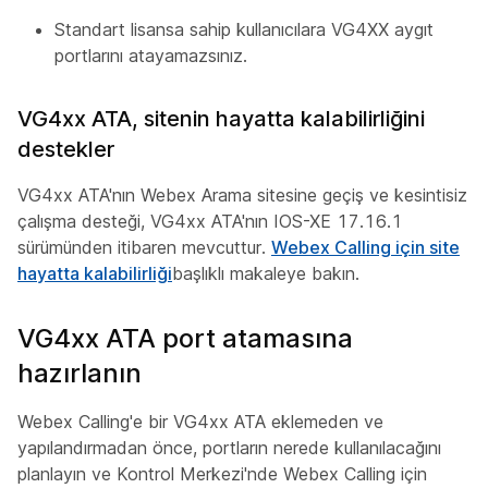
Standart lisansa sahip kullanıcılara VG4XX aygıt
portlarını atayamazsınız.
VG4xx ATA, sitenin hayatta kalabilirliğini
destekler
VG4xx ATA'nın Webex Arama sitesine geçiş ve kesintisiz
çalışma desteği, VG4xx ATA'nın IOS-XE 17.16.1
sürümünden itibaren mevcuttur.
Webex Calling için site
hayatta kalabilirliği
başlıklı makaleye bakın.
VG4xx ATA port atamasına
hazırlanın
Webex Calling'e bir VG4xx ATA eklemeden ve
yapılandırmadan önce, portların nerede kullanılacağını
planlayın ve Kontrol Merkezi'nde Webex Calling için