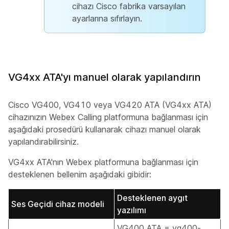
cihazı Cisco fabrika varsayılan
ayarlarına sıfırlayın.
VG4xx ATA'yı manuel olarak yapılandırın
Cisco VG400, VG410 veya VG420 ATA (VG4xx ATA)
cihazınızın Webex Calling platformuna bağlanması için
aşağıdaki prosedürü kullanarak cihazı manuel olarak
yapılandırabilirsiniz.
VG4xx ATA'nın Webex platformuna bağlanması için
desteklenen bellenim aşağıdaki gibidir:
Desteklenen aygıt
Ses Geçidi cihaz modeli
yazılımı
VG400 ATA = vg400-