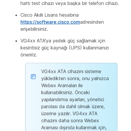
hattı test cihazı veya başka bir telefon cihazı.
Cisco Akıllı Lisans hesabına
https://software.cisco.com
adresinden
erişebilirsiniz.
VG4xx ATA'ya yedek güç sağlamak için
kesintisiz güç kaynağı (UPS) kullanmanızı
öneririz.
VG4xx ATA cihazını sisteme
yükledikten sonra, onu yalnızca
Webex Aramaları ile
kullanabilirsiniz. Önceki
yapılandırma ayarları, yönetici
parolası da dahil olmak üzere,
üzerine yazılır. VG4xx ATA
cihazını daha sonra Webex
Araması dışında kullanmak için,