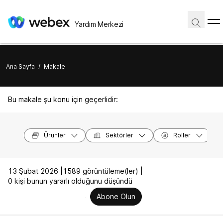
Yardım Merkezi
Ana Sayfa
/
Makale
Bu makale şu konu için geçerlidir:
Ürünler
Sektörler
Roller
13 Şubat 2026 |
1589 görüntüleme(ler) |
0 kişi bunun yararlı olduğunu düşündü
Abone Olun