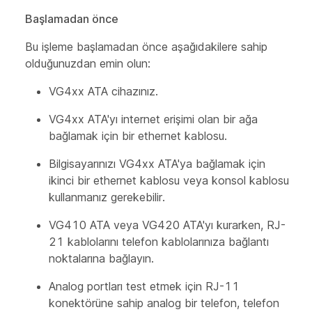
Başlamadan önce
Bu işleme başlamadan önce aşağıdakilere sahip
olduğunuzdan emin olun:
VG4xx ATA cihazınız.
VG4xx ATA'yı internet erişimi olan bir ağa
bağlamak için bir ethernet kablosu.
Bilgisayarınızı VG4xx ATA'ya bağlamak için
ikinci bir ethernet kablosu veya konsol kablosu
kullanmanız gerekebilir.
VG410 ATA veya VG420 ATA'yı kurarken, RJ-
21 kablolarını telefon kablolarınıza bağlantı
noktalarına bağlayın.
Analog portları test etmek için RJ-11
konektörüne sahip analog bir telefon, telefon