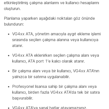
etkinleştirilmiş çalışma alanlarını ve kullanıcı hesaplarını
oluşturun.
Planlama yaparken aşağıdaki noktaları göz önünde
bulundurun:
VG4xx ATA, yönetim amacıyla aygıt ekleme işlemi
sırasında seçilen çalışma alanına veya kullanıcıya
atanır.
VG4xx ATA eklenirken seçilen çalışma alanı veya
kullanıcı, ATA port 1'e kalıcı olarak atanır.
Bir çalışma alanı veya bir kullanıcı, VG4xx ATA'nın
yalnızca bir satırına uygulanabilir.
Profesyonel lisansa sahip bir çalışma alanı veya
kullanıcı, birden fazla VG4xx ATA'da tek bir satıra
başvurabilir.
VG4xx ATA'ya sanal hatlar atayamazsınız.