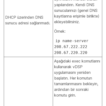
yapılandırın. Kendi DNS
sunucularınızı (genel DNS
kayıtlarına erişimle birlikte)
DHCP üzerinden DNS
ekleyebilirsiniz.
sunucu adresi sağlanmadı.
Örnek:
ip name-server
208.67.222.222
208.67.220.220
Aşağıdaki exec komutlarını
kullanarak vDSP
uygulamasını yeniden
başlatın. Her komutun
tamamlanmasını bekleyin,
ardından bir sonraki
komutu girin.