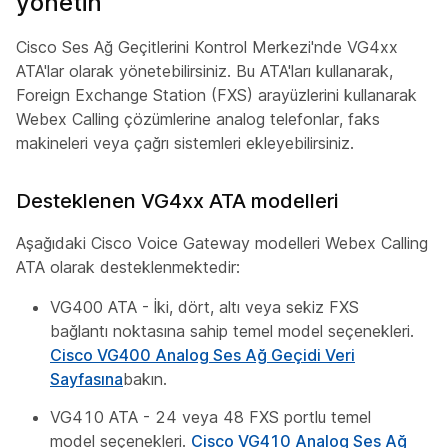
yönetin
Cisco Ses Ağ Geçitlerini Kontrol Merkezi'nde VG4xx
ATA'lar olarak yönetebilirsiniz. Bu ATA'ları kullanarak,
Foreign Exchange Station (FXS) arayüzlerini kullanarak
Webex Calling çözümlerine analog telefonlar, faks
makineleri veya çağrı sistemleri ekleyebilirsiniz.
Desteklenen VG4xx ATA modelleri
Aşağıdaki Cisco Voice Gateway modelleri Webex Calling
ATA olarak desteklenmektedir:
VG400 ATA - İki, dört, altı veya sekiz FXS
bağlantı noktasına sahip temel model seçenekleri.
Cisco VG400 Analog Ses Ağ Geçidi Veri
Sayfasına
bakın.
VG410 ATA - 24 veya 48 FXS portlu temel
model seçenekleri.
Cisco VG410 Analog Ses Ağ