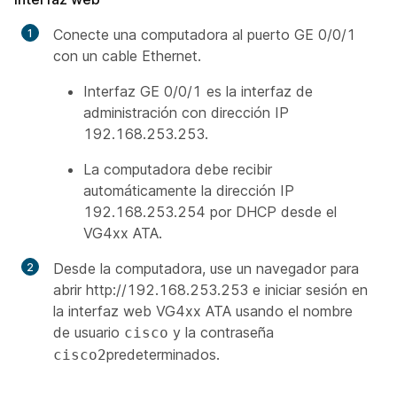
Conecte una computadora al puerto GE 0/0/1
con un cable Ethernet.
Interfaz GE 0/0/1 es la interfaz de
administración con dirección IP
192.168.253.253.
La computadora debe recibir
automáticamente la dirección IP
192.168.253.254 por DHCP desde el
VG4xx ATA.
Desde la computadora, use un navegador para
abrir http://192.168.253.253 e iniciar sesión en
la interfaz web VG4xx ATA usando el nombre
de usuario
y la contraseña
cisco
predeterminados.
cisco2