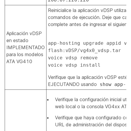
Reinicialice la aplicación vDSP utilizan
comandos de ejecución. Deje que ca
complete antes de ingresar el siguiente
Aplicación vDSP
en estado
app-hosting upgrade appid vds
IMPLEMENTADO
flash:vDSP/vg4x0_vdsp.tar 

para los modelos
voice vdsp remove 

ATA VG410
voice vdsp install 
Verifique que la aplicación vDSP esté
EJECUTANDO usando
show app-h
Verifique la configuración inicial uti
web local o la consola VG4xx ATA.
Verifique que haya configurado cor
URL de administración del dispositi