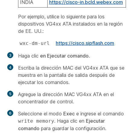
INDIA
https://cisco-in.bcld.webex.com
Por ejemplo, utilice lo siguiente para los
dispositivos VG4xx ATA instalados en la región
de EE. UU.:
https://cisco.sipflash.com
wxc-dm-url  
Haga clic
en Ejecutar comando
.
Escriba la dirección MAC del VG4xx ATA que se
muestra en la pantalla de salida después de
ejecutar los comandos.
Agregue la dirección MAC VG4xx ATA en el
concentrador de control.
Seleccione el modo
Exec
e ingrese el comando
. Haga clic en
Ejecutar
write memory
comando
para guardar la configuración.