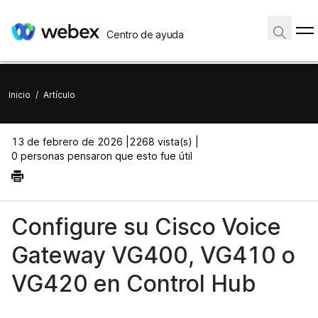
Centro de ayuda
Inicio
/
Artículo
13 de febrero de 2026 |
2268 vista(s) |
0 personas pensaron que esto fue útil
Configure su Cisco Voice
Gateway VG400, VG410 o
VG420 en Control Hub