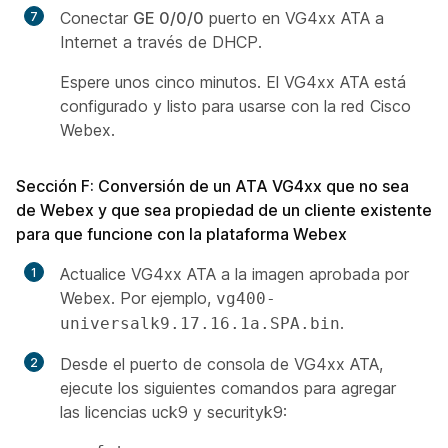
Conectar
GE 0/0/0
puerto en VG4xx ATA a
Internet a través de DHCP.
Espere unos cinco minutos. El VG4xx ATA está
configurado y listo para usarse con la red Cisco
Webex.
Sección F: Conversión de un ATA VG4xx que no sea
de Webex y que sea propiedad de un cliente existente
para que funcione con la plataforma Webex
Actualice VG4xx ATA a la imagen aprobada por
Webex. Por ejemplo,
vg400-
.
universalk9.17.16.1a.SPA.bin
Desde el puerto de consola de VG4xx ATA,
ejecute los siguientes comandos para agregar
las licencias uck9 y securityk9: