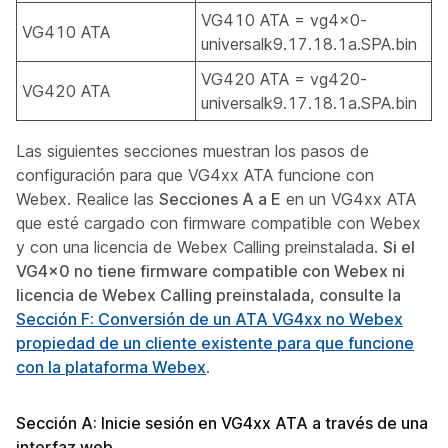
VG410 ATA = vg4x0-
VG410 ATA
universalk9.17.18.1a.SPA.bin
VG420 ATA = vg420-
VG420 ATA
universalk9.17.18.1a.SPA.bin
Las siguientes secciones muestran los pasos de
configuración para que VG4xx ATA funcione con
Webex. Realice las
Secciones A a E
en un VG4xx ATA
que esté cargado con firmware compatible con Webex
y con una licencia de Webex Calling preinstalada.
Si el
VG4x0 no tiene firmware compatible con Webex ni
licencia de Webex Calling preinstalada, consulte la
Sección F: Conversión de un ATA VG4xx no Webex
propiedad de un cliente existente para que funcione
con la plataforma Webex
.
Sección A: Inicie sesión en VG4xx ATA a través de una
interfaz web