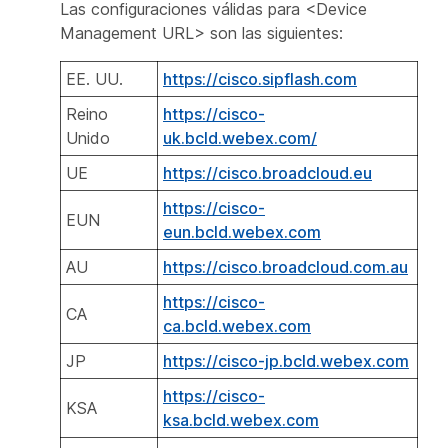
Las configuraciones válidas para <Device
Management URL> son las siguientes:
EE. UU.
https://cisco.sipflash.com
Reino
https://cisco-
Unido
uk.bcld.webex.com/
UE
https://cisco.broadcloud.eu
https://cisco-
EUN
eun.bcld.webex.com
AU
https://cisco.broadcloud.com.au
https://cisco-
CA
ca.bcld.webex.com
JP
https://cisco-jp.bcld.webex.com
https://cisco-
KSA
ksa.bcld.webex.com