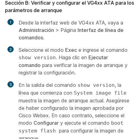
Sección B: Verificar y configurar el VG4xx ATA para los
parámetros de arranque
Desde la interfaz web de VG4xx ATA, vaya a
Administración
> Página
Interfaz de línea de
comandos
.
Seleccione el modo
Exec
e ingrese el comando
. Haga clic en
Ejecutar
show version
comando
para verificar la imagen de arranque y
registrar la configuración.
En la salida del comando
, la
show version
línea que comienza con
System image file
muestra la imagen de arranque actual. Asegúrese
de haber configurado la imagen aprobada por
Cisco Webex. En caso contrario, seleccione el
modo
Configurar
y ejecute el comando
boot
para configurar la imagen de
system flash
arranque.