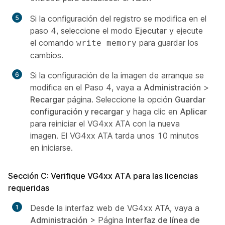
Si la configuración del registro se modifica en el
paso 4, seleccione el modo
Ejecutar
y ejecute
el comando
para guardar los
write memory
cambios.
Si la configuración de la imagen de arranque se
modifica en el Paso 4, vaya a
Administración
>
Recargar
página. Seleccione la opción
Guardar
configuración y recargar
y haga clic en
Aplicar
para reiniciar el VG4xx ATA con la nueva
imagen. El VG4xx ATA tarda unos 10 minutos
en iniciarse.
Sección C: Verifique VG4xx ATA para las licencias
requeridas
Desde la interfaz web de VG4xx ATA, vaya a
Administración
> Página
Interfaz de línea de