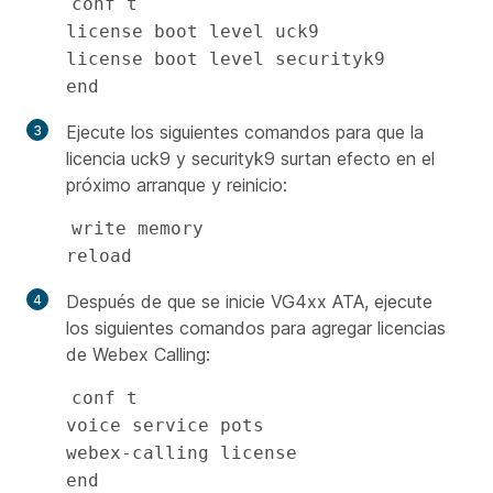
conf t 

license boot level uck9

license boot level securityk9

end
Ejecute los siguientes comandos para que la
licencia uck9 y securityk9 surtan efecto en el
próximo arranque y reinicio:
write memory

reload
Después de que se inicie VG4xx ATA, ejecute
los siguientes comandos para agregar licencias
de Webex Calling:
conf t 

voice service pots

webex-calling license

end