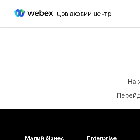
Довідковий центр
На 
Перейд
Малий бізнес
Enterprise