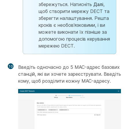
збережуться. Натисніть
Далі
,
щоб створити мережу DECT та
зберегти налаштування. Решта
кроків є необов’язковими, і ви
можете виконати їх пізніше за
допомогою процесів керування
мережею DECT.
10
Введіть одночасно до 5 MAC-адрес базових
станцій, які ви хочете зареєструвати. Введіть
кому, щоб розділити кожну MAC-адресу.