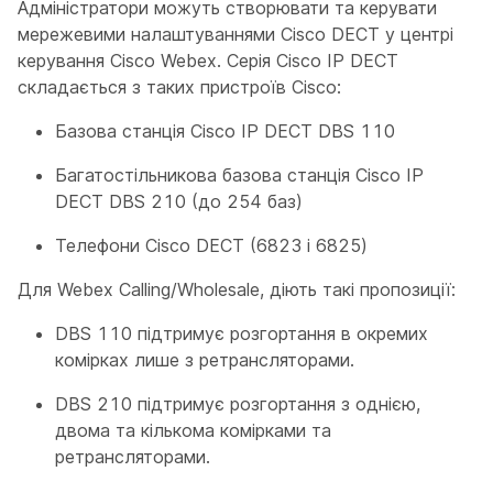
Адміністратори можуть створювати та керувати
мережевими налаштуваннями Cisco DECT у центрі
керування Cisco Webex. Серія Cisco IP DECT
складається з таких пристроїв Cisco:
Базова станція Cisco IP DECT DBS 110
Багатостільникова базова станція Cisco IP
DECT DBS 210 (до 254 баз)
Телефони Cisco DECT (6823 і 6825)
Для Webex Calling/Wholesale, діють такі пропозиції:
DBS 110 підтримує розгортання в окремих
комірках лише з ретрансляторами.
DBS 210 підтримує розгортання з однією,
двома та кількома комірками та
ретрансляторами.