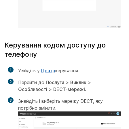
Керування кодом доступу до
телефону
1
Увійдіть у
Центр
керування.
2
Перейти до
Послуги
>
Виклик
>
Особливості
>
DECT-мережі
.
3
Знайдіть і виберіть мережу DECT, яку
потрібно змінити.