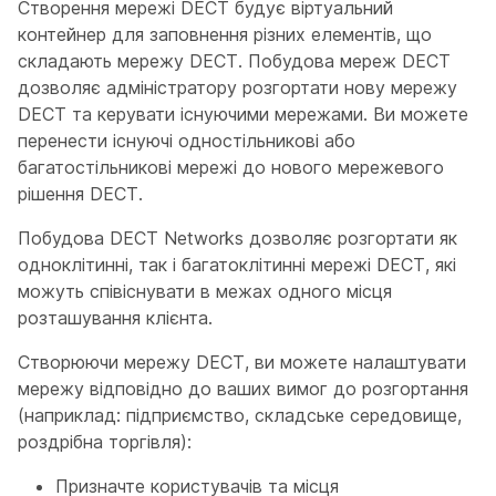
Створення мережі DECT будує віртуальний
контейнер для заповнення різних елементів, що
складають мережу DECT. Побудова мереж DECT
дозволяє адміністратору розгортати нову мережу
DECT та керувати існуючими мережами. Ви можете
перенести існуючі одностільникові або
багатостільникові мережі до нового мережевого
рішення DECT.
Побудова DECT Networks дозволяє розгортати як
одноклітинні, так і багатоклітинні мережі DECT, які
можуть співіснувати в межах одного місця
розташування клієнта.
Створюючи мережу DECT, ви можете налаштувати
мережу відповідно до ваших вимог до розгортання
(наприклад: підприємство, складське середовище,
роздрібна торгівля):
Призначте користувачів та місця