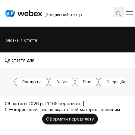
Довідковий центр
Головна
/
Стаття
Ця стаття для:
Продукти
Галузі
Ролі
Операційні си
06 лютого 2026 р. |
1165 переглядів |
0 — користувачі, які вважають цей матеріал корисним
Оформити передплату