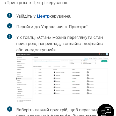
«Пристрої» в Центрі керування.
1
Увійдіть у
Центр
керування.
2
Перейти до
Управління
>
Пристрої
.
3
У стовпці «Стан» можна переглянути стан
пристрою, наприклад, «онлайн», «офлайн»
або «недоступний».
4
Виберіть певний пристрій, щоб переглянути