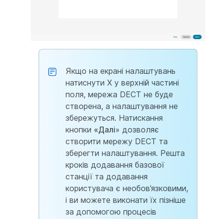
Якщо на екрані налаштувань
натиснути X у верхній частині
поля, мережа DECT не буде
створена, а налаштування не
збережуться. Натискання
кнопки
«Далі
» дозволяє
створити мережу DECT та
зберегти налаштування. Решта
кроків додавання базової
станції та додавання
користувача є необов’язковими,
і ви можете виконати їх пізніше
за допомогою процесів