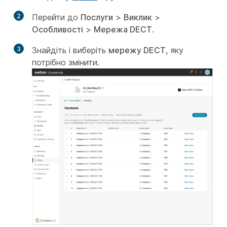
2
Перейти до
Послуги
>
Виклик
>
Особливості
>
Мережа DECT
.
3
Знайдіть і виберіть
мережу DECT,
яку
потрібно змінити.