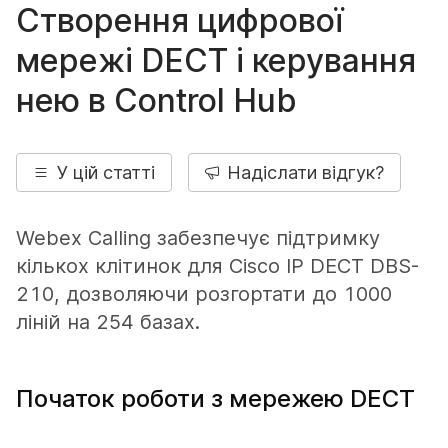
Створення цифрової
мережі DECT і керування
нею в Control Hub
У цій статті
Надіслати відгук?
Webex Calling забезпечує підтримку
кількох клітинок для Cisco IP DECT DBS-
210, дозволяючи розгортати до 1000
ліній на 254 базах.
Початок роботи з мережею DECT