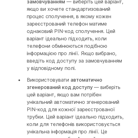
замовчуванням
— виберіть цей варіант,
якщо ви хочете стандартизований
процес сполучення, в якому кожен
зареєстрований телефон матиме
однаковий PIN-код сполучення. Цей
варіант ідеально підходить, коли
телефони обмінюються подібною
інформацією про лінії. Якщо вибрано,
введіть код доступу за замовчуванням
у відповідному полі.
Використовувати
автоматично
згенерований код доступу
— виберіть
цей варіант, якщо вам потрібен
унікальний автоматично згенерований
PIN-код для кожної зареєстрованої
трубки. Цей варіант ідеально підходить,
коли для телефонів використовується
унікальна інформація про лінії. Це