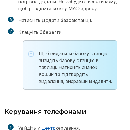
потрібно додати. Не забудьте ввести кому,
щоб розділити кожну MAC-адресу.
6
Натисніть Додати
базові
станції.
7
Клацніть
Зберегти
.
Щоб видалити базову станцію,
знайдіть базову станцію в
таблиці. Натисніть значок
Кошик
та підтвердіть
видалення, вибравши
Видалити
.
Керування телефонами
1
Увійдіть у
Центр
керування.