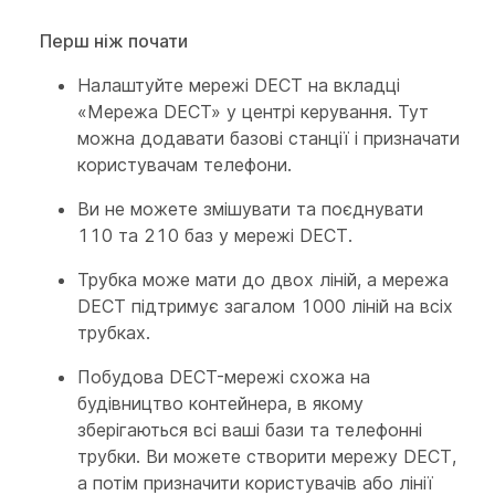
Перш ніж почати
Налаштуйте мережі DECT на вкладці
«Мережа DECT» у центрі керування. Тут
можна додавати базові станції і призначати
користувачам телефони.
Ви не можете змішувати та поєднувати
110 та 210 баз у мережі DECT.
Трубка може мати до двох ліній, а мережа
DECT підтримує загалом 1000 ліній на всіх
трубках.
Побудова DECT-мережі схожа на
будівництво контейнера, в якому
зберігаються всі ваші бази та телефонні
трубки. Ви можете створити мережу DECT,
а потім призначити користувачів або лінії