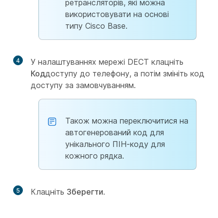
ретрансляторів, які можна
використовувати на основі
типу Cisco Base.
4
У налаштуваннях мережі DECT клацніть
Код
доступу до телефону, а потім змініть код
доступу за замовчуванням.
Також можна переключитися на
автогенерований код для
унікального ПІН-коду для
кожного рядка.
5
Клацніть
Зберегти
.