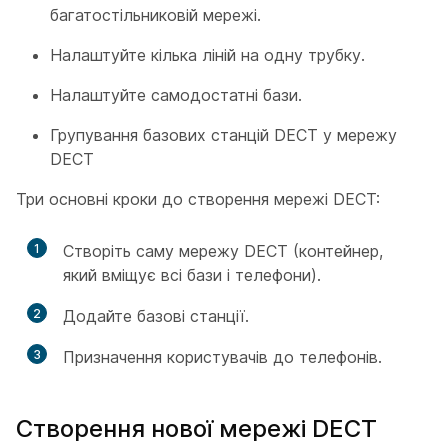
багатостільниковій мережі.
Налаштуйте кілька ліній на одну трубку.
Налаштуйте самодостатні бази.
Групування базових станцій DECT у мережу
DECT
Три основні кроки до створення мережі DECT:
1
Створіть саму мережу DECT (контейнер,
який вміщує всі бази і телефони).
2
Додайте базові станції.
3
Призначення користувачів до телефонів.
Створення нової мережі DECT