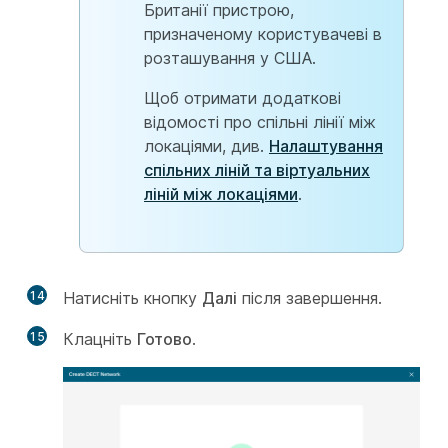
Британії пристрою,
призначеному користувачеві в
розташування у США.
Щоб отримати додаткові
відомості про спільні лінії між
локаціями, див.
Налаштування
спільних ліній та віртуальних
ліній між локаціями
.
14
Натисніть кнопку
Далі
після завершення.
15
Клацніть
Готово
.