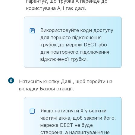
гарантує, що трубка A перейде до
користувача A, і так далі.
Використовуйте коди доступу
для першого підключення
трубок до мережі DECT або
для повторного підключення
відключеної трубки.
9
Натисніть кнопку
Далі
, щоб перейти на
вкладку Базові станції.
Якщо натиснути X у верхній
частині вікна, щоб закрити його,
мережа DECT не буде
створена, а налаштування не