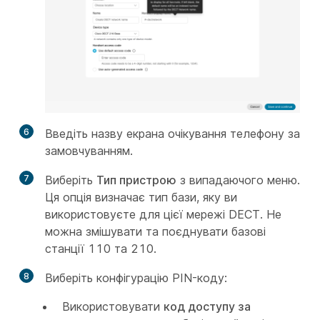
6
Введіть назву екрана очікування телефону за
замовчуванням.
7
Виберіть
Тип пристрою
з випадаючого меню.
Ця опція визначає тип бази, яку ви
використовуєте для цієї мережі DECT. Не
можна змішувати та поєднувати базові
станції 110 та 210.
8
Виберіть конфігурацію PIN-коду:
Використовувати
код доступу за