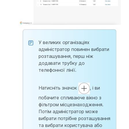
У великих організаціях
адміністратор повинен вибрати
розташування, перш ніж
додавати трубку до
телефонної лінії.
Натисніть значок
, і ви
побачите спливаюче вікно з
фільтром місцезнаходження.
Потім адміністратор може
вибрати потрібне розташування
та вибрати користувача або