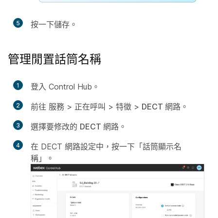
5
按一下
儲存
。
管理閒置話筒名稱
1
登入 Control Hub。
2
前往
服務
>
正在呼叫
>
特徵
>
DECT 網路
。
3
選擇要修改的
DECT 網路
。
4
在 DECT 網路設定中，按一下「話筒顯示名
稱」。