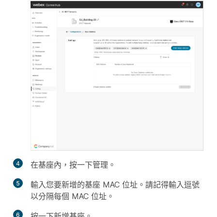
4
在
基座
內，按一下
管理
。
5
輸入您要新增的基座 MAC 位址。請記得輸入逗號
以分隔每個 MAC 位址。
6
按一下
新增基座
。