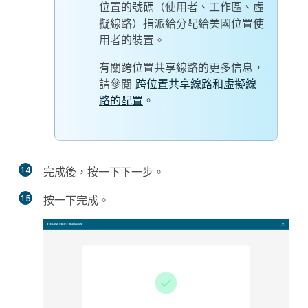
位置的號碼（使用者、工作區、虛
擬線路）指派給分配給美國位置使
用者的裝置。
有關跨位置共享線路的更多信息，
請參閱
跨位置共享線路和虛擬線
路的配置
。
14
完成後，按一下
下一步
。
15
按一下
完成
。