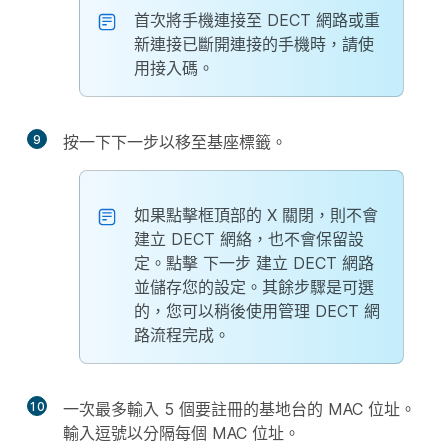
首次將手機連接至 DECT 網路或重
新連接已斷開連接的手機時，請使
用接入碼。
9
按一下
下一步
以移至基座標籤。
如果點擊框頂部的 X 關閉，則不會
建立 DECT 網絡，也不會保留設
定。點擊
下一步
建立 DECT 網路
並儲存您的設定。其餘步驟是可選
的，您可以稍後使用管理 DECT 網
路流程完成。
10
一次最多輸入 5 個要註冊的基地台的 MAC 位址。
輸入逗號以分隔每個 MAC 位址。