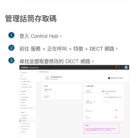
管理話筒存取碼
1
登入 Control Hub。
2
前往
服務
>
正在呼叫
>
特徵
>
DECT 網路
。
3
尋找並選取要修改的 DECT 網路。