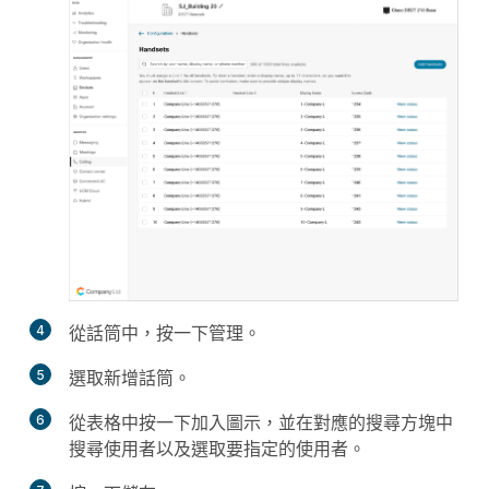
4
從
話筒
中，按一下
管理
。
5
選取
新增話筒
。
6
從表格中按一下
加入
圖示，並在對應的搜尋方塊中
搜尋使用者以及選取要指定的使用者。