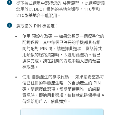
7
從下拉式選單中選擇您的
裝置類型
。此選項定義
您用於此 DECT 網路的基地台類型。110型和
210型基地台不能混用。
8
選取您的 PIN 碼設定：
使用
預設存取碼
— 如果您想要一個標準化的
配對過程，其中每個已註冊的手機都具有相
同的配對 PIN 碼，請選擇此選項。當話筒共
用類似的線路資訊時，即適用此選項。若已
選擇完成，請在對應的方塊中輸入您的預設
存取碼。
使用
自動產生的存取代碼
— 如果您希望為每
個已註冊的手機產生唯一的自動產生的 PIN
碼，請選擇此選項。當話筒使用唯一的線路
資訊時，即適用此選項。這樣就能確保手機 A
傳送給用戶 A，依此類推。