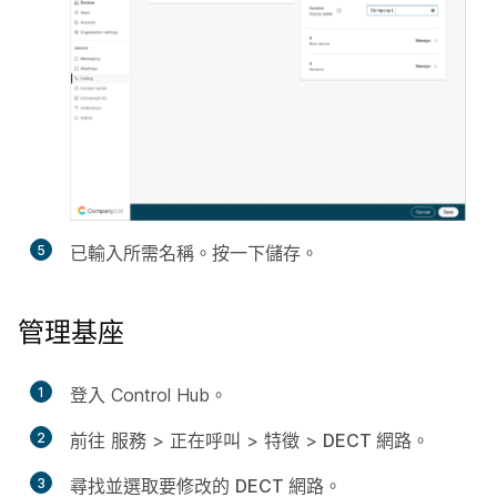
5
已輸入所需名稱。按一下
儲存
。
管理基座
1
登入 Control Hub。
2
前往
服務
>
正在呼叫
>
特徵
>
DECT 網路
。
3
尋找並選取要修改的
DECT 網路
。