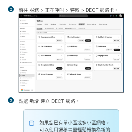
2
前往
服務
>
正在呼叫
>
特徵
>
DECT 網路卡
。
3
點選
新增
建立 DECT 網路。
如果您已有單小區或多小區網絡，
可以使用遷移精靈輕鬆轉換為新的