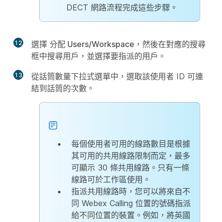
DECT 網路流程完成這些步驟。
12
選擇
分配 Users/Workspace
，然後在對應的搜尋
框中搜尋用戶，並選擇要指派的用戶。
13
從
話筒數量
下拉式選單中，選取該使用者 ID 可連
結到話筒的次數。
每個使用者可用的線路數目是根據
其可用的共用線路限制而定，最多
可顯示 30 條共用線路。只有一條
線路可於工作區使用。
指派共用線路時，您可以將來自不
同 Webex Calling 位置的號碼指派
給不同位置的裝置。例如，將英國