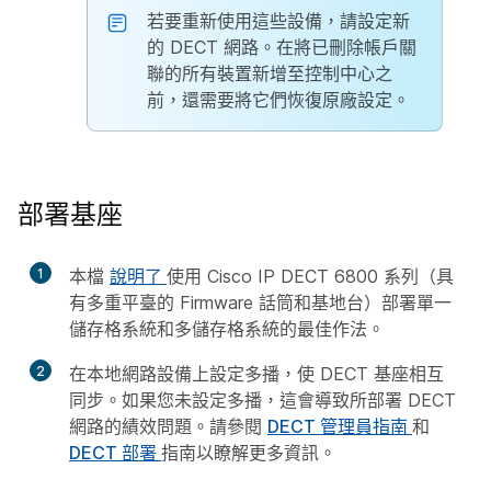
若要重新使用這些設備，請設定新
的 DECT 網路。在將已刪除帳戶關
聯的所有裝置新增至控制中心之
前，還需要將它們恢復原廠設定。
部署基座
1
本檔
說明了
使用 Cisco IP DECT 6800 系列（具
有多重平臺的 Firmware 話筒和基地台）部署單一
儲存格系統和多儲存格系統的最佳作法。
2
在本地網路設備上設定多播，使 DECT 基座相互
同步。如果您未設定多播，這會導致所部署 DECT
網路的績效問題。請參閱
DECT 管理員指南
和
DECT 部署
指南以瞭解更多資訊。