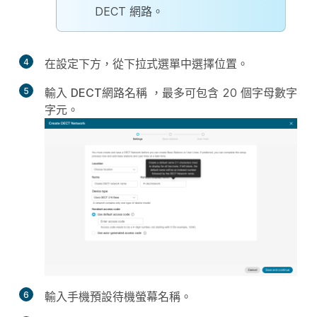
DECT 網路。
4
在
設定
下方，從下拉式選單中選擇
位置
。
5
輸入
DECT網路名稱
，最多可包含 20 個字母數字
字元。
6
輸入手機預設待機螢幕名稱。