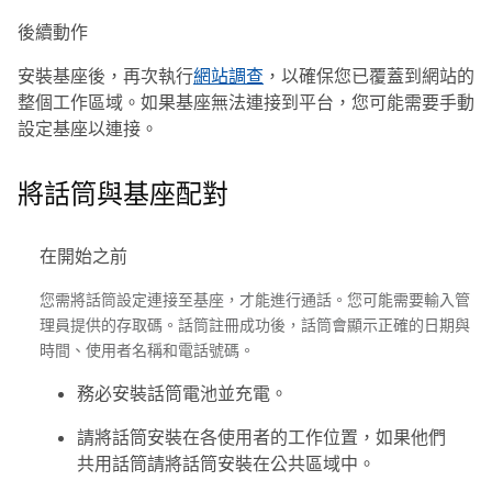
後續動作
安裝基座後，再次執行
網站調查
，以確保您已覆蓋到網站的
整個工作區域。如果基座無法連接到平台，您可能需要手動
設定基座以連接。
將話筒與基座配對
在開始之前
您需將話筒設定連接至基座，才能進行通話。您可能需要輸入管
理員提供的存取碼。話筒註冊成功後，話筒會顯示正確的日期與
時間、使用者名稱和電話號碼。
務必安裝話筒電池並充電。
請將話筒安裝在各使用者的工作位置，如果他們
共用話筒請將話筒安裝在公共區域中。