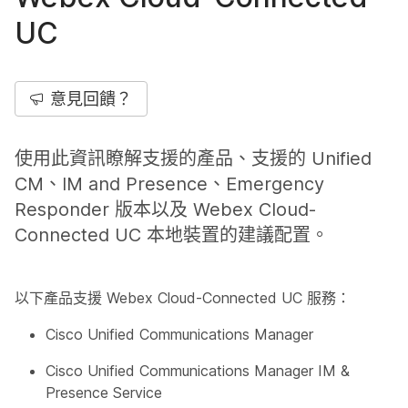
UC
意見回饋？
使用此資訊瞭解支援的產品、支援的 Unified
CM、IM and Presence、Emergency
Responder 版本以及 Webex Cloud-
Connected UC 本地裝置的建議配置。
以下產品支援 Webex Cloud-Connected UC 服務：
Cisco Unified Communications Manager
Cisco Unified Communications Manager IM &
Presence Service