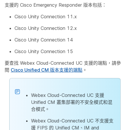
支援的 Cisco Emergency Responder 版本包括：
Cisco Unity Connection 11.x
Cisco Unity Connection 12.x
Cisco Unity Connection 14
Cisco Unity Connection 15
要查找 Webex Cloud-Connected UC 支援的端點，請參
閱
Cisco Unified CM 版本支援的端點
。
Webex Cloud-Connected UC 支援
Unified CM 叢集部署的不安全模式和混
合模式。
Webex Cloud-Connected UC 不支援支
援 FIPS 的 Unified CM、IM and