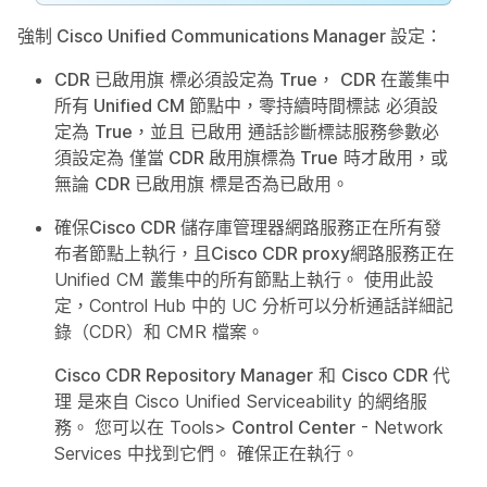
強制 Cisco Unified Communications Manager 設定
：
CDR 已啟用旗
標必須設定為
True
，
CDR 在叢集中
所有 Unified CM 節點中，零持續時間標誌
必須設
定為
True
，並且
已啟用
通話診斷標誌服務參數必
須設定為
僅當 CDR 啟用旗標為 True
時才啟用，或
無論
CDR 已啟用旗
標是否為已啟用。
確保
Cisco CDR 儲存庫管理器
網路服務正在所有發
布者節點上執行，且
Cisco CDR proxy
網路服務正在
Unified CM 叢集中的所有節點上執行。 使用此設
定，Control Hub 中的 UC 分析可以分析通話詳細記
錄（CDR）和 CMR 檔案。
Cisco CDR Repository Manager
和
Cisco CDR 代
理
是來自 Cisco Unified Serviceability 的網络服
務。 您可以在 Tools>
Control Center
- Network
Services
中找到它們
。 確保正在執行。