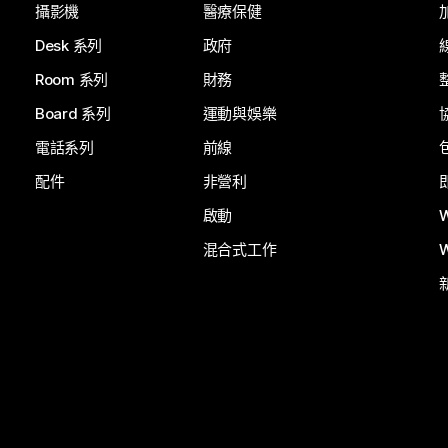
攝影機
醫療保健
Desk 系列
政府
Room 系列
財務
Board 系列
運動與娛樂
電話系列
前線
配件
非營利
啟動
混合式工作