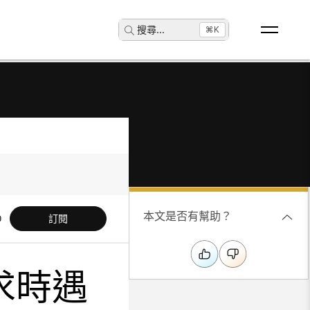
搜尋
...
⌘K
本文是否有幫助？
訂閱
請求時遇