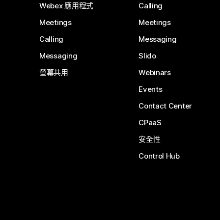
Webex 應用程式
Calling
Meetings
Meetings
Calling
Messaging
Messaging
Slido
螢幕共用
Webinars
Events
Contact Center
CPaaS
安全性
Control Hub