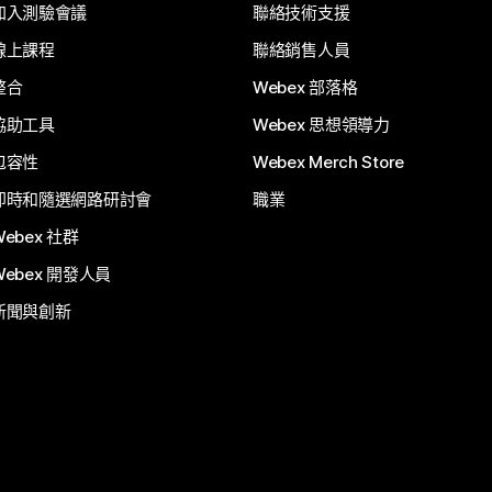
加入測驗會議
聯絡技術支援
線上課程
聯絡銷售人員
整合
Webex 部落格
協助工具
Webex 思想領導力
包容性
Webex Merch Store
即時和隨選網路研討會
職業
Webex 社群
Webex 開發人員
新聞與創新