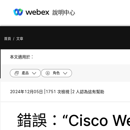
說明中心
首頁
/
文章
本文適用於：
產品
角色
2024年12月05日 |
1751 次檢視 |
2 人認為這有幫助
錯誤：“Cisco