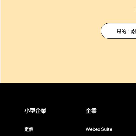
是的，謝
小型企業
企業
定價
Webex Suite