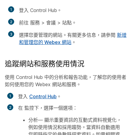
1
登入 Control Hub。
2
前往
服務
>
會議
>
站點
。
3
選擇您要管理的網站。有關更多信息，請參閱
新增
和管理您的 Webex 網站
。
追蹤網站和服務使用情況
使用 Control Hub 中的分析和報告功能，了解您的使用者
如何使用您的 Webex 網站和服務。
登入
Control Hub
。
在
監控
下，選擇一個選項：
分析
— 顯示重要資訊的互動式資料視覺化，
例如使用情況和採用趨勢。當資料自動適用
您即時指定的參數時探索資料。如需相關資