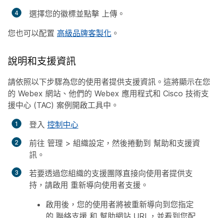
選擇您的徽標並點擊
上傳
。
您也可以配置
高級品牌客製化
。
說明和支援資訊
請依照以下步驟為您的使用者提供支援資訊。這將顯示在您
的 Webex 網站、他們的 Webex 應用程式和 Cisco 技術支
援中心 (TAC) 案例開啟工具中。
登入
控制中心
前往
管理
>
組織設定
，然後捲動到
幫助和支援資
訊
。
若要透過您組織的支援團隊直接向使用者提供支
持，請啟用
重新導向使用者支援
。
啟用後，您的使用者將被重新導向到您指定
的
聯絡支援
和
幫助網站
URL，並看到您配