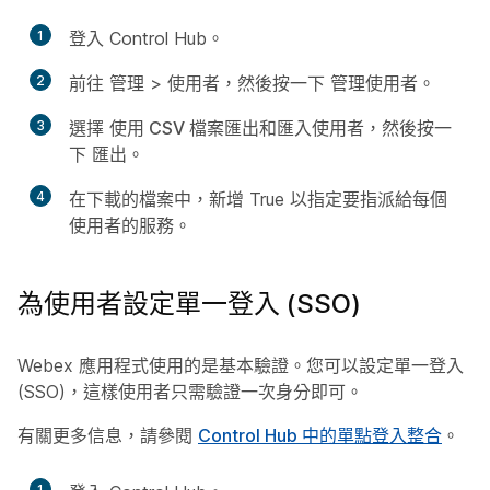
1
登入 Control Hub。
2
前往
管理
>
使用者
，然後按一下
管理使用者
。
3
選擇
使用 CSV 檔案匯出和匯入使用者
，然後按一
下
匯出
。
4
在下載的檔案中，新增
True
以指定要指派給每個
使用者的服務。
為使用者設定單一登入 (SSO)
Webex 應用程式使用的是基本驗證。您可以設定單一登入
(SSO)，這樣使用者只需驗證一次身分即可。
有關更多信息，請參閱
Control Hub 中的單點登入整合
。
1