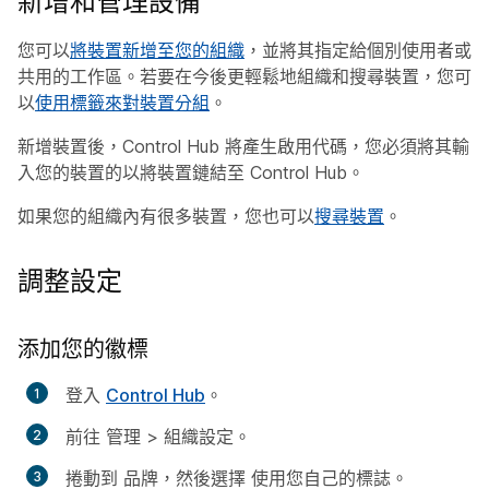
新增和管理設備
您可以
將裝置新增至您的組織
，並將其指定給個別使用者或
共用的工作區。若要在今後更輕鬆地組織和搜尋裝置，您可
以
使用標籤來對裝置分組
。
新增裝置後，Control Hub 將產生啟用代碼，您必須將其輸
入您的裝置的以將裝置鏈結至 Control Hub。
如果您的組織內有很多裝置，您也可以
搜尋裝置
。
調整設定
添加您的徽標
登入
Control Hub
。
前往
管理
>
組織設定
。
捲動到
品牌
，然後選擇
使用您自己的標誌
。