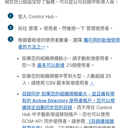
現在您已經設定好了服務，可以從公司目錄中新增人員。
1
登入 Control Hub。
2
前往
管理
>
使用者
，然後按一下
管理使用者
。
3
根據要新增的使用者數量，選擇
種可用的新增使用
者的方法之一
。
如果您的組織規模較小，請手動新增使用者。
您一次
最多可以新增
25個使用者。
如果您的組織規模中等到大型，人數超過 25
人，請使用 CSV 範本新增使用者
。
目錄同步
如果您的組織規模龐大，並且擁有現
有的 Active Directory 使用者帳戶。您可以根
據排定
自動同步您的目錄
，而不用在 Control
Hub 中手動新增或移除帳戶。您也可以使用
SCIM API 同步使用者。請參閱
《目錄連接器