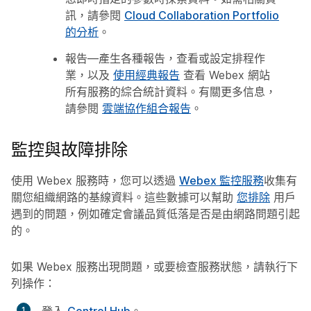
訊，請參閱
Cloud Collaboration Portfolio
的分析
。
報告
—產生各種報告，查看或設定排程作
業，以及
使用經典報告
查看 Webex 網站
所有服務的綜合統計資料。有關更多信息，
請參閱
雲端協作組合報告
。
監控與故障排除
使用 Webex 服務時，您可以透過
Webex 監控服務
收集有
關您組織網路的基線資料。這些數據可以幫助
您排除
用戶
遇到的問題，例如確定會議品質低落是否是由網路問題引起
的。
如果 Webex 服務出現問題，或要檢查服務狀態，請執行下
列操作：