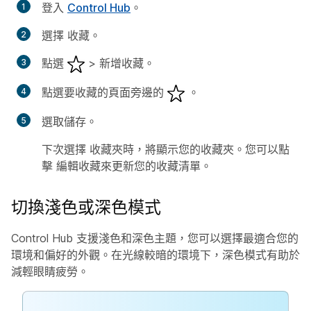
登入
Control Hub
。
選擇
收藏
。
點選
>
新增收藏
。
點選要收藏的頁面旁邊的
。
選取
儲存
。
下次選擇
收藏夾
時，將顯示您的收藏夾。您可以點
擊
編輯收藏
來更新您的收藏清單。
切換淺色或深色模式
Control Hub 支援淺色和深色主題，您可以選擇最適合您的
環境和偏好的外觀。在光線較暗的環境下，深色模式有助於
減輕眼睛疲勞。