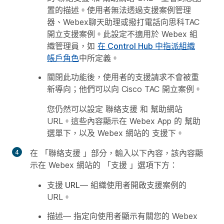
置的描述。使用者無法透過支援案例管理
器、Webex聊天助理或撥打電話向思科TAC
開立支援案例。此設定不適用於 Webex 組
織管理員，如
在 Control Hub 中指派組織
帳戶角色
中所定義。
關閉此功能後，使用者的支援請求不會被重
新導向；他們可以向 Cisco TAC 開立案例。
您仍然可以設定
聯絡支援
和
幫助網站
URL。這些內容顯示在 Webex App 的
幫助
選單下，以及 Webex 網站的
支援
下。
在
「聯絡支援
」部分，輸入以下內容，該內容顯
示在 Webex 網站的
「支援
」選項下方：
支援 URL
— 組織使用者開啟支援案例的
URL。
描述
— 指定向使用者顯示有關您的 Webex