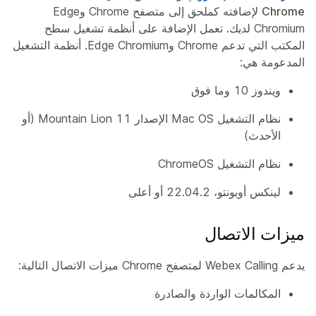
Chrome
لإضافته كملحق إلى متصفح Chrome وEdge
Chromium لديك. تعمل الإضافة على أنظمة تشغيل سطح
المكتب التي تدعم Chrome وEdge Chromium. أنظمة التشغيل
المدعومة هي:
ويندوز 10 وما فوق
نظام التشغيل Mac OS الإصدار 11 Mountain Lion (أو
الأحدث)
نظام التشغيل ChromeOS
لينكس أوبونتو، 22.04.2 أو أعلى
ميزات الاتصال
يدعم Webex Calling لمتصفح Chrome ميزات الاتصال التالية:
المكالمات الواردة والصادرة