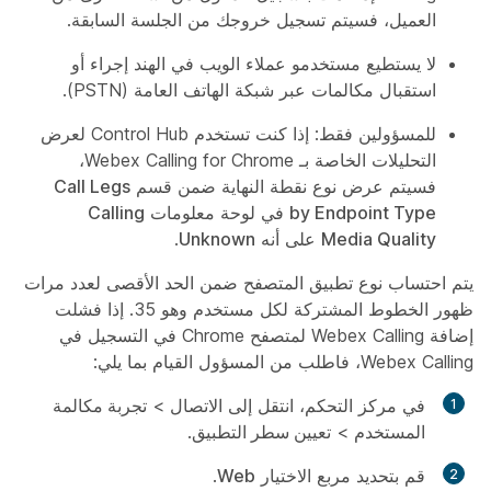
العميل، فسيتم تسجيل خروجك من الجلسة السابقة.
لا يستطيع مستخدمو عملاء الويب في الهند إجراء أو
استقبال مكالمات عبر شبكة الهاتف العامة (PSTN).
للمسؤولين فقط: إذا كنت تستخدم Control Hub لعرض
التحليلات الخاصة بـ Webex Calling for Chrome،
فسيتم عرض نوع نقطة النهاية ضمن قسم
Call Legs
by Endpoint Type
في لوحة معلومات
Calling
Media Quality
على أنه
Unknown
.
يتم احتساب نوع تطبيق المتصفح ضمن الحد الأقصى لعدد مرات
ظهور الخطوط المشتركة لكل مستخدم وهو 35. إذا فشلت
إضافة Webex Calling لمتصفح Chrome في التسجيل في
Webex Calling، فاطلب من المسؤول القيام بما يلي:
في مركز التحكم، انتقل إلى
الاتصال
>
تجربة مكالمة
المستخدم
>
تعيين سطر التطبيق
.
قم بتحديد مربع الاختيار
Web
.