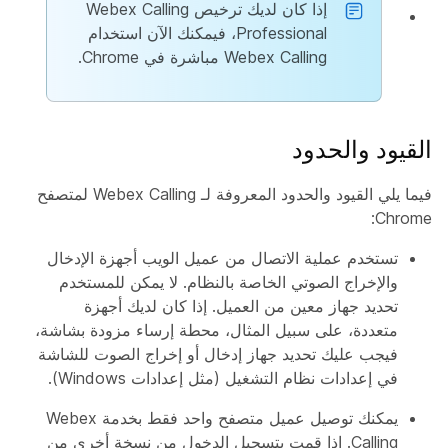
إذا كان لديك ترخيص Webex Calling
Professional، فيمكنك الآن استخدام
Webex Calling مباشرة في Chrome.
القيود والحدود
فيما يلي القيود والحدود المعروفة لـ Webex Calling لمتصفح
Chrome:
تستخدم عملية الاتصال من عميل الويب أجهزة الإدخال
والإخراج الصوتي الخاصة بالنظام. لا يمكن للمستخدم
تحديد جهاز معين من العميل. إذا كان لديك أجهزة
متعددة، على سبيل المثال، محطة إرساء مزودة بشاشة،
فيجب عليك تحديد جهاز إدخال أو إخراج الصوت للشاشة
في إعدادات نظام التشغيل (مثل إعدادات Windows).
يمكنك توصيل عميل متصفح واحد فقط بخدمة Webex
Calling. إذا قمت بتسجيل الدخول من نسخة أخرى من