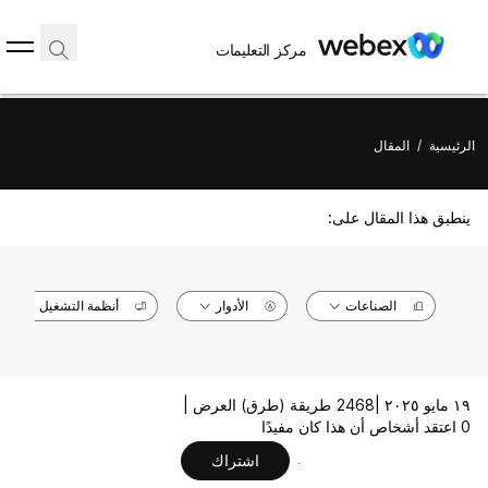
مركز التعليمات
الرئيسية
/
المقال
ينطبق هذا المقال على:
الصناعات
الأدوار
أنظمة التشغيل
١٩ مايو ٢٠٢٥ |
2468 طريقة (طرق) العرض |
0 اعتقد أشخاص أن هذا كان مفيدًا
اشتراك