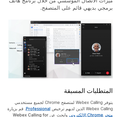
ميزات الاتصال المؤسسي من خلال برنامج هاتف
برمجي بديهي قائم على المتصفح.
المتطلبات المسبقة
يتوفر Webex Calling لمتصفح Chrome لجميع مستخدمي
Webex Calling الذين لديهم ترخيص
Professional
. قم بزيارة
متجر Chrome الإلكتروني
وابحث عن
Webex Calling for