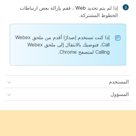
إذا لم يتم تحديد
Web
، فقم بإزالة بعض ارتباطات
الخطوط المشتركة.
إذا كنت تستخدم إصدارًا أقدم من ملحق Webex
Call، فنوصيك بالانتقال إلى ملحق Webex
Calling لمتصفح Chrome.
المستخدم
المسؤول