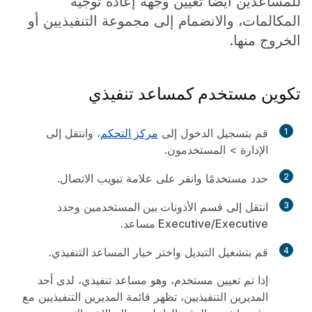
للمساعدين أيضًا تعيين وجهة إعادة توجيه
المكالمات، والانضمام إلى مجموعة التنفيذيين أو
الخروج منها.
تكوين مستخدم كمساعد تنفيذي
1
قم بتسجيل الدخول إلى
مركز التحكم
، وانتقل إلى
الإدارة
>
المستخدمون
.
2
حدد مستخدمًا وانقر على علامة تبويب
الاتصال
.
3
انتقل إلى قسم
الأذونات بين المستخدمين
وحدد
Executive/Executive مساعد
.
4
قم بتشغيل التبديل واختر خيار
المساعد التنفيذي
.
إذا تم تعيين مستخدم، وهو مساعد تنفيذي، لدى أحد
المديرين التنفيذيين، تظهر قائمة المديرين التنفيذيين مع