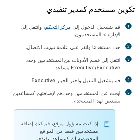
تكوين مستخدم كمدير تنفيذي
1
قم بتسجيل الدخول إلى
مركز التحكم
، وانتقل إلى
الإدارة
>
المستخدمون
.
2
حدد مستخدمًا وانقر على علامة تبويب
الاتصال
.
3
انتقل إلى قسم
الأذونات بين المستخدمين
وحدد
Executive/Executive مساعد
.
4
قم بتشغيل التبديل واختر الخيار
Executive
.
5
ابحث عن المستخدمين وحددهم لإضافتهم كمساعدين
تنفيذيين لهذا المستخدم.
إذا كنت مسؤول موقع، فيمكنك إضافة
مستخدمين فقط من المواقع
المخصصة لك كمساعد تنفيذي.