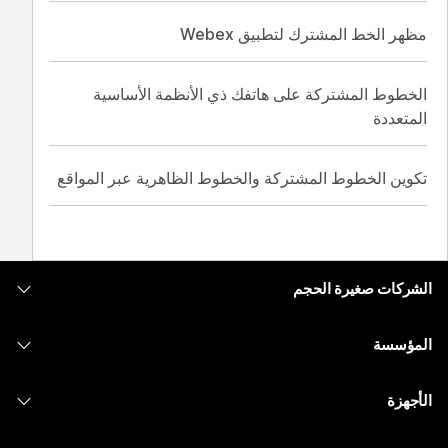
مظهر الخط المشترك لتطبيق Webex
الخطوط المشتركة على هاتفك ذي الأنظمة الأساسية
المتعددة
تكوين الخطوط المشتركة والخطوط الظاهرية عبر المواقع
الشركات صغيرة الحجم
التسعير
المؤسسة
تطبيق Webex
Webex Suite
الأجهزة
Meetings
الاتصال
سماعات الرأس
الاتصال