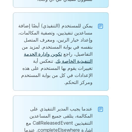
يمكن للمستخدم (التنفيذي) أيضًا إضافة
مساعدين تنفيذيين، وتصفية المكالمات،
وإعداد خيار الرنين، ومعرف المتصل
بنفسه في بوابة المستخدم. لمزيد من
التفاصيل، راجع
تكوين وإدارة الخدمة
التنفيذية الخاصة بك
. تنعكس أية
تغييرات يقوم بها المستخدم على هذه
الإعدادات في كل من بوابة المستخدم
ومركز التحكم.
عندما يجيب المدير التنفيذي على
المكالمة، يتلقى جميع المساعدين
التنفيذيين CallReleasedEvent مع
إشارة completeElsewhere. عندما