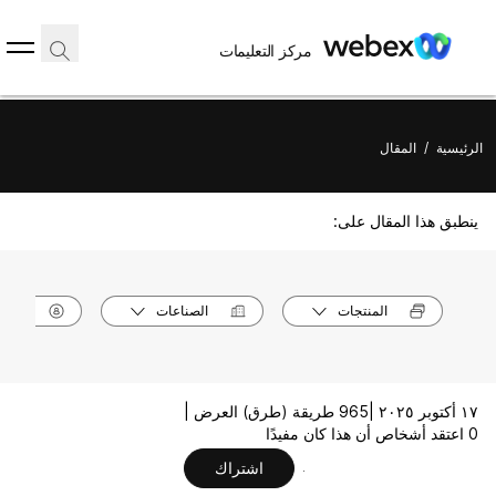
مركز التعليمات
الرئيسية
/
المقال
ينطبق هذا المقال على:
المنتجات
الصناعات
الأدوا
١٧ أكتوبر ٢٠٢٥ |
965 طريقة (طرق) العرض |
0 اعتقد أشخاص أن هذا كان مفيدًا
اشتراك