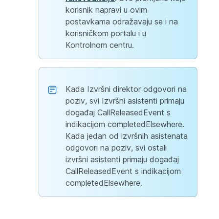
korisnik napravi u ovim
postavkama odražavaju se i na
korisničkom portalu i u
Kontrolnom centru.
Kada Izvršni direktor odgovori na
poziv, svi Izvršni asistenti primaju
događaj CallReleasedEvent s
indikacijom completedElsewhere.
Kada jedan od izvršnih asistenata
odgovori na poziv, svi ostali
izvršni asistenti primaju događaj
CallReleasedEvent s indikacijom
completedElsewhere.