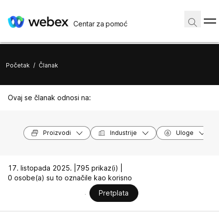
Centar za pomoć
Početak
/
Članak
Ovaj se članak odnosi na:
Proizvodi
Industrije
Uloge
17. listopada 2025. |
795 prikaz(i) |
0 osobe(a) su to označile kao korisno
Pretplata