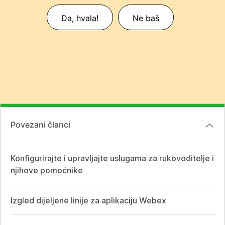
Da, hvala!
Ne baš
Povezani članci
Konfigurirajte i upravljajte uslugama za rukovoditelje i
njihove pomoćnike
Izgled dijeljene linije za aplikaciju Webex