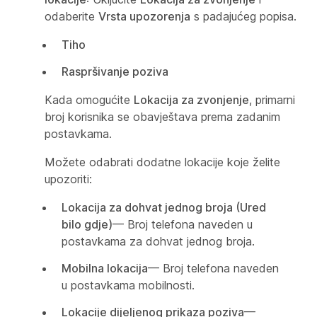
odaberite
Vrsta upozorenja
s padajućeg popisa.
Tiho
Raspršivanje poziva
Kada omogućite
Lokacija za zvonjenje
, primarni
broj korisnika se obavještava prema zadanim
postavkama.
Možete odabrati dodatne lokacije koje želite
upozoriti:
Lokacija za dohvat jednog broja (Ured
bilo gdje)
— Broj telefona naveden u
postavkama za dohvat jednog broja.
Mobilna lokacija
— Broj telefona naveden
u postavkama mobilnosti.
Lokacije dijeljenog prikaza poziva
—