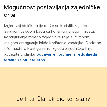
Mogućnost postavljanja zajedničke
crte
Izgled zajedničke linije može se koristiti zajedno s
izvršnom uslugom kada su korisnici na istom mjestu.
Konfiguriranje izgleda zajedničke linije s izvršnom
uslugom omogućuje lakše korištenje značajke. Dodatne
informacije o konfiguriranju izgleda zajedničke linije
potražite u članku
Dodavanje i promjena redoslijeda
redaka za MPP telefon
.
Je li taj članak bio koristan?