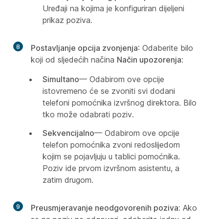
Uređaji na kojima je konfiguriran dijeljeni
prikaz poziva.
8
Postavljanje opcija zvonjenja
: Odaberite bilo
koji od sljedećih načina
Način upozorenja
:
Simultano
— Odabirom ove opcije
istovremeno će se zvoniti svi dodani
telefoni pomoćnika izvršnog direktora. Bilo
tko može odabrati poziv.
Sekvencijalno
— Odabirom ove opcije
telefon pomoćnika zvoni redoslijedom
kojim se pojavljuju u tablici pomoćnika.
Poziv ide prvom izvršnom asistentu, a
zatim drugom.
9
Preusmjeravanje neodgovorenih poziva:
Ako