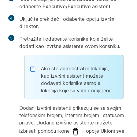
odaberite
Executive/Executive asistent
.
4
Uključite prekidač i odaberite opciju
Izvršni
direktor
.
5
Pretražite i odaberite korisnike koje želite
dodati kao izvršne asistente ovom korisniku.
Ako ste administrator lokacije,
kao izvršni asistent možete
dodavati korisnike samo s
lokacija koje su vam dodijeljene.
Dodani izvršni asistenti prikazuju se sa svojim
telefonskim brojem, internim brojem i statusom
prijave. Dodane izvršne asistente možete
izbrisati pomoću ikone
ili opcije
Ukloni sve
.