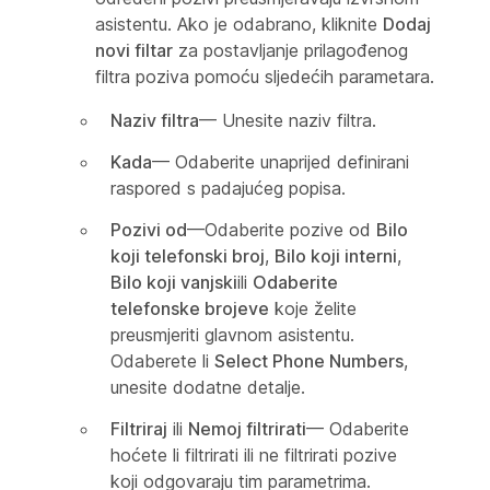
asistentu. Ako je odabrano, kliknite
Dodaj
novi filtar
za postavljanje prilagođenog
filtra poziva pomoću sljedećih parametara.
Naziv filtra
— Unesite naziv filtra.
Kada
— Odaberite unaprijed definirani
raspored s padajućeg popisa.
Pozivi od
—Odaberite pozive od
Bilo
koji telefonski broj
,
Bilo koji interni
,
Bilo koji vanjski
ili
Odaberite
telefonske brojeve
koje želite
preusmjeriti glavnom asistentu.
Odaberete li
Select Phone Numbers
,
unesite dodatne detalje.
Filtriraj
ili
Nemoj filtrirati
— Odaberite
hoćete li filtrirati ili ne filtrirati pozive
koji odgovaraju tim parametrima.