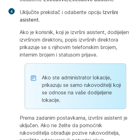
4
Uključite prekidač i odaberite opciju
Izvršni
asistent
.
Ako je korisnik, koji je izvršni asistent, dodijeljen
izvršnom direktoru, popis izvršnih direktora
prikazuje se s njihovim telefonskim brojem,
internim brojem i statusom prijave.
Ako ste administrator lokacije,
prikazuju se samo rukovoditelji koji
se odnose na vaše dodijeljene
lokacije.
Prema zadanim postavkama, izvršni asistent je
uključen. Ako ne želite da pomoćnik
rukovoditelja obrađuje pozive rukovoditelja,