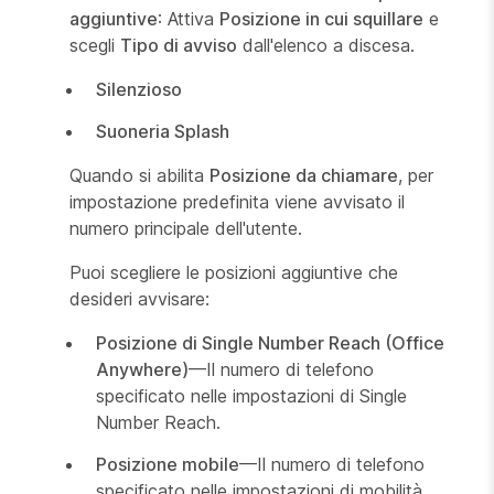
aggiuntive
: Attiva
Posizione in cui squillare
e
scegli
Tipo di avviso
dall'elenco a discesa.
Silenzioso
Suoneria Splash
Quando si abilita
Posizione da chiamare
, per
impostazione predefinita viene avvisato il
numero principale dell'utente.
Puoi scegliere le posizioni aggiuntive che
desideri avvisare:
Posizione di Single Number Reach (Office
Anywhere)
—Il numero di telefono
specificato nelle impostazioni di Single
Number Reach.
Posizione mobile
—Il numero di telefono
specificato nelle impostazioni di mobilità.