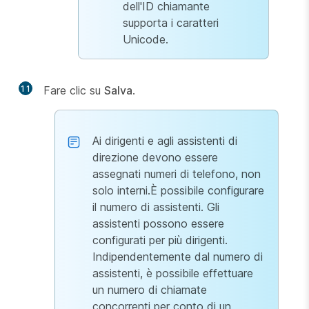
dell'ID chiamante
supporta i caratteri
Unicode.
11
Fare clic su
Salva
.
Ai dirigenti e agli assistenti di
direzione devono essere
assegnati numeri di telefono, non
solo interni.È possibile configurare
il numero di assistenti. Gli
assistenti possono essere
configurati per più dirigenti.
Indipendentemente dal numero di
assistenti, è possibile effettuare
un numero di chiamate
concorrenti per conto di un