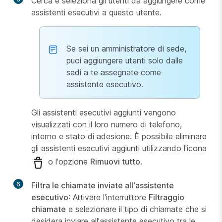
Cerca e seleziona gli utenti da aggiungere come
assistenti esecutivi a questo utente.
Se sei un amministratore di sede,
puoi aggiungere utenti solo dalle
sedi a te assegnate come
assistente esecutivo.
Gli assistenti esecutivi aggiunti vengono
visualizzati con il loro numero di telefono,
interno e stato di adesione. È possibile eliminare
gli assistenti esecutivi aggiunti utilizzando l'icona
o l'opzione
Rimuovi tutto
.
6
Filtra le chiamate inviate all'assistente
esecutivo
: Attivare l'interruttore
Filtraggio
chiamate
e selezionare il tipo di chiamate che si
desidera inviare all'assistente esecutivo tra le