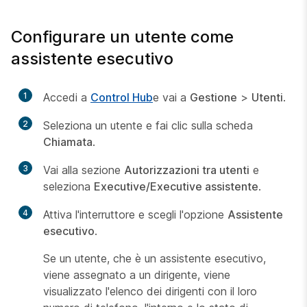
Configurare un utente come
assistente esecutivo
1
Accedi a
Control Hub
e vai a
Gestione
>
Utenti
.
2
Seleziona un utente e fai clic sulla scheda
Chiamata
.
3
Vai alla sezione
Autorizzazioni tra utenti
e
seleziona
Executive/Executive assistente
.
4
Attiva l'interruttore e scegli l'opzione
Assistente
esecutivo
.
Se un utente, che è un assistente esecutivo,
viene assegnato a un dirigente, viene
visualizzato l'elenco dei dirigenti con il loro