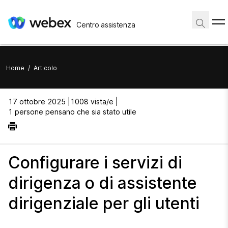
Centro assistenza
Home
/
Articolo
17 ottobre 2025 |
1008 vista/e |
1 persone pensano che sia stato utile
Configurare i servizi di
dirigenza o di assistente
dirigenziale per gli utenti