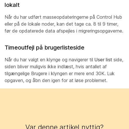
lokalt
Når du har udført masseopdateringerne på Control Hub
eller på de lokale noder, kan det tage ca. 8 til 9 timer,
før de opdaterede data afspejles i migreringsopgaverne.
Timeoutfejl på brugerlisteside
Når du har valgt en klynge og navigerer til
User list
side,
siden bliver muligvis ikke indlæst, hvis antallet af
tilgængelige Brugere i klyngen er mere end 30K. Luk
opgaven, og åbn den igen for at løse problemet.
Var denne artikel nyttig?