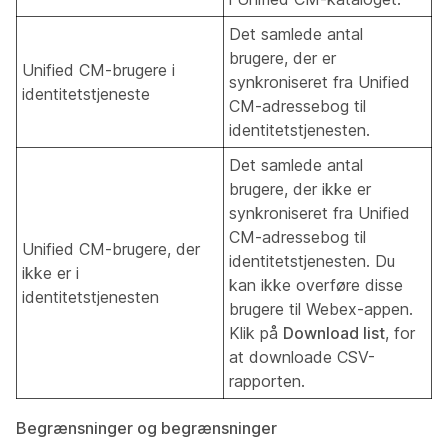
Det samlede antal
brugere, der er
Unified CM-brugere i
synkroniseret fra Unified
identitetstjeneste
CM-adressebog til
identitetstjenesten.
Det samlede antal
brugere, der ikke er
synkroniseret fra Unified
CM-adressebog til
Unified CM-brugere, der
identitetstjenesten. Du
ikke er i
kan ikke overføre disse
identitetstjenesten
brugere til Webex-appen.
Klik på
Download list
, for
at downloade CSV-
rapporten.
Begrænsninger og begrænsninger