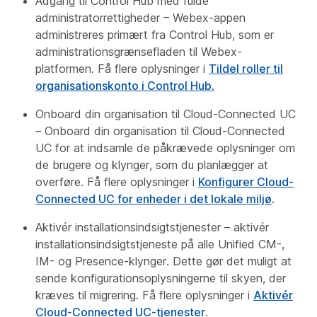
Adgang til Control Hub med fulde
administratorrettigheder – Webex-appen
administreres primært fra Control Hub, som er
administrationsgrænsefladen til Webex-
platformen. Få flere oplysninger i
Tildel roller til
organisationskonto i Control Hub.
Onboard din organisation til Cloud-Connected UC
– Onboard din organisation til Cloud-Connected
UC for at indsamle de påkrævede oplysninger om
de brugere og klynger, som du planlægger at
overføre. Få flere oplysninger i
Konfigurer Cloud-
Connected UC for enheder i det lokale miljø
.
Aktivér installationsindsigtstjenester – aktivér
installationsindsigtstjeneste på alle Unified CM-,
IM- og Presence-klynger. Dette gør det muligt at
sende konfigurationsoplysningerne til skyen, der
kræves til migrering. Få flere oplysninger i
Aktivér
Cloud-Connected UC-tjenester
.