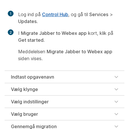
1
Log ind på
Control Hub
, og gå til
Services
>
Updates
.
2
I
Migrate Jabber to Webex app
kort, klik på
Get started
.
Meddelelsen
Migrate Jabber to Webex app
siden vises.
Indtast opgavenavn
Vælg klynge
Vælg indstillinger
Vælg bruger
Gennemgå migration