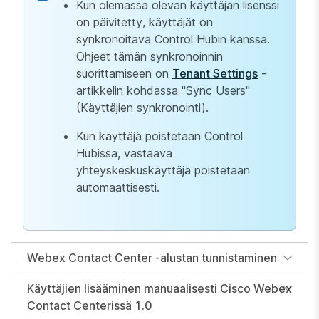
Kun olemassa olevan käyttäjän lisenssi
on päivitetty, käyttäjät on
synkronoitava Control Hubin kanssa.
Ohjeet tämän synkronoinnin
suorittamiseen on
Tenant Settings
-
artikkelin kohdassa "Sync Users"
(Käyttäjien synkronointi).
Kun käyttäjä poistetaan Control
Hubissa, vastaava
yhteyskeskuskäyttäjä poistetaan
automaattisesti.
Webex Contact Center -alustan tunnistaminen
Käyttäjien lisääminen manuaalisesti Cisco Webex
Contact Centerissä 1.0