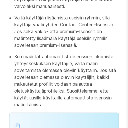
valvojaksi manuaalisesti.
Vältä käyttäjän lisäämistä useisiin ryhmiin, sillä
käyttäjä vaatii yhden Contact Center -lisenssin.
Jos sekä vakio- että premium-lisenssit on
määritetty lisäämällä käyttäjä useisiin ryhmiin,
sovelletaan premium-lisenssiä.
Kun määrität automaattista lisenssien jakamista
yhteyskeskuksen käyttäjille, vältä mallin
soveltamista olemassa oleviin käyttäjiin. Jos sitä
sovelletaan olemassa oleviin käyttäjiin, kaikki
mukautetut profiilit voidaan palauttaa
oletuskäyttäjäprofiileiksi. Suosittelemme, että
käytät uusille käyttäjille automaattista lisenssin
määrittämistä.