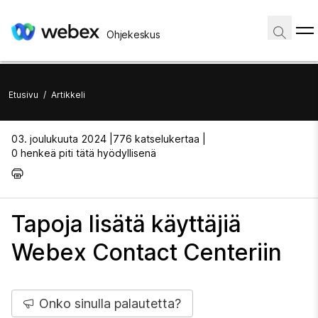
Ohjekeskus
Etusivu
/
Artikkeli
03. joulukuuta 2024 |
776 katselukertaa |
0 henkeä piti tätä hyödyllisenä
Tapoja lisätä käyttäjiä
Webex Contact Centeriin
Onko sinulla palautetta?