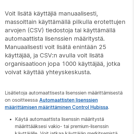
Voit lisätä käyttäjiä manuaalisesti,
massoittain käyttämällä pilkulla erotettujen
arvojen (CSV) tiedostoja tai käyttämällä
automaattista lisenssien määritystä.
Manuaalisesti voit lisätä enintään 25
käyttäjää, ja CSV:n avulla voit lisätä
organisaatioon jopa 1000 käyttäjää, jotka
voivat käyttää yhteyskeskusta.
Lisätietoja automaattisesta lisenssien määrittämisestä
on osoitteessa
Automaattisten lisenssien
määrittämisen määrittäminen Control Hubissa
.
Käytä automaattista lisenssin määritystä
määrittääksesi vakio- tai premium-lisenssin
käyttäjälle. Voit jatkaa käyttäjän merkitsemistä