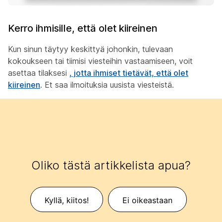
Kerro ihmisille, että olet kiireinen
Kun sinun täytyy keskittyä johonkin, tulevaan
kokoukseen tai tiimisi viesteihin vastaamiseen, voit
asettaa tilaksesi
, jotta ihmiset tietävät, että olet
kiireinen
. Et saa ilmoituksia uusista viesteistä.
Oliko tästä artikkelista apua?
Kyllä, kiitos!
Ei oikeastaan