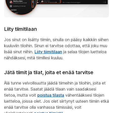
Liity tiimitilaan
Jos sinut on lisätty tiimiin, sinulla on pääsy kaikkiin siihen
kuuluviin tiloihin. Sinun ei tarvitse odottaa, että joku muu
lisää sinut niihin.
Liity tiimitilaan
ja selaa tilojen luetteloa
nähdäksesi, mitä tiimillesi kuuluu.
Jätä tiimit ja tilat, joita et enää tarvitse
Älä tunne velvollisuutta jäädä tiimeihin ja tiloihin, joita et
enää tarvitse. Saatat jäädä tilaan vain saadaksesi
tietoa, mutta voit
poistua tilasta
vähentääksesi tilojen
luetteloa, joissa olet. Jos olet siirtynyt uuteen tiimiin etkä
enää tarvitse olla vanhassa tiimissäsi, voit