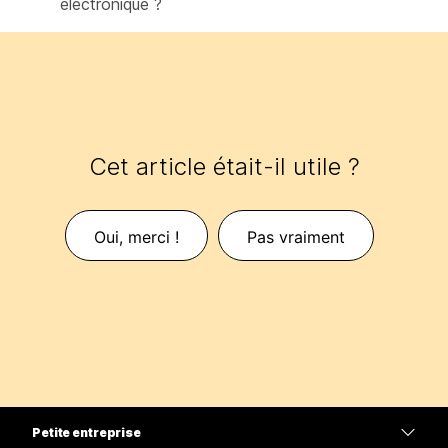
électronique ?
Cet article était-il utile ?
Oui, merci !
Pas vraiment
Petite entreprise