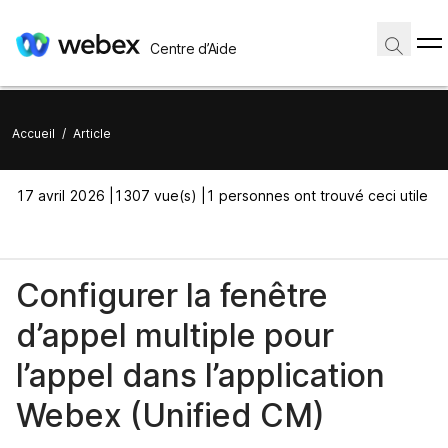
Centre d’Aide
Accueil
/
Article
17 avril 2026 |
1307 vue(s) |
1 personnes ont trouvé ceci utile
Configurer la fenêtre
d’appel multiple pour
l’appel dans l’application
Webex (Unified CM)