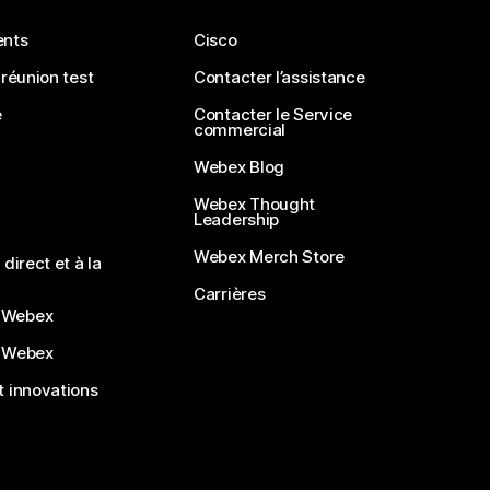
ents
Cisco
 réunion test
Contacter l’assistance
e
Contacter le Service
commercial
Webex Blog
Webex Thought
Leadership
Webex Merch Store
direct et à la
Carrières
 Webex
 Webex
 innovations