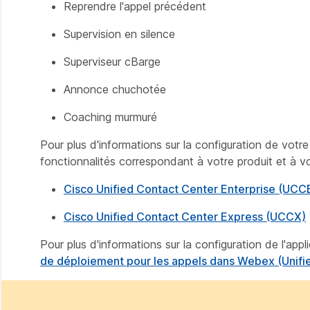
Reprendre l'appel précédent
Supervision en silence
Superviseur cBarge
Annonce chuchotée
Coaching murmuré
Pour plus d'informations sur la configuration de vot
fonctionnalités correspondant à votre produit et à vo
Cisco Unified Contact Center Enterprise (UCC
Cisco Unified Contact Center Express (UCCX)
Pour plus d'informations sur la configuration de l'ap
de déploiement pour les appels dans Webex (Unif