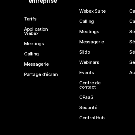
entreprise
Webex Suite
Ca
Tarifs
Calling
Ca
Application
Meetings
Sé
Webex
Messagerie
Sé
Meetings
Slido
Sé
Calling
Webinars
Sé
Messagerie
Events
Ac
Partage d’écran
Centre de
contact
CPaaS
Sécurité
Control Hub