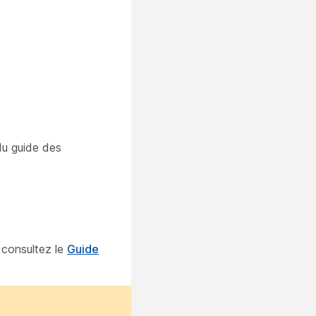
du guide des
 consultez le
Guide