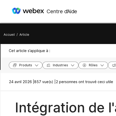
Centre d’Aide
Accueil
/
Article
Cet article s’applique à :
Produits
Industries
Rôles
24 avril 2026 |
857 vue(s) |
2 personnes ont trouvé ceci utile
Intégration de l