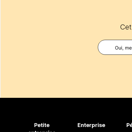
Cet 
Oui, mer
Petite
Enterprise
P