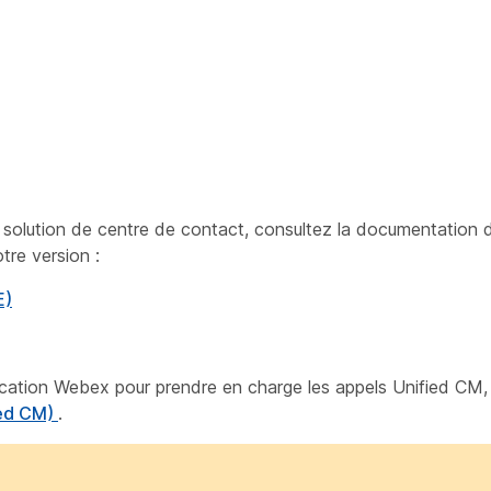
re solution de centre de contact, consultez la documentation 
tre version :
E)
plication Webex pour prendre en charge les appels Unified CM,
ied CM)
.