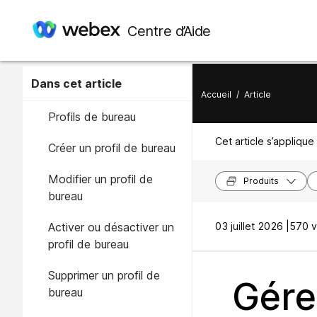
Centre d’Aide
Dans cet article
Accueil
/
Article
Profils de bureau
Cet article s’applique 
Créer un profil de bureau
Modifier un profil de
Produits
bureau
Activer ou désactiver un
03 juillet 2026 |
570 v
profil de bureau
Supprimer un profil de
Gére
bureau