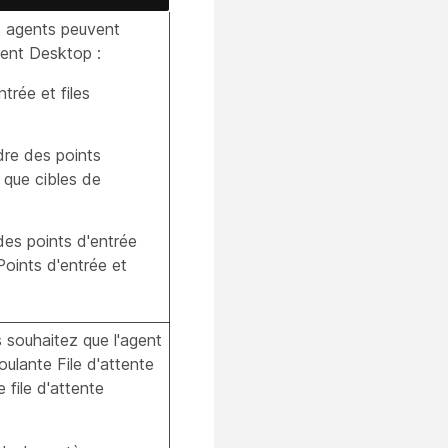
es agents peuvent
Agent Desktop :
trée et files
dre des points
t que cibles de
des points d'entrée
Points d'entrée et
 souhaitez que l'agent
roulante File d'attente
 file d'attente