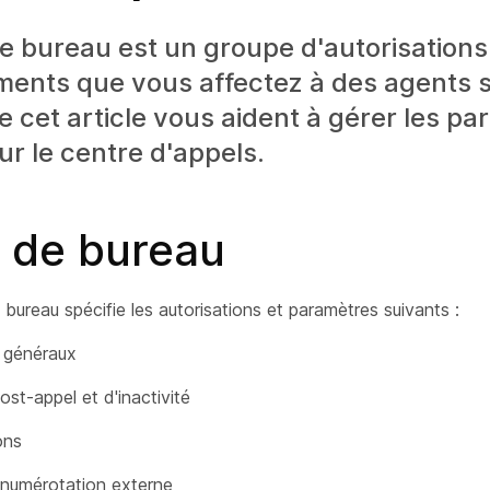
de bureau est un groupe d'autorisations
ents que vous affectez à des agents s
e cet article vous aident à gérer les p
r le centre d'appels.
s de bureau
 bureau spécifie les autorisations et paramètres suivants :
 généraux
st-appel et d'inactivité
ons
 numérotation externe