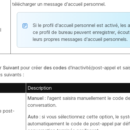
télécharger un message d'accueil personnel.
Si le profil d'accueil personnel est activé, les
l
ce profil de bureau peuvent enregistrer, écout
leurs propres messages d'accueil personnels.
ur
Suivant
pour créer
des codes
d'inactivité/post-appel et sai
s suivants :
Description
Manuel :
l'agent saisira manuellement le code de
conversation.
 post-
Auto :
si vous sélectionnez cette option, le sys
automatiquement le code de post-appel par défa