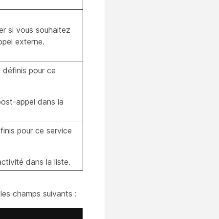
er si vous souhaitez
appel externe.
 définis pour ce
ost-appel dans la
finis pour ce service
tivité dans la liste.
 les champs suivants :