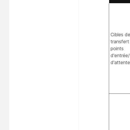
Cibles d
transfert
points
d'entrée/f
d'attente