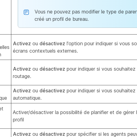
Vous ne pouvez pas modifier le type de paren
créé un profil de bureau.
Activez
ou
désactivez
l'option pour indiquer si vous so
elles
écrans contextuels externes.
n
Activez
ou
désactivez
pour indiquer si vous souhaitez 
routage.
Activez
ou
désactivez
pour indiquer si vous souhaitez 
que
automatique.
et
Activer/désactiver la possibilité de planifier et de gérer
profil
Activez
ou
désactivez
pour spécifier si les agents peu