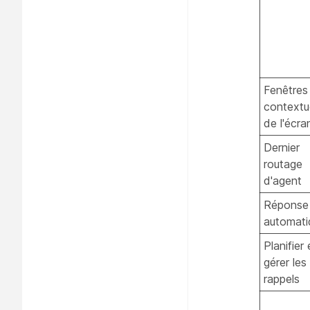
Fenêtres
contextu
de l'écra
Dernier
routage
d'agent
Réponse
automati
Planifier 
gérer les
rappels