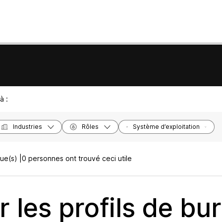
à :
Industries
Rôles
Système d’exploitation
ue(s) |
0 personnes ont trouvé ceci utile
r les profils de bu