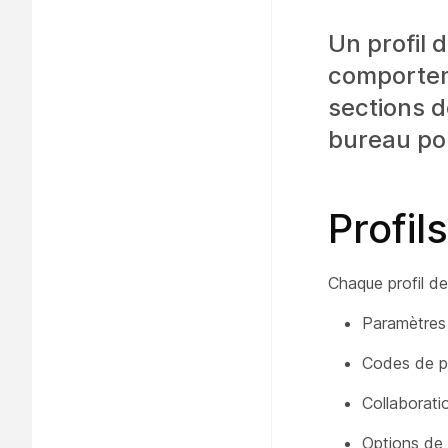
Un profil 
comportem
sections d
bureau pou
Profil
Chaque profil de
Paramètres
Codes de po
Collaborati
Options de