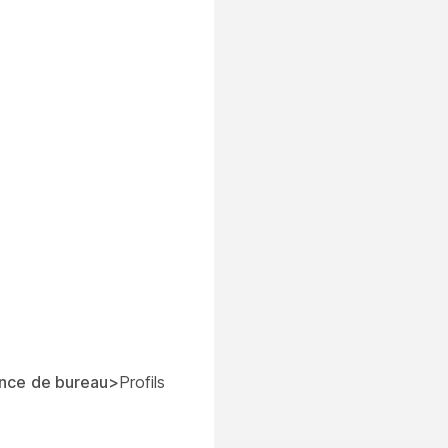
ence
de bureau>
Profils