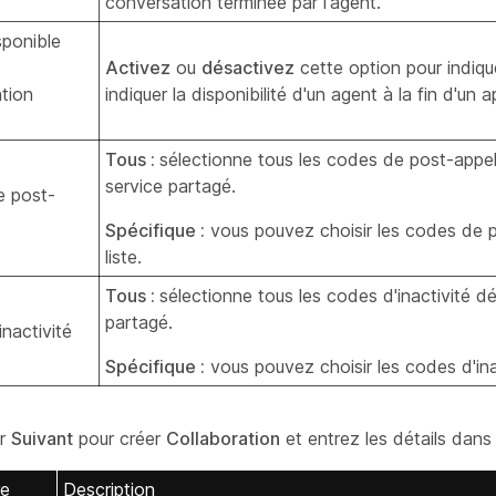
conversation terminée par l'agent.
sponible
Activez
ou
désactivez
cette option pour indiqu
tion
indiquer la disponibilité d'un agent à la fin d'un 
Tous :
sélectionne tous les codes de post-appel
service partagé.
 post-
Spécifique :
vous pouvez choisir les codes de p
liste.
Tous :
sélectionne tous les codes d'inactivité dé
partagé.
nactivité
Spécifique :
vous pouvez choisir les codes d'inac
ur
Suivant
pour créer
Collaboration
et entrez les détails dans
re
Description