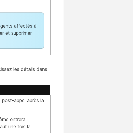
 agents affectés à
er et supprimer
sissez les détails dans
 post-appel après la
tème entrera
ut une fois la