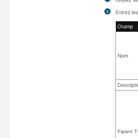
5
Entrez le
Champ
Nom
Descript
Parent T