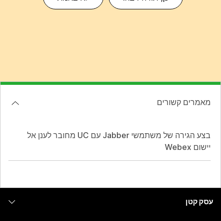
מאמרים קשורים
בצע הגירה של משתמשי Jabber עם UC מחובר לענן אל
יישום Webex
עסק קטן
מחירים