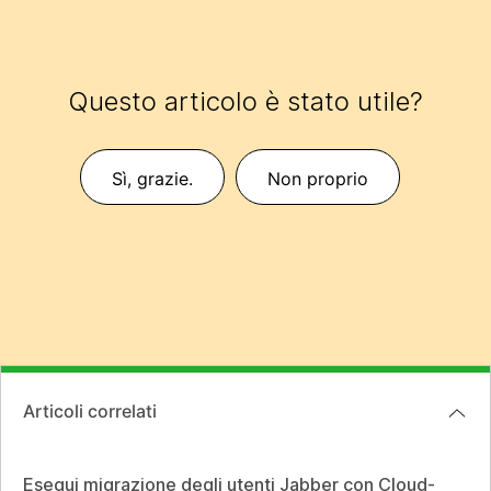
Questo articolo è stato utile?
Sì, grazie.
Non proprio
Articoli correlati
Esegui migrazione degli utenti Jabber con Cloud-