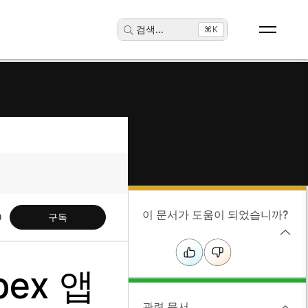
검색
...
⌘K
이 문서가 도움이 되었습니까?
구독
bex 앱
관련 문서