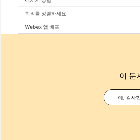
회의를 정렬하세요
Webex 앱 배포
이 문
예, 감사