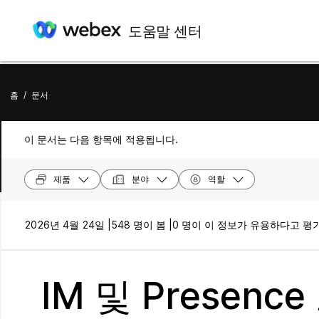
도움말 센터
홈
/
문서
이 문서는 다음 항목에 적용됩니다.
제품
분야
역할
2026년 4월 24일 |
548 명이 봄 |
0 명이 이 정보가 유용하다고 평
IM 및 Presenc