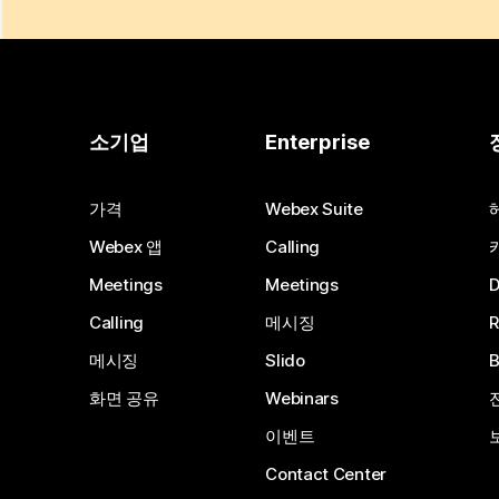
소기업
Enterprise
가격
Webex Suite
Webex 앱
Calling
Meetings
Meetings
Calling
메시징
메시징
Slido
화면 공유
Webinars
이벤트
Contact Center