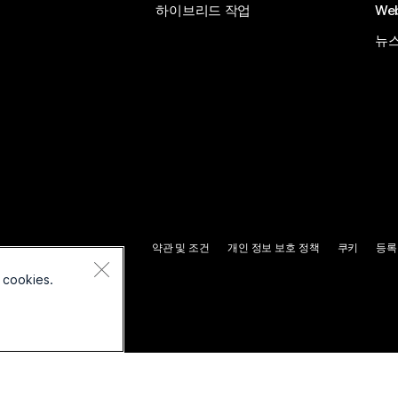
하이브리드 작업
We
뉴스
약관 및 조건
개인 정보 보호 정책
쿠키
등록
 cookies.