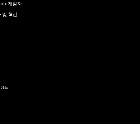
bex 개발자
 및 혁신
 상표