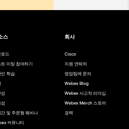
소스
회사
운로드
Cisco
트 미팅 참여하기
지원 연락처
인 학습
영업팀에 문의
합
Webex Blog
근성
Webex 사고적 리더십
용성
Webex Merch 스토어
간 및 주문형 웨비나
경력
bex 커뮤니티