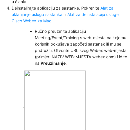
u članku.
Deinstalirajte aplikaciju za sastanke. Pokrenite
Alat za
uklanjanje usluga sastanka
ili
Alat za deinstalaciju usluge
Cisco Webex za Mac
.
Ručno preuzmite aplikaciju
Meeting/Event/Training s web-mjesta na kojemu
korisnik pokušava započeti sastanak ili mu se
pridružiti. Otvorite URL svog Webex web-mjesta
(primjer: NAZIV WEB-MJESTA.webex.com) i idite
na
Preuzimanje
.
.