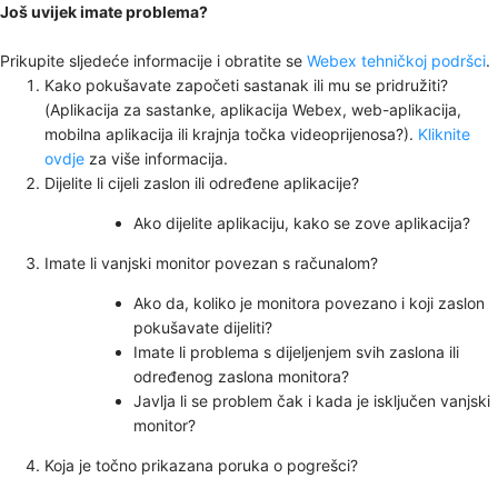
Još uvijek imate problema?
Prikupite sljedeće informacije i obratite se
Webex tehničkoj podršci
.
Kako pokušavate započeti sastanak ili mu se pridružiti?
(Aplikacija za sastanke, aplikacija Webex, web-aplikacija,
mobilna aplikacija ili krajnja točka videoprijenosa?).
Kliknite
ovdje
za više informacija.
Dijelite li cijeli zaslon ili određene aplikacije?
Ako dijelite aplikaciju, kako se zove aplikacija?
Imate li vanjski monitor povezan s računalom?
Ako da, koliko je monitora povezano i koji zaslon
pokušavate dijeliti?
Imate li problema s dijeljenjem svih zaslona ili
određenog zaslona monitora?
Javlja li se problem čak i kada je isključen vanjski
monitor?
Koja je točno prikazana poruka o pogrešci?