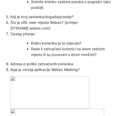
Snimite snimku zaslona poruke o pogrešci (ako
postoji).
Koji je broj sastanka/događaja/sesije?
Što je URL web-mjesta Webex? (primjer:
SITENAME.webex.com)
Opseg pitanja:
Koliko korisnika je to utjecalo?
Rade li zahvaćeni korisnici na istom radnom
mjestu ili su povezani s istom mrežom?
Adresa e-pošte zahvaćenih korisnika.
Koja je verzija aplikacije Webex Meeting?