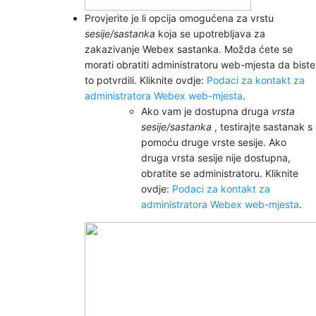
Provjerite je li opcija omogućena za vrstu
sesije/sastanka
koja se upotrebljava za
zakazivanje Webex sastanka. Možda ćete se
morati obratiti administratoru web-mjesta da biste
to potvrdili. Kliknite ovdje:
Podaci za kontakt za
administratora Webex web-mjesta
.
Ako vam je dostupna druga
vrsta
sesije/sastanka
, testirajte sastanak s
pomoću druge vrste sesije. Ako
druga vrsta sesije nije dostupna,
obratite se administratoru. Kliknite
ovdje:
Podaci za kontakt za
administratora Webex web-mjesta
.