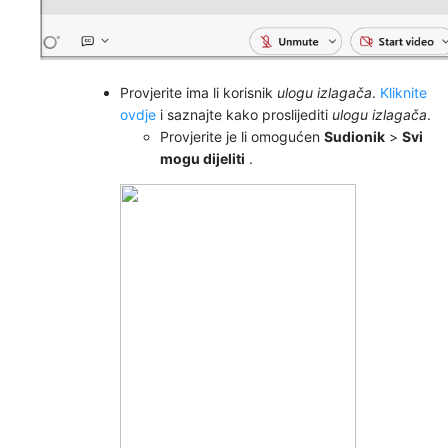
Provjerite ima li korisnik
ulogu izlagača
.
Kliknite
ovdje
i saznajte kako proslijediti
ulogu izlagača
.
Provjerite je li omogućen
Sudionik
>
Svi
mogu dijeliti
.