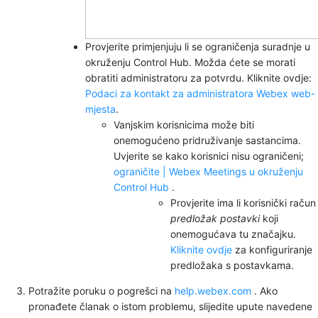
Provjerite primjenjuju li se ograničenja suradnje u
okruženju Control Hub. Možda ćete se morati
obratiti administratoru za potvrdu. Kliknite ovdje:
Podaci za kontakt za administratora Webex web-
mjesta
.
Vanjskim korisnicima može biti
onemogućeno pridruživanje sastancima.
Uvjerite se kako korisnici nisu ograničeni;
ograničite | Webex Meetings u okruženju
Control Hub
.
Provjerite ima li korisnički račun
predložak postavki
koji
onemogućava tu značajku.
Kliknite ovdje
za konfiguriranje
predložaka s postavkama.
Potražite poruku o pogrešci na
help.webex.com
. Ako
pronađete članak o istom problemu, slijedite upute navedene