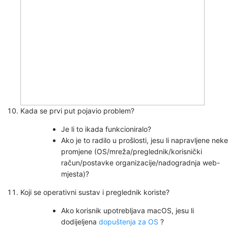
Kada se prvi put pojavio problem?
Je li to ikada funkcioniralo?
Ako je to radilo u prošlosti, jesu li napravljene neke
promjene (OS/mreža/preglednik/korisnički
račun/postavke organizacije/nadogradnja web-
mjesta)?
Koji se operativni sustav i preglednik koriste?
Ako korisnik upotrebljava macOS, jesu li
dodijeljena
dopuštenja za OS
?