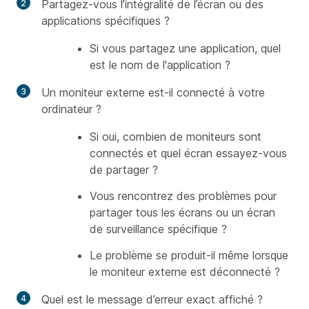
Partagez-vous l’intégralité de l’écran ou des
applications spécifiques ?
Si vous partagez une application, quel
est le nom de l'application ?
Un moniteur externe est-il connecté à votre
ordinateur ?
Si oui, combien de moniteurs sont
connectés et quel écran essayez-vous
de partager ?
Vous rencontrez des problèmes pour
partager tous les écrans ou un écran
de surveillance spécifique ?
Le problème se produit-il même lorsque
le moniteur externe est déconnecté ?
Quel est le message d’erreur exact affiché ?