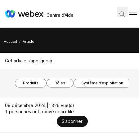
Centre d’Aide
Accueil
/
Article
Cet article s’applique à :
Produits
Rôles
Système d’exploitation
09 décembre 2024 |
1326 vue(s) |
1 personnes ont trouvé ceci utile
S’abonner