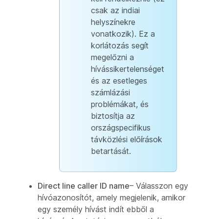
csak az indiai
helyszínekre
vonatkozik). Ez a
korlátozás segít
megelőzni a
hívássikertelenséget
és az esetleges
számlázási
problémákat, és
biztosítja az
országspecifikus
távközlési előírások
betartását.
Direct line caller ID name
– Válasszon egy
hívóazonosítót, amely megjelenik, amikor
egy személy hívást indít ebből a