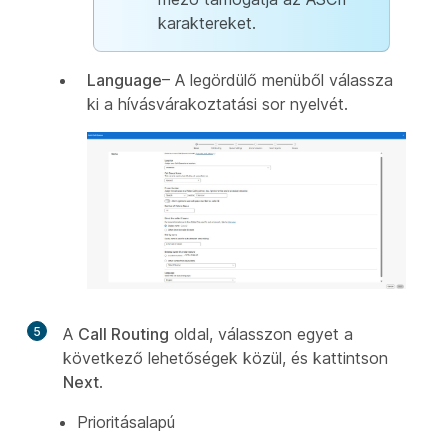
karaktereket.
Language
– A legördülő menüből válassza
ki a hívásvárakoztatási sor nyelvét.
5
A
Call Routing
oldal, válasszon egyet a
következő lehetőségek közül, és kattintson
Next
.
Prioritásalapú