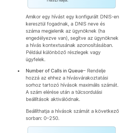
Amikor egy hívást egy konfigurált DNIS-en
keresztül fogadnak, a DNIS neve és
száma megjelenik az ügynöknek (ha
engedélyezve van), segítve az ügynöknek
a hívás kontextusának azonosításában.
Például különböző részlegek vagy
ügyfelek.
Number of Calls in Queue
– Rendelje
hozzá az ehhez a hívásvárakoztatási
sorhoz tartozó hívások maximális számát.
A szám elérése után a túlcsordulási
beállítások aktiválódnak.
Beállíthatja a hívások számát a következő
sorban: 0–250.