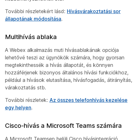
További részletekért lásd:
Hívásvárakoztatási sor
állapotának módosítása
.
Multihívás ablaka
A Webex alkalmazás muti hívásablakának opciója
lehetővé teszi az ügynökök számára, hogy gyorsan
megtekinthessék a hívás állapotát, és könnyen
hozzáférjenek bizonyos általános hívási funkciókhoz,
például a hívások elutasítása, hívásfogadás, átirányítás,
várakoztatás stb.
További részletek:
Az összes telefonhívás kezelése
egy helyen
.
Cisco-hívás a Microsoft Teams számára
A Microsoft Teamsen belüli Cisco hívásintegráció