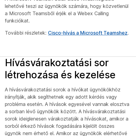
lehetővé teszi az ügynökök számára, hogy közvetlenül
a Microsoft Teamsből érjék el a Webex Calling
funkciókat.
További részletek:
Cisco-hívás a Microsoft Teamshez
.
Hívásvárakoztatási sor
létrehozása és kezelése
A hívásvárakoztatási sorok a hívókat ügynökökhöz
irányítják, akik segíthetnek egy adott kérdés vagy
probléma esetén. A hívások egyesével vannak elosztva
a sorban lévő ügynökök között. A hívásvárakoztatási
sorok ideiglenesen várakoztatják a hívásokat, amikor a
sorból érkező hívások fogadására kijelölt összes
ügynök nem érhető el. Amikor az ügynökök elérhetővé