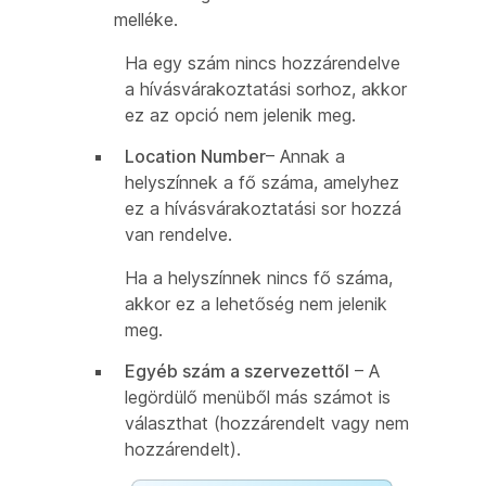
melléke.
Ha egy szám nincs hozzárendelve
a hívásvárakoztatási sorhoz, akkor
ez az opció nem jelenik meg.
Location Number
– Annak a
helyszínnek a fő száma, amelyhez
ez a hívásvárakoztatási sor hozzá
van rendelve.
Ha a helyszínnek nincs fő száma,
akkor ez a lehetőség nem jelenik
meg.
Egyéb szám a szervezettől
– A
legördülő menüből más számot is
választhat (hozzárendelt vagy nem
hozzárendelt).