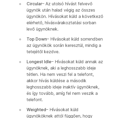
Circular
– Az utolsó hívást felvevő
ügynök után halad végig az összes
ügynökön. Hívásokat küld a következő
elérhető, hívásvárakoztatási sorban
levő ügynöknek.
Top Down
– Hívásokat küld sorrendben
az ügynökök során keresztül, mindig a
tetejétől kezdve.
Longest Idle
– Hívásokat küld annak az
ügynöknek, aki a leghosszabb ideje
tétlen. Ha nem veszi fel a telefont,
akkor hívás küldése a második
leghosszabb ideje inaktív ügynöknek,
és így tovább, amíg fel nem veszik a
telefont.
Weighted
– Hívásokat küld
ügynököknek attól függően, hogy