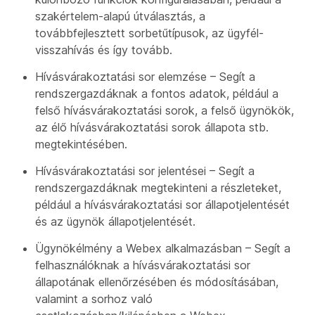
szakértelem-alapú útválasztás, a
továbbfejlesztett sorbetűtípusok, az ügyfél-
visszahívás és így tovább.
Hívásvárakoztatási sor elemzése – Segít a
rendszergazdáknak a fontos adatok, például a
felső hívásvárakoztatási sorok, a felső ügynökök,
az élő hívásvárakoztatási sorok állapota stb.
megtekintésében.
Hívásvárakoztatási sor jelentései – Segít a
rendszergazdáknak megtekinteni a részleteket,
például a hívásvárakoztatási sor állapotjelentését
és az ügynök állapotjelentését.
Ügynökélmény a Webex alkalmazásban – Segít a
felhasználóknak a hívásvárakoztatási sor
állapotának ellenőrzésében és módosításában,
valamint a sorhoz való