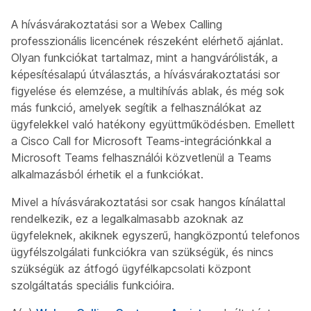
A hívásvárakoztatási sor a Webex Calling
professzionális licencének részeként elérhető ajánlat.
Olyan funkciókat tartalmaz, mint a hangvárólisták, a
képesítésalapú útválasztás, a hívásvárakoztatási sor
figyelése és elemzése, a multihívás ablak, és még sok
más funkció, amelyek segítik a felhasználókat az
ügyfelekkel való hatékony együttműködésben. Emellett
a Cisco Call for Microsoft Teams-integrációnkkal a
Microsoft Teams felhasználói közvetlenül a Teams
alkalmazásból érhetik el a funkciókat.
Mivel a hívásvárakoztatási sor
csak hangos
kínálattal
rendelkezik, ez a legalkalmasabb azoknak az
ügyfeleknek, akiknek egyszerű, hangközpontú telefonos
ügyfélszolgálati funkciókra van szükségük, és nincs
szükségük az átfogó ügyfélkapcsolati központ
szolgáltatás speciális funkcióira.