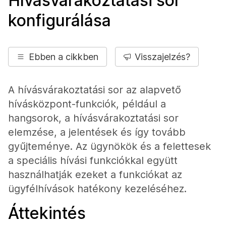
Hívásvárakoztatási sor
konfigurálása
Ebben a cikkben
Visszajelzés?
A hívásvárakoztatási sor az alapvető
hívásközpont-funkciók, például a
hangsorok, a hívásvárakoztatási sor
elemzése, a jelentések és így tovább
gyűjteménye. Az ügynökök és a felettesek
a speciális hívási funkciókkal együtt
használhatják ezeket a funkciókat az
ügyfélhívások hatékony kezeléséhez.
Áttekintés