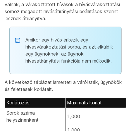
válnak, a várakoztatott hívások a hívásvárakoztatási
sorhoz megadott hívásátirányítási beállítások szerint
lesznek átirányítva.
Amikor egy hívás érkezik egy
hívásvárakoztatási sorba, és azt elküldik
egy ügynöknek, az ügynök
hívásátirányítási funkciója nem működik.
A következő táblázat ismerteti a várólisták, ügynökök
és felettesek korlátait.
Korlátozás
Maximális korlát
Sorok száma
1,000
helyszínenként
1,000