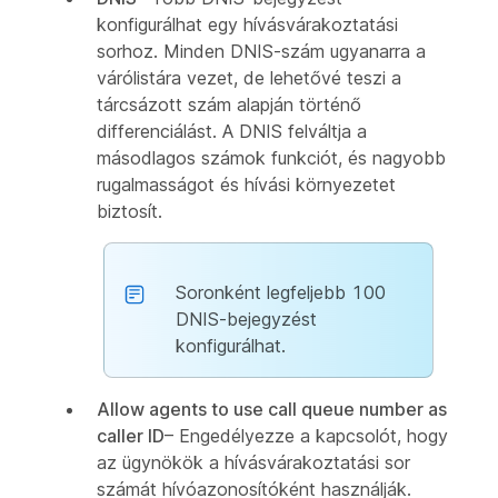
konfigurálhat egy hívásvárakoztatási
sorhoz. Minden DNIS-szám ugyanarra a
várólistára vezet, de lehetővé teszi a
tárcsázott szám alapján történő
differenciálást. A DNIS felváltja a
másodlagos számok funkciót, és nagyobb
rugalmasságot és hívási környezetet
biztosít.
Soronként legfeljebb 100
DNIS-bejegyzést
konfigurálhat.
Allow agents to use call queue number as
caller ID
– Engedélyezze a kapcsolót, hogy
az ügynökök a hívásvárakoztatási sor
számát hívóazonosítóként használják.