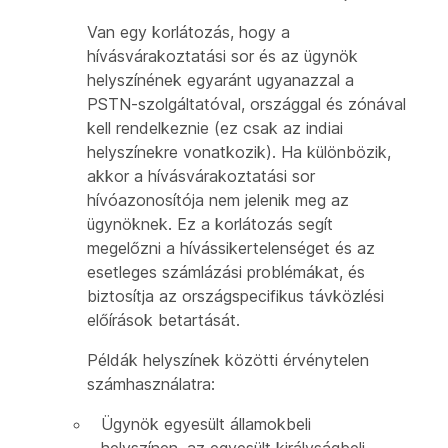
Van egy korlátozás, hogy a
hívásvárakoztatási sor és az ügynök
helyszínének egyaránt ugyanazzal a
PSTN-szolgáltatóval, országgal és zónával
kell rendelkeznie (ez csak az indiai
helyszínekre vonatkozik). Ha különbözik,
akkor a hívásvárakoztatási sor
hívóazonosítója nem jelenik meg az
ügynöknek. Ez a korlátozás segít
megelőzni a hívássikertelenséget és az
esetleges számlázási problémákat, és
biztosítja az országspecifikus távközlési
előírások betartását.
Példák helyszínek közötti érvénytelen
számhasználatra:
Ügynök egyesült államokbeli