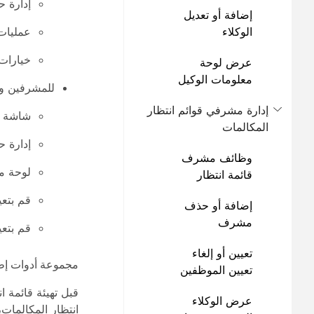
إدارة ح
إضافة أو تعديل
الوكلاء
عمليات 
خيارات 
عرض لوحة
معلومات الوكيل
للمشرفين وال
إدارة مشرفي قوائم انتظار
شاشة /
المكالمات
إدارة ح
وظائف مشرف
لوحة مع
قائمة انتظار
المكالمات لـ
قم بتعي
إضافة أو حذف
Webex Calling
مشرف
قم بتعي
تعيين أو إلغاء
مجموعة أدوات إطل
تعيين الموظفين
للمشرف
قبل تهيئة قائمة 
عرض الوكلاء
انتظار المكالمات