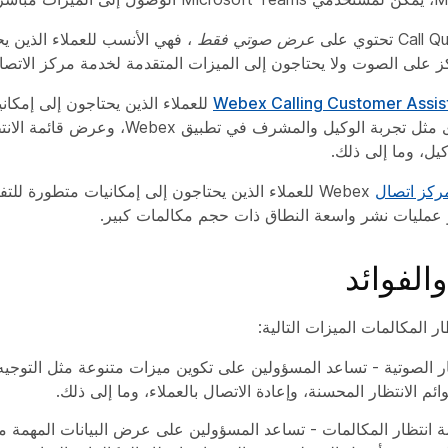
عرض صوتي فقط
، فهي الأنسب للعملاء الذين ي
 على الصوت ولا يحتاجون إلى الميزات المتقدمة لخدمة مركز الاتصا
Webex Calling Customer Assis
للعملاء الذين يحتاجون إلى إمكان
منخفضة المستوى مثل تجربة الوكيل والمشرف في
ل، وما إلى ذلك.
ركز اتصال
Webex للعملاء الذين يحتاجون إلى إمكانيات متطورة للت
و عمليات نشر واسعة النطاق ذات حجم مكالمات كبير.
الفوائد
ر المكالمات الميزات التالية:
ار الصوتية - تساعد المسؤولين على تكوين ميزات متنوعة مثل التوجيه 
م الانتظار المحسنة، وإعادة الاتصال بالعملاء، وما إلى ذلك.
ة انتظار المكالمات - تساعد المسؤولين على عرض البيانات المهمة مث