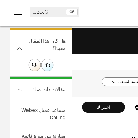
بحث
...
⌘K
هل كان هذا المقال
مفيدًا؟
ظمة التشغيل
مقالات ذات صلة
اشتراك
مساعد عميل Webex
Calling
ت
مقارنة بين ميزة قائمة