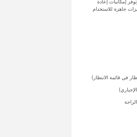
توفر إمكانيات إعادة
ميزات جاهزة للاستخدام
ار في قائمة الانتظار)
لإجباري)
لراحة