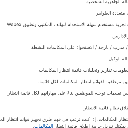
الة الجاهزية الشخصية
متعددة الطوابير
تجربة مستخدم سهلة الاستخدام للهاتف المكتبي وتطبيق Webex
إداريين
 مدرب / بارجة / الاستحواذ على المكالمات النشطة
الة الوكيل
لومات تقارير وتحليلات قائمة انتظار المكالمات
ين موظفين لقوائم انتظار المكالمات لكل قائمة.
ين تقييمات توجيه للموظفين بناءً على مهاراتهم لكل قائمة انتظار
اق نظام قائمة الانتظار
انتظار المكالمات، إذا كنت ترغب في فهم طرق تجهيز قوائم انتظار الم
، يمكنك تنزيل حزمة إطلاق قائمة انتظار
المكالمات
.