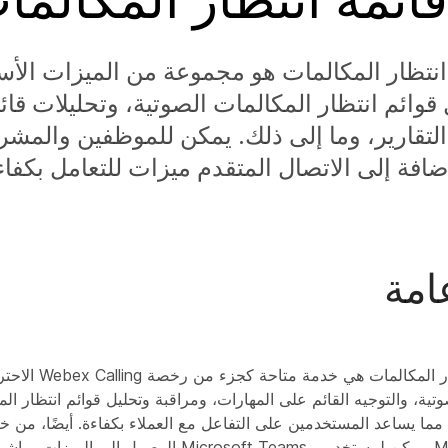
انتظار المكالمات هو مجموعة من الميزات الأس
قوائم انتظار المكالمات الصوتية، وتحليلات قائ
التقارير، وما إلى ذلك. يمكن للموظفين والمش
إضافة إلى الاتصال المتقدم ميزات للتعامل بكفا
امة
خدمة قائمة انتظار ا
صوتية، والتوجيه القائم على المهارات، ومراقبة وتحليل قوائم انتظار ال
من Teams.