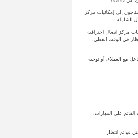
حتاجون إلى إمكانيات مركز
ل الشاملة.
يات مركز اتصال احترافية
 تطبيق Webex، وعرض قائمة الانتظار في الوقت الفعلي،
فاعل مع العملاء، أو توجيه
القائم على المهارات،
ل قوائم انتظار