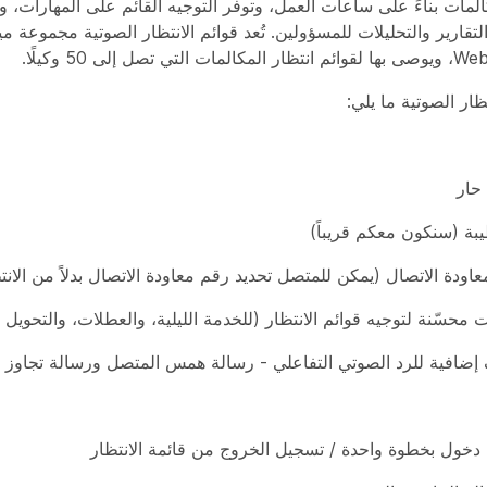
المات بناءً على ساعات العمل، وتوفر التوجيه القائم على المهارات، و
التقارير والتحليلات للمسؤولين. تُعد قوائم الانتظار الصوتية مجموعة 
ظار الصوتية ما يلي:
حار
بة (سنكون معكم قريباً)
ودة الاتصال (يمكن للمتصل تحديد رقم معاودة الاتصال بدلاً من الانتظ
محسّنة لتوجيه قوائم الانتظار (للخدمة الليلية، والعطلات، والتحويل ا
إضافية للرد الصوتي التفاعلي - رسالة همس المتصل ورسالة تجاوز ا
دخول بخطوة واحدة / تسجيل الخروج من قائمة الانتظار