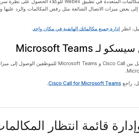
يتيح خيار نافذة المكالمات المتعددة في تطبيق Webex للوكلاء
لى بعض ميزات الاتصال الشائعة مثل رفض المكالمات والرد عليها وتحو
يل، انظر
إدارة جميع مكالماتك الهاتفية في مكان واحد
.
لـ Microsoft Teams
ل، راجع
Cisco Call for Microsoft Teams
.
إدارة قائمة انتظار المكالما