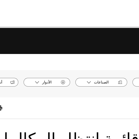
الصناعات
الأدوار
أن
قائمة انتظار المكالما