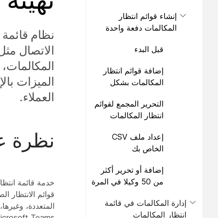
إنشاء قوائم انتظار
المكالمات دفعة واحدة
نظام قائمة 
الاتصال مثل 
قبل البدء
المكالمات، 
إضافة قوائم انتظار
الميزات بال
المكالمات بشكل
مجمع
العملاء.
التحرير المجمع لقوائم
انتظار المكالمات
نظرة ع
إعداد ملف CSV
الخاص بك
إضافة أو تحرير أكثر
من 50 وكيلا في المرة
الواحدة
قوائم الانتظار ال
إدارة المكالمات في قائمة
انتظار المكالمات
Microsoft Teams، يمكن لمستخدمي Microsoft Teams الوصول إلى الميزات مباشرة 