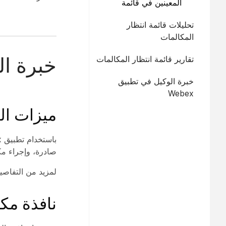
المعينين في قائمة
الانتظار
تحليلات قائمة انتظار
المكالمات
خبرة الو
تقارير قائمة انتظار المكالمات
خبرة الوكيل في تطبيق
Webex
ميزات ال
صادرة، وإجراء مك
لمزيد من التفاصي
نافذة مك