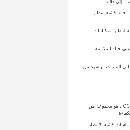
ما إلى ذلك.
حالة قائمة انتظار
لة قائمة انتظار المكالمات
ى حالة المكالمة
لى الميزات مباشرة من
نظام قائمة انتظار الصوت، والذي كان يُعرف سابقًا باسم إدارة المكالمات الجماعية (GCM)، هو مجموعة من
فاءة.
ياسات قائمة الانتظار