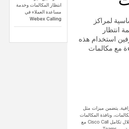
انتظار المكالمات وخدمة
مساعدة العملاء في
Webex Calling
اسية لمراكز
مة انتظار
رفين استخدام هذه
ءة مع مكالمات
لمكالمات هي خدمة متاحة كجزء من رخصة Webex Calling الاحترافية. يتضمن ميزات مثل
مكالمات، ونافذة المكالمات
المتعددة، وغيرها، مما يساعد المستخدمين على التفاعل مع العملاء بكفاءة. أيضًا، من خلال تكامل Cisco Call مع