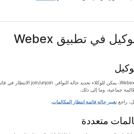
كيل في تطبيق Webex
وكيل
باستخدام تطبيق Webex، يمكن للوكلاء تحديد 
المة جماعية، وما إلى ذلك.
ل، راجع
تغيير حالة قائمة انتظار المكالمات
.
المات متعددة