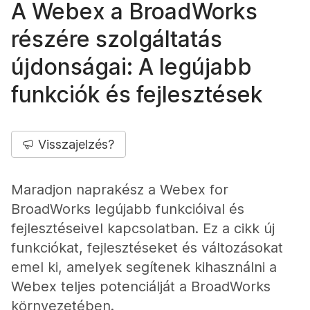
A Webex a BroadWorks
részére szolgáltatás
újdonságai: A legújabb
funkciók és fejlesztések
Visszajelzés?
Maradjon naprakész a Webex for
BroadWorks legújabb funkcióival és
fejlesztéseivel kapcsolatban. Ez a cikk új
funkciókat, fejlesztéseket és változásokat
emel ki, amelyek segítenek kihasználni a
Webex teljes potenciálját a BroadWorks
környezetében.