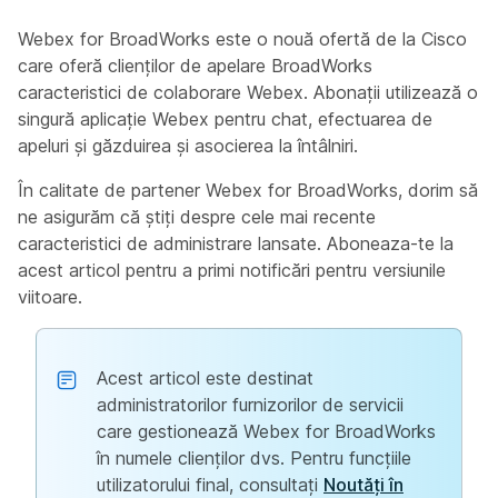
Webex for BroadWorks este o nouă ofertă de la Cisco
care oferă clienților de apelare BroadWorks
caracteristici de colaborare Webex. Abonații utilizează o
singură aplicație Webex pentru chat, efectuarea de
apeluri și găzduirea și asocierea la întâlniri.
În calitate de partener Webex for BroadWorks, dorim să
ne asigurăm că știți despre cele mai recente
caracteristici de administrare lansate. Aboneaza-te la
acest articol pentru a primi notificări pentru versiunile
viitoare.
Acest articol este destinat
administratorilor furnizorilor de servicii
care gestionează Webex for BroadWorks
în numele clienților dvs. Pentru funcțiile
utilizatorului final, consultați
Noutăți în