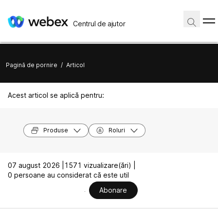
Centrul de ajutor
Pagină de pornire
/
Articol
Acest articol se aplică pentru:
Produse
Roluri
07 august 2026 |
1571 vizualizare(ări) |
0 persoane au considerat că este util
Abonare