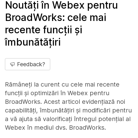
Noutăți în Webex pentru
BroadWorks: cele mai
recente funcții și
îmbunătățiri
Feedback?
Rămâneți la curent cu cele mai recente
funcții și optimizări în Webex pentru
BroadWorks. Acest articol evidențiază noi
capabilități, îmbunătățiri și modificări pentru
a vă ajuta să valorificați întregul potențial al
Webex în mediul dvs. BroadWorks.