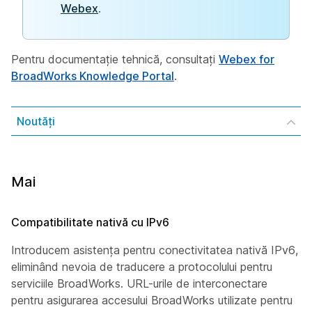
Webex
.
Pentru documentație tehnică, consultați
Webex for
BroadWorks Knowledge Portal
.
Noutăți
Mai
Compatibilitate nativă cu IPv6
Introducem asistența pentru conectivitatea nativă IPv6,
eliminând nevoia de traducere a protocolului pentru
serviciile BroadWorks. URL-urile de interconectare
pentru asigurarea accesului BroadWorks utilizate pentru