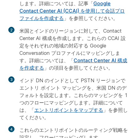
します。詳細については、記事「
Google
Contact Center AI (CCAI) を使用して会話プロ
ファイルを作成する
」を参照してください。
2
米国とインドのリージョンに対して、Contact
Center AI 構成を作成します。これらの CCAI 設
定をそれぞれの地域の対応する Google
Conversation プロファイルにマッピングしま
す。詳細については、「
Contact Center AI 構成
を作成する
」の項目を参照してください。
3
インド DN のインドとして PSTN リージョンで
エントリ ポイント マッピングを、米国 DN のデ
フォルトを設定します。これらのマッピングを 1
つのフローにマッピングします。詳細について
は、「
エントリポイントをマップする
」を参照し
てください。
4
これらのエントリポイントのルーティング戦略を
設定し、フローにマッピングします。