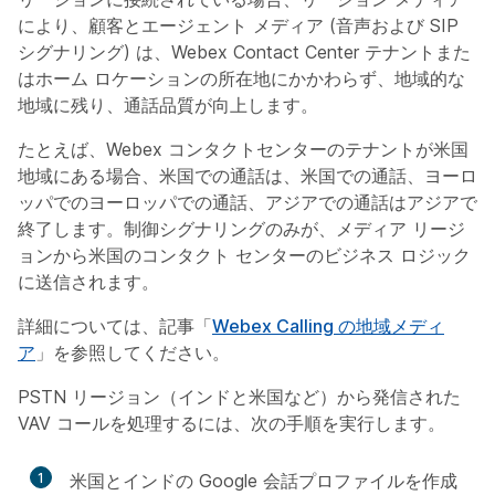
により、顧客とエージェント メディア (音声および SIP
シグナリング) は、Webex Contact Center テナントまた
はホーム ロケーションの所在地にかかわらず、地域的な
地域に残り、通話品質が向上します。
たとえば、Webex コンタクトセンターのテナントが米国
地域にある場合、米国での通話は、米国での通話、ヨーロ
ッパでのヨーロッパでの通話、アジアでの通話はアジアで
終了します。制御シグナリングのみが、メディア リージ
ョンから米国のコンタクト センターのビジネス ロジック
に送信されます。
詳細については、記事「
Webex Calling の地域メディ
ア
」を参照してください。
PSTN リージョン（インドと米国など）から発信された
VAV コールを処理するには、次の手順を実行します。
1
米国とインドの Google 会話プロファイルを作成