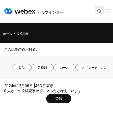
ヘルプ センター
ホーム
/
投稿記事
この記事の適用対象:
製品
業種別
ロール
オペレーティング シ
2024年12月06日 |
463 回表示 |
0 人がこの投稿記事が役に立ったと考えています
登録