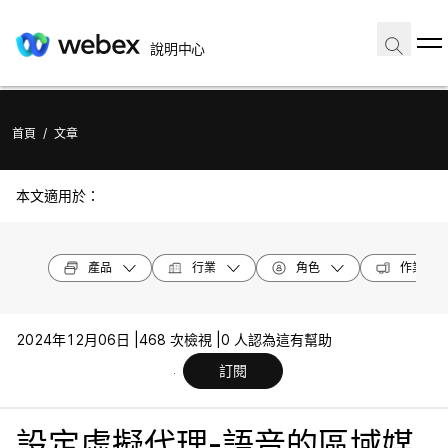
說明中心
首頁
/
文章
本文適用於：
產品
行業
角色
作業系統
2024年12月06日 |
468 次檢視 |
0 人認為這有幫助
訂閱
設定虛擬代理-語音的區域媒