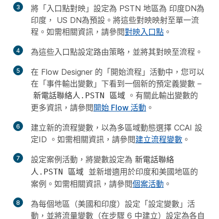
3
將「入口點對映」設定為 PSTN 地區為 印度DN為
印度， US DN為預設。將這些對映映射至單一流
程。如需相關資訊，請參閱
對映入口點
。
4
為這些入口點設定路由策略，並將其對映至流程。
5
在 Flow Designer 的「開始流程」活動中，您可以
在「事件輸出變數」下看到一個新的預定義變數 –
。有關此輸出變數的
新電話聯絡人.PSTN 區域
更多資訊，請參閱
開始 Flow 活動
。
6
建立新的流程變數，以為多區域動態選擇 CCAI 設
定ID 。如需相關資訊，請參閱
建立流程變數
。
7
設定案例活動，將變數設定為
新電話聯絡
並新增適用於印度和美國地區的
人.PSTN 區域
案例。如需相關資訊，請參閱
個案活動
。
8
為每個地區（美國和印度）設定「設定變數」活
動，並將流量變數（在步驟 6 中建立）設定為各自