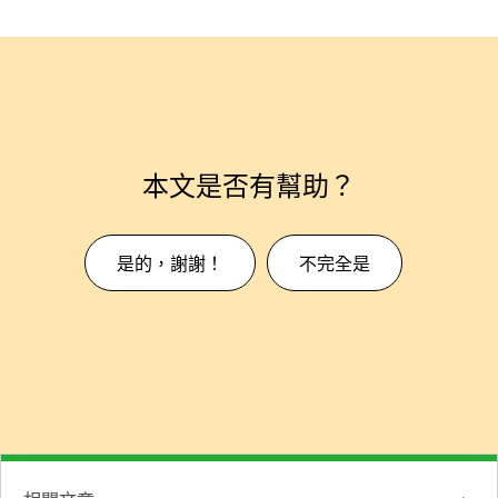
本文是否有幫助？
是的，謝謝！
不完全是