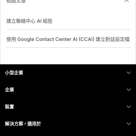
相關文章
建立聯絡中心 AI 組態
使用 Google Contact Center AI (CCAI) 建立對話設定檔
小型企業
定價
企業
Webex 應用程式
Webex Suite
裝置
Meetings
Calling
耳機
Calling
解決方案，適用於
Meetings
攝影機
Messaging
教育