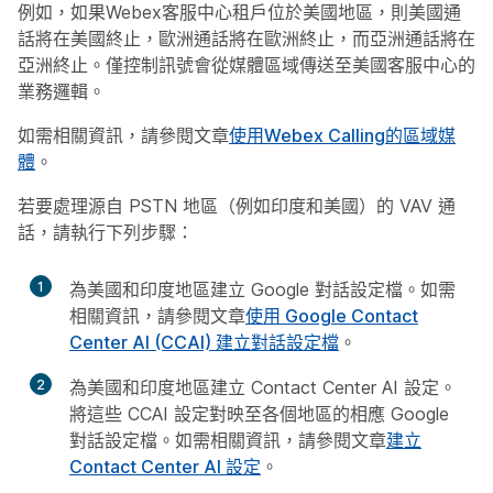
例如，如果Webex客服中心租戶位於美國地區，則美國通
話將在美國終止，歐洲通話將在歐洲終止，而亞洲通話將在
亞洲終止。僅控制訊號會從媒體區域傳送至美國客服中心的
業務邏輯。
如需相關資訊，請參閱文章
使用Webex Calling的區域媒
體
。
若要處理源自 PSTN 地區（例如印度和美國）的 VAV 通
話，請執行下列步驟：
1
為美國和印度地區建立 Google 對話設定檔。如需
相關資訊，請參閱文章
使用 Google Contact
Center AI (CCAI) 建立對話設定檔
。
2
為美國和印度地區建立 Contact Center AI 設定。
將這些 CCAI 設定對映至各個地區的相應 Google
對話設定檔。如需相關資訊，請參閱文章
建立
Contact Center AI 設定
。