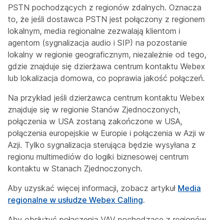
PSTN pochodzących z regionów zdalnych. Oznacza
to, że jeśli dostawca PSTN jest połączony z regionem
lokalnym, media regionalne zezwalają klientom i
agentom (sygnalizacja audio i SIP) na pozostanie
lokalny w regionie geograficznym, niezależnie od tego,
gdzie znajduje się dzierżawa centrum kontaktu Webex
lub lokalizacja domowa, co poprawia jakość połączeń.
Na przykład jeśli dzierżawca centrum kontaktu Webex
znajduje się w regionie Stanów Zjednoczonych,
połączenia w USA zostaną zakończone w USA,
połączenia europejskie w Europie i połączenia w Azji w
Azji. Tylko sygnalizacja sterująca będzie wysyłana z
regionu multimediów do logiki biznesowej centrum
kontaktu w Stanach Zjednoczonych.
Aby uzyskać więcej informacji, zobacz artykuł
Media
regionalne w usłudze Webex Calling
.
Aby obsłużyć połączenia VAV pochodzące z regionów