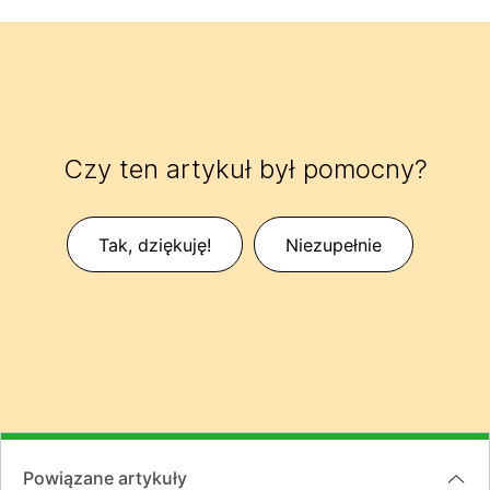
Czy ten artykuł był pomocny?
Tak, dziękuję!
Niezupełnie
Powiązane artykuły