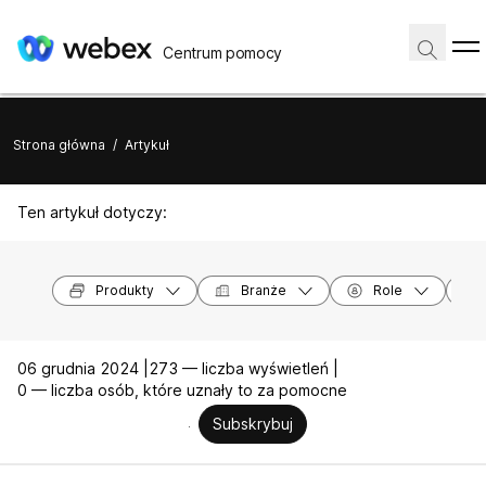
Centrum pomocy
Strona główna
/
Artykuł
Ten artykuł dotyczy:
Produkty
Branże
Role
06 grudnia 2024 |
273 — liczba wyświetleń |
0 — liczba osób, które uznały to za pomocne
Subskrybuj