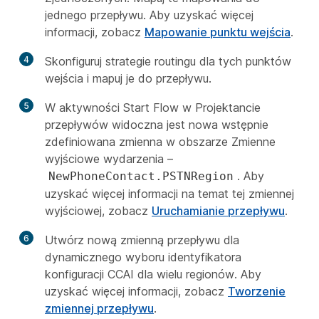
jednego przepływu. Aby uzyskać więcej
informacji, zobacz
Mapowanie punktu wejścia
.
4
Skonfiguruj strategie routingu dla tych punktów
wejścia i mapuj je do przepływu.
5
W aktywności Start Flow w Projektancie
przepływów widoczna jest nowa wstępnie
zdefiniowana zmienna w obszarze Zmienne
wyjściowe wydarzenia –
. Aby
NewPhoneContact.PSTNRegion
uzyskać więcej informacji na temat tej zmiennej
wyjściowej, zobacz
Uruchamianie przepływu
.
6
Utwórz nową zmienną przepływu dla
dynamicznego wyboru identyfikatora
konfiguracji CCAI dla wielu regionów. Aby
uzyskać więcej informacji, zobacz
Tworzenie
zmiennej przepływu
.