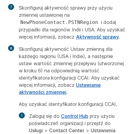
7
Skonfiguruj aktywność sprawy przy użyciu
zmiennej ustawionej na
i dodaj
NewPhoneContact.PSTNRegion
przypadki dla regionów Indii i USA. Aby uzyskać
więcej informacji, zobacz
Aktywność sprawy
.
8
Skonfiguruj aktywność Ustaw zmienną dla
każdego regionu (USA i Indie), a następnie
ustaw wartość zmiennej przepływu (utworzonej
w kroku 6) na odpowiednią wartość
identyfikatora konfiguracji CCAI. Aby uzyskać
więcej informacji, zobacz
Ustawianie
aktywności zmiennej
.
Aby uzyskać identyfikator konfiguracji CCAI,
Zaloguj się do
Control Hub
przy użyciu
poświadczeń organizacji i przejdź do
Usługi
>
Contact Center
>
Ustawienia