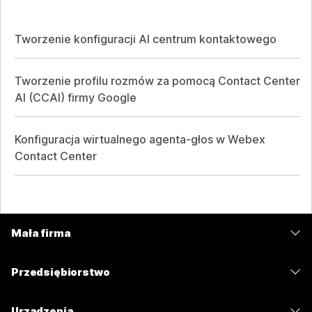
Tworzenie konfiguracji AI centrum kontaktowego
Tworzenie profilu rozmów za pomocą Contact Center
AI (CCAI) firmy Google
Konfiguracja wirtualnego agenta-głos w Webex
Contact Center
Mała firma
Cennik
Przedsiębiorstwo
Aplikacja Webex
Webex Suite
Urządzenia