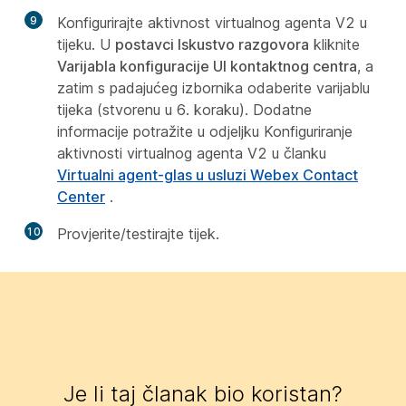
9
Konfigurirajte aktivnost virtualnog agenta V2 u
tijeku. U
postavci Iskustvo razgovora
kliknite
Varijabla konfiguracije UI kontaktnog centra
, a
zatim s padajućeg izbornika odaberite varijablu
tijeka (stvorenu u 6. koraku). Dodatne
informacije potražite u odjeljku Konfiguriranje
aktivnosti virtualnog agenta V2 u članku
Virtualni agent-glas u usluzi Webex Contact
Center
.
10
Provjerite/testirajte tijek.
Je li taj članak bio koristan?