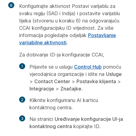
8
Konfigurirajte aktivnost Postavi varijablu za
svaku regiju (SAD i Indija) i postavite varijablu
tijeka (stvorenu u koraku 6) na odgovarajuću
CCAI konfiguracijsku ID vrijednost. Za više
informacija pogledajte odjeljak
Postavljanje
varijabilne aktivnosti
.
Za dobivanje ID-ja konfiguracije CCAI,
Prijavite se u uslugu
Control Hub
pomoću
vjerodajnica organizacije i idite na
Usluge
>
Contact Center
>
Postavke klijenta
>
Integracije
>
Značajke
.
Kliknite konfiguriranu AI karticu
kontaktnog centra.
Na stranici
Uređivanje konfiguracije UI-ja
kontaktnog centra
kopirajte ID.