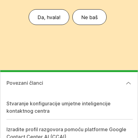
Da, hvala!
Ne baš
Povezani članci
Stvaranje konfiguracije umjetne inteligencije
kontaktnog centra
Izradite profil razgovora pomoću platforme Google
Contact Center AI (CCAI)