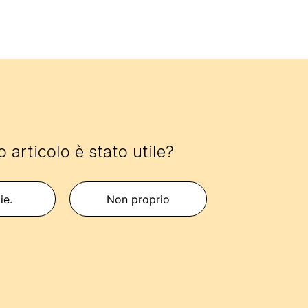
 articolo è stato utile?
ie.
Non proprio