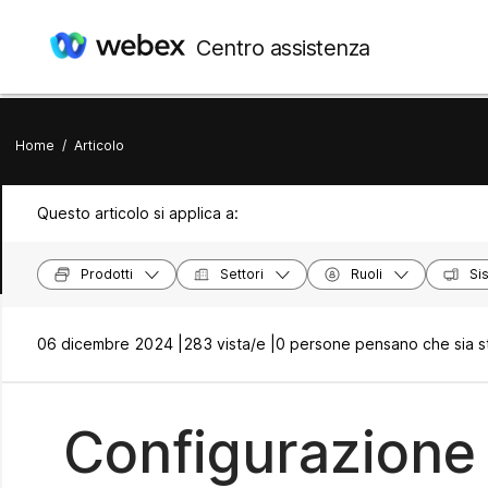
Centro assistenza
Home
/
Articolo
Questo articolo si applica a:
Prodotti
Settori
Ruoli
Si
06 dicembre 2024 |
283 vista/e |
0 persone pensano che sia st
Configurazione 