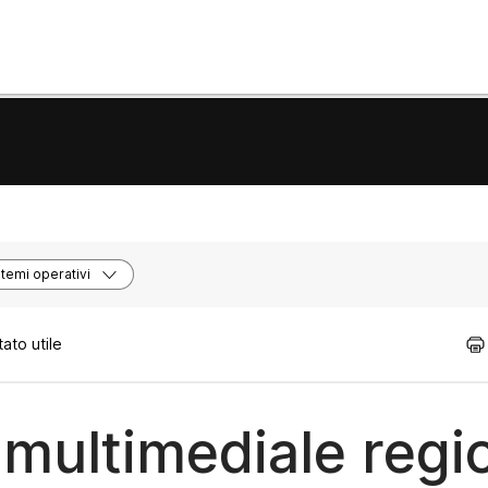
stemi operativi
ato utile
multimediale regi