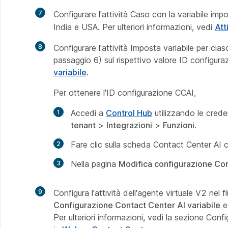
7
Configurare l'attività Caso con la variabile im
India e USA. Per ulteriori informazioni, vedi
Att
8
Configurare l'attività Imposta variabile per cia
passaggio 6) sul rispettivo valore ID configura
variabile
.
Per ottenere l'ID configurazione CCAI,
Accedi a
Control Hub
utilizzando le crede
tenant
>
Integrazioni
>
Funzioni
.
Fare clic sulla scheda Contact Center AI c
Nella pagina
Modifica configurazione Con
9
Configura l'attività dell'agente virtuale V2 nel 
Configurazione Contact Center AI variabile
e 
Per ulteriori informazioni, vedi la sezione Confi