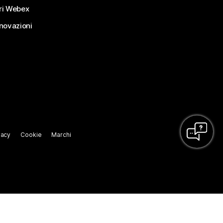
ri Webex
nnovazioni
vacy
Cookie
Marchi