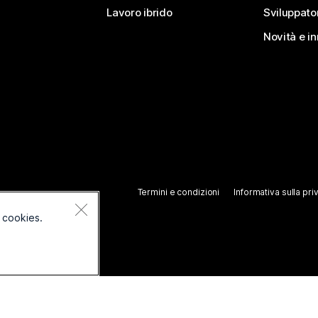
Lavoro ibrido
Sviluppato
Novità e i
Termini e condizioni
Informativa sulla pri
 cookies.