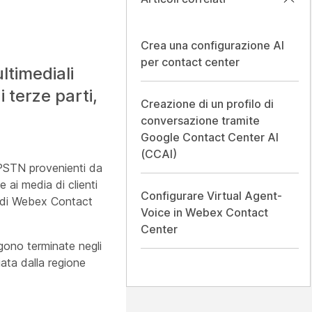
Crea una configurazione AI
per contact center
ltimediali
 terze parti,
Creazione di un profilo di
conversazione tramite
Google Contact Center AI
(CCAI)
e PSTN provenienti da
 ai media di clienti
Configurare Virtual Agent-
t di Webex Contact
Voice in Webex Contact
Center
ngono terminate negli
iata dalla regione