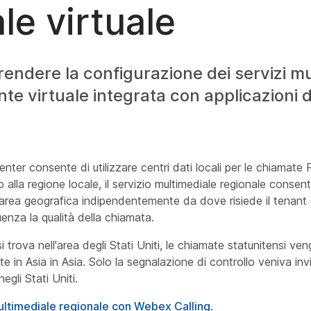
le virtuale
endere la configurazione dei servizi mu
te virtuale integrata con applicazioni di
enter consente di utilizzare centri dati locali per le chiamat
lla regione locale, il servizio multimediale regionale consente
un'area geografica indipendentemente da dove risiede il tenan
enza la qualità della chiamata.
rova nell'area degli Stati Uniti, le chiamate statunitensi ve
e in Asia in Asia. Solo la segnalazione di controllo veniva inv
egli Stati Uniti.
ltimediale regionale con Webex Calling
.