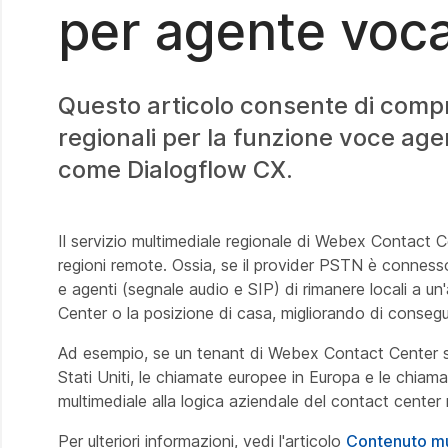
per agente voca
Questo articolo consente di compr
regionali per la funzione voce agen
come Dialogflow CX.
Il servizio multimediale regionale di Webex Contact C
regioni remote. Ossia, se il provider PSTN è connesso a
e agenti (segnale audio e SIP) di rimanere locali a 
Center o la posizione di casa, migliorando di consegu
Ad esempio, se un tenant di Webex Contact Center si t
Stati Uniti, le chiamate europee in Europa e le chiamat
multimediale alla logica aziendale del contact center n
Per ulteriori informazioni, vedi l'articolo
Contenuto mu